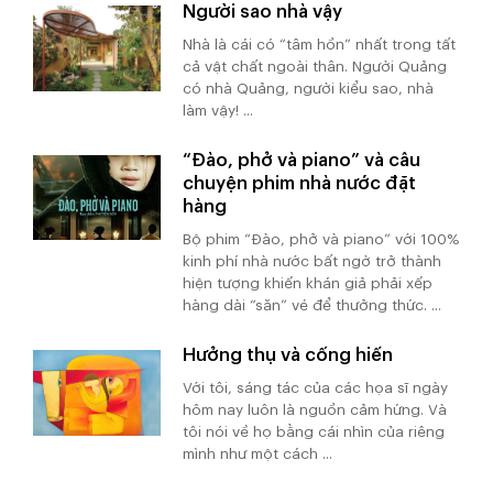
Người sao nhà vậy
Nhà là cái có “tâm hồn” nhất trong tất
cả vật chất ngoài thân. Người Quảng
có nhà Quảng, người kiểu sao, nhà
làm vậy! ...
“Đào, phở và piano” và câu
chuyện phim nhà nước đặt
hàng
Bộ phim “Đào, phở và piano” với 100%
kinh phí nhà nước bất ngờ trở thành
hiện tượng khiến khán giả phải xếp
hàng dài “săn” vé để thưởng thức. ...
Hưởng thụ và cống hiến
Với tôi, sáng tác của các họa sĩ ngày
hôm nay luôn là nguồn cảm hứng. Và
tôi nói về họ bằng cái nhìn của riêng
mình như một cách ...