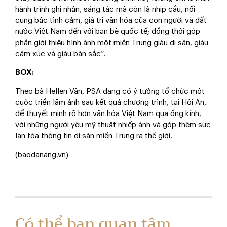
hành trình ghi nhận, sáng tác mà còn là nhịp cầu, nối
cung bậc tình cảm, giá trị văn hóa của con người và đất
nước Việt Nam đến với bạn bè quốc tế; đồng thời góp
phần giới thiệu hình ảnh một miền Trung giàu di sản, giàu
cảm xúc và giàu bản sắc”.
BOX:
Theo bà Hellen Vân, PSA đang có ý tưởng tổ chức một
cuộc triển lãm ảnh sau kết quả chương trình, tại Hội An,
để thuyết minh rõ hơn văn hóa Việt Nam qua ống kính,
với những người yêu mỹ thuật nhiếp ảnh và góp thêm sức
lan tỏa thông tin di sản miền Trung ra thế giới.
(baodanang.vn)
Có thể bạn quan tâm