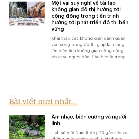
Một vài suy nghĩ về tái tạo
không gian đô thị hướng tới
cộng đồng trong tiến trình
hướng tới phát triển đô thị bền
vững
Khai thác các không gian cảnh quan
ven sông trong đô thị giúp làm tăng
lên diện tích không gian công cộng
phục vụ người dân. Đặc biệt là trong
...
Bài viết mới nhất
Âm nhạc, biên cương và người
lính
Lịch sử Việt Nam thế kỷ 20 gắn liền với
những cuộc chiến tranh giải phóng