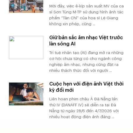
Mới đây, việc ê-kíp sản xuất MV của ca
sĩ Sơn Tùng M-TP sử dụng hình ảnh tác
phẩm “Tàn Chỉ” của họa sĩ Lệ Giang
không xin phép, cũng ...
Giữ bản sắc âm nhạc Việt trước
làn sóng AI
Trí tuệ nhân tạo (AI) đang mở ra những
cơ hội chưa từng có cho ngành công
nghiệp âm nhạc, nhưng cũng đặt ra
nhiều thách thức đối với người ...
Cuộc hẹn với điện ảnh Việt thời
kỳ đổi mới
Liên hoan phim châu Á Đà Nẵng lần
thứ IV (DANAFF IV) sẽ diễn ra tại Đà
Nẵng từ ngày 28/6 đến 4/7/2026 với
nhiều hoạt động điện ảnh đáng ...