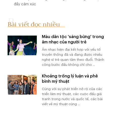
đầy cảm xúc
Bài viết đọc nhiều
Màu dân tộc 'sáng bừng' trong
âm nhạc của người trẻ
Âm nhạc hiện đại kết hợp với yếu tố
truyền thống đã và đang được nhiều
nghệ sĩ trẻ quan tâm theo đuổi. Thành
công bước đầu không chỉ cho ...
Khoảng trống lý luận và phê
bình mỹ thuật
Cùng với sự phát triển nở rộ của các
triển lãm mỹ thuật, các cuộc đấu giá
tranh trong nước và quốc tế, các bài
viết về mỹ thuật cũng ...