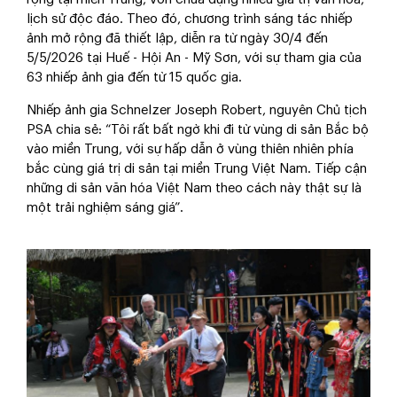
lịch sử độc đáo. Theo đó, chương trình sáng tác nhiếp
ảnh mở rộng đã thiết lập, diễn ra từ ngày 30/4 đến
5/5/2026 tại Huế - Hội An - Mỹ Sơn, với sự tham gia của
63 nhiếp ảnh gia đến từ 15 quốc gia.
Nhiếp ảnh gia Schnelzer Joseph Robert, nguyên Chủ tịch
PSA chia sẻ: “Tôi rất bất ngờ khi đi từ vùng di sản Bắc bộ
vào miền Trung, với sự hấp dẫn ở vùng thiên nhiên phía
bắc cùng giá trị di sản tại miền Trung Việt Nam. Tiếp cận
những di sản văn hóa Việt Nam theo cách này thật sự là
một trải nghiệm sáng giá”.