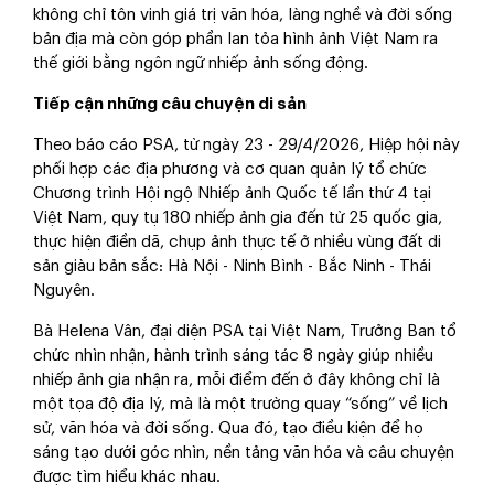
không chỉ tôn vinh giá trị văn hóa, làng nghề và đời sống
bản địa mà còn góp phần lan tỏa hình ảnh Việt Nam ra
thế giới bằng ngôn ngữ nhiếp ảnh sống động.
Tiếp cận những câu chuyện di sản
Theo báo cáo PSA, từ ngày 23 - 29/4/2026, Hiệp hội này
phối hợp các địa phương và cơ quan quản lý tổ chức
Chương trình Hội ngộ Nhiếp ảnh Quốc tế lần thứ 4 tại
Việt Nam, quy tụ 180 nhiếp ảnh gia đến từ 25 quốc gia,
thực hiện điền dã, chụp ảnh thực tế ở nhiều vùng đất di
sản giàu bản sắc: Hà Nội - Ninh Bình - Bắc Ninh - Thái
Nguyên.
Bà Helena Vân, đại diện PSA tại Việt Nam, Trưởng Ban tổ
chức nhìn nhận, hành trình sáng tác 8 ngày giúp nhiều
nhiếp ảnh gia nhận ra, mỗi điểm đến ở đây không chỉ là
một tọa độ địa lý, mà là một trường quay “sống” về lịch
sử, văn hóa và đời sống. Qua đó, tạo điều kiện để họ
sáng tạo dưới góc nhìn, nền tảng văn hóa và câu chuyện
được tìm hiểu khác nhau.