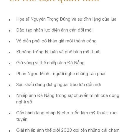
Họa sĩ Nguyễn Trọng Dũng và sự tĩnh lặng của lụa
Đào tạo nhân lực điện ảnh cần đổi mới
Vở diễn phải có khán giả mới thành công
Khoảng trống lý luận và phê bình mỹ thuật
Giữ vững vị thế nhiếp ảnh Đà Nẵng
Phan Ngọc Minh - người nghe những tàn phai
Sân khấu đang đứng ngoài trào lưu đổi mới
Nhiếp ảnh Đà Nẵng trong sự chuyển mình của công
nghệ số
Cần hành lang pháp lý cho triển lãm mỹ thuật trực
tuyến
Giải nhiếp ảnh thế giới 2023 gọi tên những cái chạm