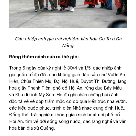
Các nhiếp ảnh gia trải nghiệm văn hóa Cơ Tu ở Đà
Nẵng.
Rộng thêm cánh cửa ra thế giới
Trong 6 ngày của kỳ nghỉ lễ 30/4 và 1/5, các nhiếp ảnh
gia quốc tế đã đến các không gian đặc sắc như Vườn An
Hiên, Chùa Thiên Mụ, Đại Nội Huế, Duyệt Thị Đường, làng
hoa giấy Thanh Tiên, phố cổ Hội An, rừng dừa Bảy Mẫu
và Khu di tích Mỹ Sơn. Họ đã ghi nhận những bức ảnh
đặc tả về vẻ đẹp trầm mặc cố đô qua kiến trúc nhà vườn,
các kiểu quốc phục, trình diễn Nhã nhạc cung đình Huế...
Đồng thời trải nghiệm không gian sinh hoạt nơi phố cổ
Hội An, tìm về đời sống sông nước, các làng nghề và văn
hóa bản địa xứ Quảng.