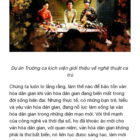
Dự án Trường ca kịch viện giới thiệu về nghệ thuật ca
trù
Chúng ta luôn lo lắng rằng, làm thế nào để bảo tồn văn
hóa dân gian khi văn hóa dân gian đang biến mất trong
đời sống hiện đại. Nhưng thực tế, có những bạn trẻ, hiểu
và yêu văn hóa dân gian, đang nỗ lực làm sống lại văn
hóa dân gian trong những diện mạo mới. Với thế mạnh
của công nghệ và thời đại số, họ đã khoác áo mới cho
văn hóa dân gian, với quan niệm, văn hóa dân gian không
phải là thứ bất biến, nó liên tục được sáng tạo, làm mới