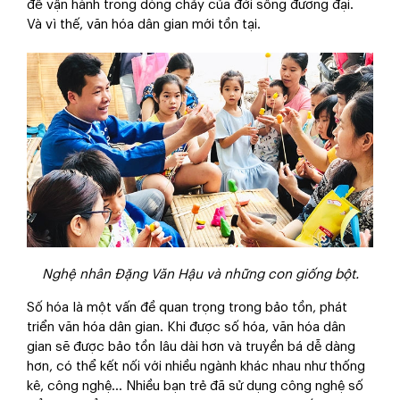
để vận hành trong dòng chảy của đời sống đương đại.
Và vì thế, văn hóa dân gian mới tồn tại.
Nghệ nhân Đặng Văn Hậu và những con giống bột.
Số hóa là một vấn đề quan trọng trong bảo tồn, phát
triển văn hóa dân gian. Khi được số hóa, văn hóa dân
gian sẽ được bảo tồn lâu dài hơn và truyền bá dễ dàng
hơn, có thể kết nối với nhiều ngành khác nhau như thống
kê, công nghệ... Nhiều bạn trẻ đã sử dụng công nghệ số