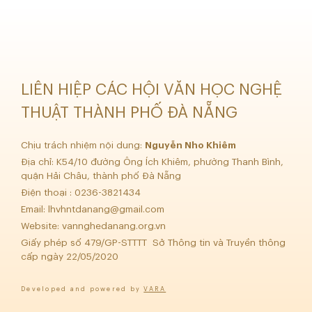
LIÊN HIỆP CÁC HỘI VĂN HỌC NGHỆ
THUẬT THÀNH PHỐ ĐÀ NẴNG
Chịu trách nhiệm nội dung:
Nguyễn Nho Khiêm
Địa chỉ: K54/10 đường Ông Ích Khiêm, phường Thanh Bình,
quận Hải Châu, thành phố Đà Nẵng
Điện thoại : 0236-3821434
Email:
lhvhntdanang@gmail.com
Website: vannghedanang.org.vn
Giấy phép số 479/GP-STTTT Sở Thông tin và Truyền thông
cấp ngày 22/05/2020
Developed and powered by
VARA