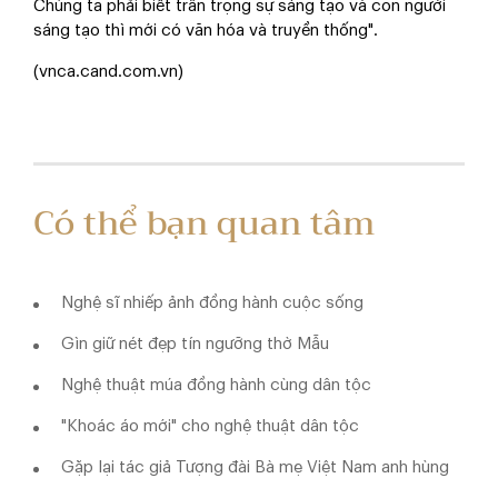
Chúng ta phải biết trân trọng sự sáng tạo và con người
sáng tạo thì mới có văn hóa và truyền thống".
(vnca.cand.com.vn)
Có thể bạn quan tâm
Nghệ sĩ nhiếp ảnh đồng hành cuộc sống
Gìn giữ nét đẹp tín ngưỡng thờ Mẫu
Nghệ thuật múa đồng hành cùng dân tộc
"Khoác áo mới" cho nghệ thuật dân tộc
Gặp lại tác giả Tượng đài Bà mẹ Việt Nam anh hùng