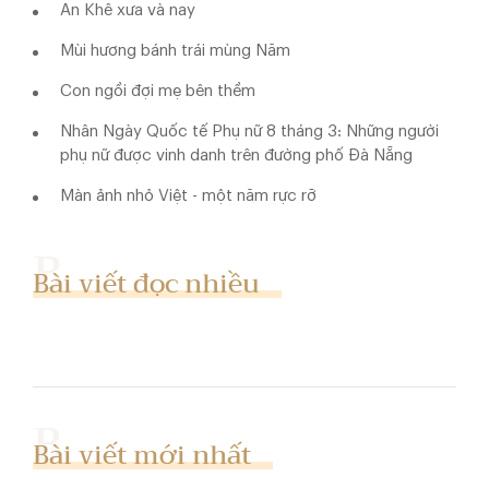
An Khê xưa và nay
Mùi hương bánh trái mùng Năm
Con ngồi đợi mẹ bên thềm
Nhân Ngày Quốc tế Phụ nữ 8 tháng 3: Những người
phụ nữ được vinh danh trên đường phố Đà Nẵng
Màn ảnh nhỏ Việt - một năm rực rỡ
Bài viết đọc nhiều
Bài viết mới nhất