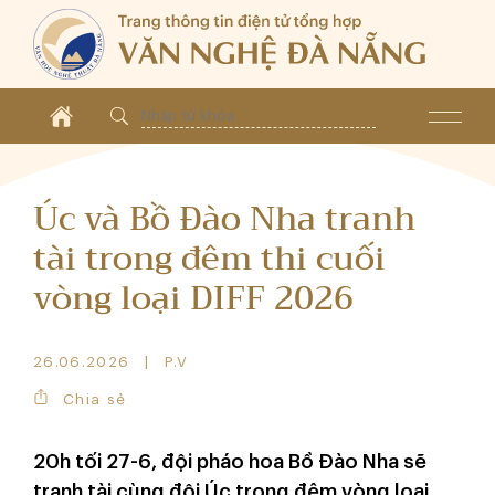
Úc và Bồ Đào Nha tranh
tài trong đêm thi cuối
vòng loại DIFF 2026
26.06.2026
P.V
Chia sẻ
20h tối 27-6, đội pháo hoa Bồ Đào Nha sẽ
tranh tài cùng đội Úc trong đêm vòng loại