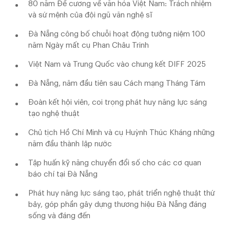
80 năm Đề cương về văn hóa Việt Nam: Trách nhiệm
và sứ mệnh của đội ngũ văn nghệ sĩ
Đà Nẵng công bố chuỗi hoạt động tưởng niệm 100
năm Ngày mất cụ Phan Châu Trinh
Việt Nam và Trung Quốc vào chung kết DIFF 2025
Đà Nẵng, năm đầu tiên sau Cách mạng Tháng Tám
Đoàn kết hội viên, coi trọng phát huy năng lực sáng
tạo nghệ thuật
Chủ tịch Hồ Chí Minh và cụ Huỳnh Thúc Kháng những
năm đầu thành lập nước
Tập huấn kỹ năng chuyển đổi số cho các cơ quan
báo chí tại Đà Nẵng
Phát huy năng lực sáng tạo, phát triển nghệ thuật thứ
bảy, góp phần gây dựng thương hiệu Đà Nẵng đáng
sống và đáng đến