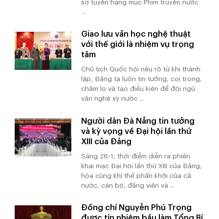
sơ tuyển hạng mục Phim truyện nước
...
Giao lưu văn học nghệ thuật
với thế giới là nhiệm vụ trọng
tâm
Chủ tịch Quốc hội nêu rõ từ khi thành
lập, Đảng ta luôn tin tưởng, coi trọng,
chăm lo và tạo điều kiện để đội ngũ
văn nghệ sỹ nước ...
Người dân Đà Nẵng tin tưởng
và kỳ vọng về Đại hội lần thứ
XIII của Đảng
Sáng 26-1, thời điểm diễn ra phiên
khai mạc Đại hội lần thứ XIII của Đảng,
hòa cùng khí thế phấn khởi của cả
nước, cán bộ, đảng viên và ...
Đồng chí Nguyễn Phú Trọng
được tín nhiệm bầu làm Tổng Bí