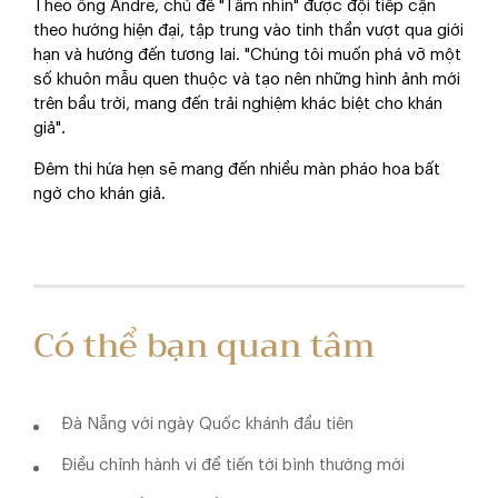
Theo ông Andre, chủ đề "Tầm nhìn" được đội tiếp cận
theo hướng hiện đại, tập trung vào tinh thần vượt qua giới
hạn và hướng đến tương lai. "Chúng tôi muốn phá vỡ một
số khuôn mẫu quen thuộc và tạo nên những hình ảnh mới
trên bầu trời, mang đến trải nghiệm khác biệt cho khán
giả".
Đêm thi hứa hẹn sẽ mang đến nhiều màn pháo hoa bất
ngờ cho khán giả.
Có thể bạn quan tâm
Đà Nẵng với ngày Quốc khánh đầu tiên
Điều chỉnh hành vi để tiến tới bình thường mới