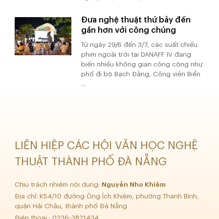
Đưa nghệ thuật thứ bảy đến
gần hơn với công chúng
Từ ngày 29/6 đến 3/7, các suất chiếu
phim ngoài trời tại DANAFF IV đang
biến nhiều không gian công cộng như
phố đi bộ Bạch Đằng, Công viên Biển
...
LIÊN HIỆP CÁC HỘI VĂN HỌC NGHỆ
THUẬT THÀNH PHỐ ĐÀ NẴNG
Chịu trách nhiệm nội dung:
Nguyễn Nho Khiêm
Địa chỉ: K54/10 đường Ông Ích Khiêm, phường Thanh Bình,
quận Hải Châu, thành phố Đà Nẵng
Điện thoại : 0236-3821434