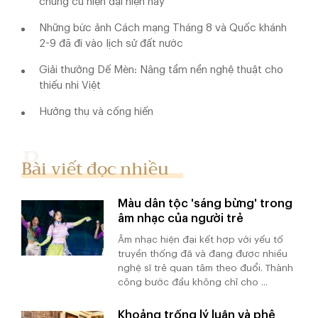
chung cư hiện đại hiện nay
Những bức ảnh Cách mạng Tháng 8 và Quốc khánh
2-9 đã đi vào lịch sử đất nước
Giải thưởng Dế Mèn: Nâng tầm nền nghệ thuật cho
thiếu nhi Việt
Hưởng thụ và cống hiến
Bài viết đọc nhiều
Màu dân tộc 'sáng bừng' trong
âm nhạc của người trẻ
Âm nhạc hiện đại kết hợp với yếu tố
truyền thống đã và đang được nhiều
nghệ sĩ trẻ quan tâm theo đuổi. Thành
công bước đầu không chỉ cho ...
Khoảng trống lý luận và phê