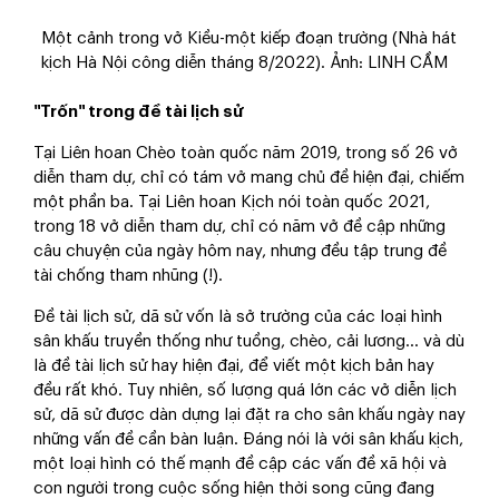
Một cảnh trong vở Kiều-một kiếp đoạn trường (Nhà hát
kịch Hà Nội công diễn tháng 8/2022). Ảnh: LINH CẦM
"Trốn" trong đề tài lịch sử
Tại Liên hoan Chèo toàn quốc năm 2019, trong số 26 vở
diễn tham dự, chỉ có tám vở mang chủ đề hiện đại, chiếm
một phần ba. Tại Liên hoan Kịch nói toàn quốc 2021,
trong 18 vở diễn tham dự, chỉ có năm vở đề cập những
câu chuyện của ngày hôm nay, nhưng đều tập trung đề
tài chống tham nhũng (!).
Đề tài lịch sử, dã sử vốn là sở trường của các loại hình
sân khấu truyền thống như tuồng, chèo, cải lương… và dù
là đề tài lịch sử hay hiện đại, để viết một kịch bản hay
đều rất khó. Tuy nhiên, số lượng quá lớn các vở diễn lịch
sử, dã sử được dàn dựng lại đặt ra cho sân khấu ngày nay
những vấn đề cần bàn luận. Đáng nói là với sân khấu kịch,
một loại hình có thế mạnh đề cập các vấn đề xã hội và
con người trong cuộc sống hiện thời song cũng đang