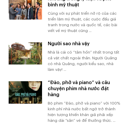
bình mỹ thuật
Cùng với sự phát triển nở rộ của các
triển lãm mỹ thuật, các cuộc đấu giá
tranh trong nước và quốc tế, các bài
viết về mỹ thuật cũng ...
Người sao nhà vậy
Nhà là cái có “tâm hồn” nhất trong tất
cả vật chất ngoài thân. Người Quảng
có nhà Quảng, người kiểu sao, nhà
làm vậy! ...
“Đào, phở và piano” và câu
chuyện phim nhà nước đặt
hàng
Bộ phim “Đào, phở và piano” với 100%
kinh phí nhà nước bất ngờ trở thành
hiện tượng khiến khán giả phải xếp
hàng dài “săn” vé để thưởng thức. ...