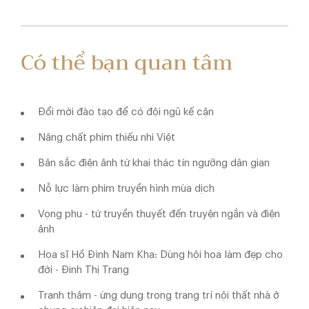
Có thể bạn quan tâm
Đổi mới đào tạo để có đội ngũ kế cận
Nâng chất phim thiếu nhi Việt
Bản sắc điện ảnh từ khai thác tín ngưỡng dân gian
Nỗ lực làm phim truyền hình mùa dịch
Vọng phu - từ truyền thuyết đến truyện ngắn và điện
ảnh
Họa sĩ Hồ Đình Nam Kha: Dùng hội họa làm đẹp cho
đời - Đinh Thị Trang
Tranh thảm - ứng dụng trong trang trí nội thất nhà ở