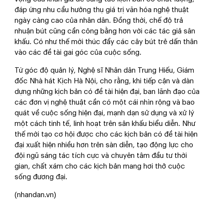
đáp ứng nhu cầu hưởng thụ giá trị văn hóa nghệ thuật
ngày càng cao của nhân dân. Đồng thời, chế độ trả
nhuận bút cũng cần công bằng hơn với các tác giả sân
khấu. Có như thế mới thúc đẩy các cây bút trẻ dấn thân
vào các đề tài gai góc của cuộc sống.
Từ góc độ quản lý, Nghệ sĩ Nhân dân Trung Hiếu, Giám
đốc Nhà hát Kịch Hà Nội, cho rằng, khi tiếp cận và dàn
dựng những kịch bản có đề tài hiện đại, ban lãnh đạo của
các đơn vị nghệ thuật cần có một cái nhìn rộng và bao
quát về cuộc sống hiện đại, mạnh dạn sử dụng và xử lý
một cách tinh tế, linh hoạt trên sân khấu biểu diễn. Như
thế mới tạo cơ hội được cho các kịch bản có đề tài hiện
đại xuất hiện nhiều hơn trên sàn diễn, tạo động lực cho
đội ngũ sáng tác tích cực và chuyên tâm đầu tư thời
gian, chất xám cho các kịch bản mang hơi thở cuộc
sống đương đại.
(nhandan.vn)