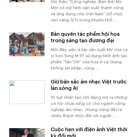
Hội thảo “Công nghiệp điện ảnh Mỹ -
Một số mô hình sản xuất thành công
và ứng dụng cho Việt Nam” (tổ chức
vào sáng 3/7) trong khuôn khổ ...
Bản quyền tác phẩm hội họa
trong sáng tạo đương đại
Mới đây, việc ê-kíp sản xuất MV của ca
sĩ Sơn Tùng M-TP sử dụng hình ảnh tác
phẩm “Tàn Chỉ” của họa sĩ Lệ Giang
không xin phép, cũng ...
Giữ bản sắc âm nhạc Việt trước
làn sóng AI
Trí tuệ nhân tạo (AI) đang mở ra những
cơ hội chưa từng có cho ngành công
nghiệp âm nhạc, nhưng cũng đặt ra
nhiều thách thức đối với người ...
Cuộc hẹn với điện ảnh Việt thời
kỳ đổi mới