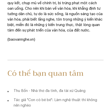
quy kết, chụp mũ về chính trị, bị trừng phạt một cách
oan uổng. Cho nên khi bàn về văn hóa, khi khẳng định tư
tưởng dân chủ, tự do là sức sống, là nguồn sáng tạo của
văn hóa, phải biết lắng nghe, tôn trọng những ý kiến khác
biệt, miễn đó là những ý kiến trung thực, thật lòng quan
tâm đến sự phát triển của văn hóa, của đất nước.
(baovannghe.vn)
Có thể bạn quan tâm
Thu Bồn - Nhà thơ đa tình, đa tài xứ Quảng
Tác giả "Con cò bé bé": Làm nghệ thuật thì không
nên nghèo