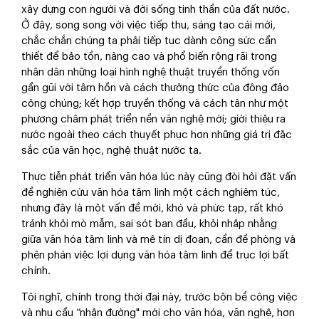
xây dựng con người và đời sống tinh thần của đất nước.
Ở đây, song song với việc tiếp thu, sáng tạo cái mới,
chắc chắn chúng ta phải tiếp tục dành công sức cần
thiết để bảo tồn, nâng cao và phổ biến rộng rãi trong
nhân dân những loại hình nghệ thuật truyền thống vốn
gần gũi với tâm hồn và cách thưởng thức của đông đảo
công chúng; kết hợp truyền thống và cách tân như một
phương châm phát triển nền văn nghệ mới; giới thiệu ra
nước ngoài theo cách thuyết phục hơn những giá trị đặc
sắc của văn học, nghệ thuật nước ta.
Thực tiễn phát triển văn hóa lúc này cũng đòi hỏi đặt vấn
đề nghiên cứu văn hóa tâm linh một cách nghiêm túc,
nhưng đây là một vấn đề mới, khó và phức tạp, rất khó
tránh khỏi mò mẫm, sai sót ban đầu, khỏi nhập nhằng
giữa văn hóa tâm linh và mê tín dị đoan, cần đề phòng và
phên phán việc lợi dụng văn hóa tâm linh để trục lợi bất
chính.
Tôi nghĩ, chính trong thời đại này, trước bộn bề công việc
và nhu cầu “nhận đường" mới cho văn hóa, văn nghệ, hơn