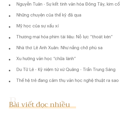
Nguyễn Tuân - Sự kết tinh văn hóa Đông Tây, kim cổ
Những chuyện của thế kỷ đã qua
Mỹ học của sự xấu xí
Thương mại hóa phim tài liệu: Nỗ lực “thoát kén”
Nhà thơ Lê Anh Xuân: Như nắng chở phù sa
Xu hướng văn học “chữa lành”
Du Tử Lê - Kỷ niệm từ xứ Quảng - Trần Trung Sáng
Thế hệ trẻ đang cảm thụ văn học nghệ thuật ra sao
Bài viết đọc nhiều