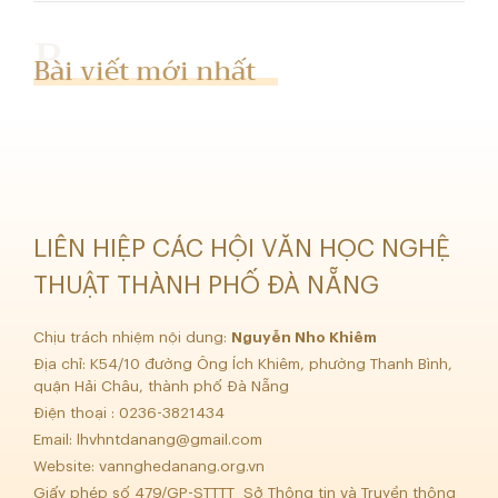
Bài viết mới nhất
LIÊN HIỆP CÁC HỘI VĂN HỌC NGHỆ
THUẬT THÀNH PHỐ ĐÀ NẴNG
Chịu trách nhiệm nội dung:
Nguyễn Nho Khiêm
Địa chỉ: K54/10 đường Ông Ích Khiêm, phường Thanh Bình,
quận Hải Châu, thành phố Đà Nẵng
Điện thoại : 0236-3821434
Email:
lhvhntdanang@gmail.com
Website: vannghedanang.org.vn
Giấy phép số 479/GP-STTTT Sở Thông tin và Truyền thông