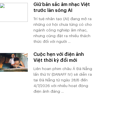
Giữ bản sắc âm nhạc Việt
trước làn sóng AI
Trí tuệ nhân tạo (AI) đang mở ra
những cơ hội chưa từng có cho
ngành công nghiệp âm nhạc,
nhưng cũng đặt ra nhiều thách
thức đối với người ...
Cuộc hẹn với điện ảnh
Việt thời kỳ đổi mới
Liên hoan phim châu Á Đà Nẵng
lần thứ IV (DANAFF IV) sẽ diễn ra
tại Đà Nẵng từ ngày 28/6 đến
4/7/2026 với nhiều hoạt động
điện ảnh đáng ...