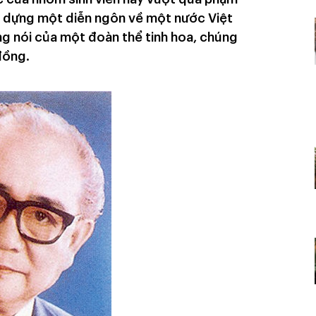
o dựng một diễn ngôn về một nước Việt
ng nói của một đoàn thể tinh hoa, chúng
đồng.