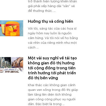
trở thành hiện tượng khiến khán
giả phải xếp hàng dài “săn” vé
để thưởng thức. ...
Hưởng thụ và cống hiến
Với tôi, sáng tác của các họa sĩ
ngày hôm nay luôn là nguồn
cảm hứng. Và tôi nói về họ bằng
cái nhìn của riêng mình như một
cách ...
Một vài suy nghĩ về tái tạo
không gian đô thị hướng
tới cộng đồng trong tiến
trình hướng tới phát triển
đô thị bền vững
Khai thác các không gian cảnh
quan ven sông trong đô thị giúp
làm tăng lên diện tích không
gian công cộng phục vụ người
dân. Đặc biệt là trong ...