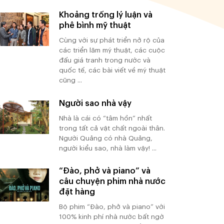
Khoảng trống lý luận và
phê bình mỹ thuật
Cùng với sự phát triển nở rộ của
các triển lãm mỹ thuật, các cuộc
đấu giá tranh trong nước và
quốc tế, các bài viết về mỹ thuật
cũng ...
Người sao nhà vậy
Nhà là cái có “tâm hồn” nhất
trong tất cả vật chất ngoài thân.
Người Quảng có nhà Quảng,
người kiểu sao, nhà làm vậy! ...
“Đào, phở và piano” và
câu chuyện phim nhà nước
đặt hàng
Bộ phim “Đào, phở và piano” với
100% kinh phí nhà nước bất ngờ