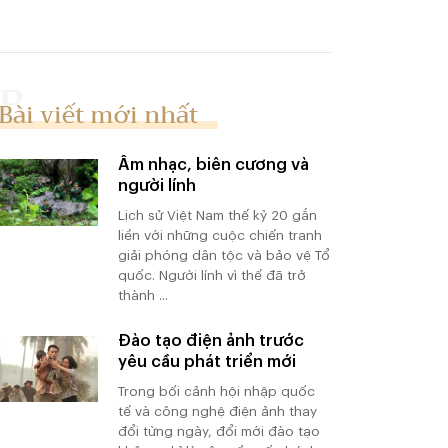
Bài viết mới nhất
Âm nhạc, biên cương và
người lính
Lịch sử Việt Nam thế kỷ 20 gắn
liền với những cuộc chiến tranh
giải phóng dân tộc và bảo vệ Tổ
quốc. Người lính vì thế đã trở
thành ...
Đào tạo điện ảnh trước
yêu cầu phát triển mới
Trong bối cảnh hội nhập quốc
tế và công nghệ điện ảnh thay
đổi từng ngày, đổi mới đào tạo