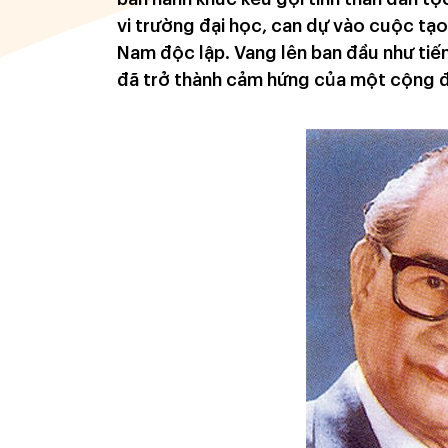
vi trường đại học, can dự vào cuộc tạ
Nam độc lập. Vang lên ban đầu như tiế
đã trở thành cảm hứng của một cộng 