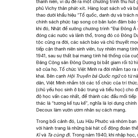
thanh niên, ví dụ đề ra một chương trình thu hút 
phủ Vichy thân phát-xít. Hàng loạt sách vở và 
thao dưới khẩu hiệu “Tổ quốc, danh dự và trách
chính sách phức tạp song cơ bản luôn đảm bảo v
khi đó, Nhật đề xướng chương trình “Đại Đông 
đóng các nước và lãnh thổ, trong đó có Đông D
tộc cũng ra đời, các sách báo và chủ thuyết mọ
tiếp cận thanh niên sinh viên, tuy nhiên mang tí
1941, sau sự thất bại mang tính hệ thống của cu
Đảng Cộng sản Đông Dương bị bắt giam rồi tử hì
sở của họ. Tổ chức Việt Minh ra đời nhằm tạo ra
khai. Bên cạnh
Hội Truyền bá Quốc ngữ
có từ nă
dân, Việt Minh nhắm tới các tổ chức của trí thức
(chủ yếu học sinh ở bậc trung và tiểu học) cho đ
độ học vấn cao nhất, để thành các đầu mối tiếp c
thác là “tương kế tựu kế”, nghĩa là lợi dụng chí
Decoux làm vườn ươm nhân sự cách mạng.
Trong bối cảnh đó, Lưu Hữu Phước và nhóm bạn c
với hành trang là những bài hát cổ động đoàn th
Kì
và
Ta cùng đi.
Trong năm 1940, khi nhập học, 