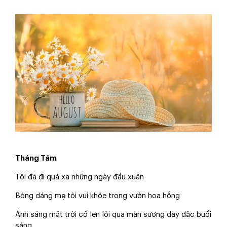
Tháng Tám
Tôi đã đi quá xa những ngày đầu xuân
Bóng dáng mẹ tôi vui khỏe trong vườn hoa hồng
Ánh sáng mặt trời cố len lỏi qua màn sương dày đặc buổi
sáng