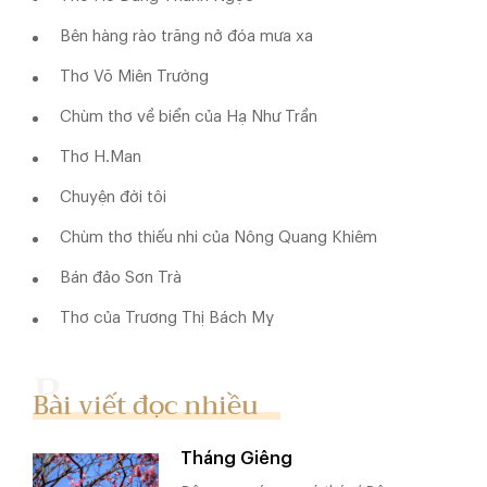
Bên hàng rào trăng nở đóa mưa xa
Thơ Võ Miên Trường
Chùm thơ về biển của Hạ Như Trần
Thơ H.Man
Chuyện đời tôi
Chùm thơ thiếu nhi của Nông Quang Khiêm
Bán đảo Sơn Trà
Thơ của Trương Thị Bách Mỵ
Bài viết đọc nhiều
Tháng Giêng