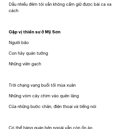
Dẫu nhiều đêm tôi vẫn không cầm giữ được bài ca xa
cách
Gặp vị thiền sư ở Mỹ Sơn
Người bảo
Con hãy quán tưởng
Những viên gạch
Trời chạng vạng buổi tối mùa xuân
Những vòm cây chìm vào quên lãng
Của những bước chân, điện thoại và tiếng nói
Có thể hàng quán bên ngoài vẫn còn ồn ào