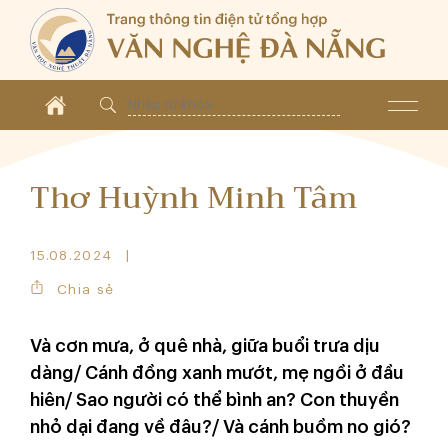
Thơ Huỳnh Minh Tâm
15.08.2024
Chia sẻ
Và cơn mưa, ở quê nhà, giữa buổi trưa dịu
dàng/ Cánh đồng xanh mướt, mẹ ngồi ở đầu
hiên/ Sao người có thể bình an? Con thuyền
nhỏ dại đang về đâu?/ Và cánh buồm no gió?