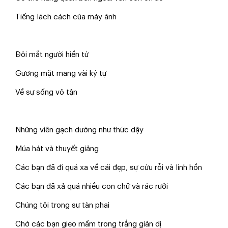
Tiếng lách cách của máy ảnh
Đôi mắt người hiền từ
Gương mặt mang vài ký tự
Về sự sống vô tận
Những viên gạch dường như thức dậy
Múa hát và thuyết giảng
Các bạn đã đi quá xa về cái đẹp, sự cứu rỗi và linh hồn
Các bạn đã xả quá nhiều con chữ và rác rưởi
Chúng tôi trong sự tàn phai
Chờ các bạn gieo mầm trong trắng giản dị