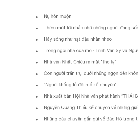
Nụ hôn muộn
Thêm một lời nhắc nhở những người đang số
Hãy sống như hạt đậu nhăn nheo
Trong ngôi nhà của mẹ - Trịnh Văn Sỹ và Ng
Nhà văn Nhật Chiêu ra mắt "thơ lạ"
Con người trần trụi dưới những ngọn đèn khô
"Người khổng lồ đội mồ kể chuyện"
Nhà xuất bản Hội Nhà văn phát hành “THÁI B
Nguyễn Quang Thiều kể chuyện về những gi
Những câu chuyện gần gũi về Bác Hồ trong t