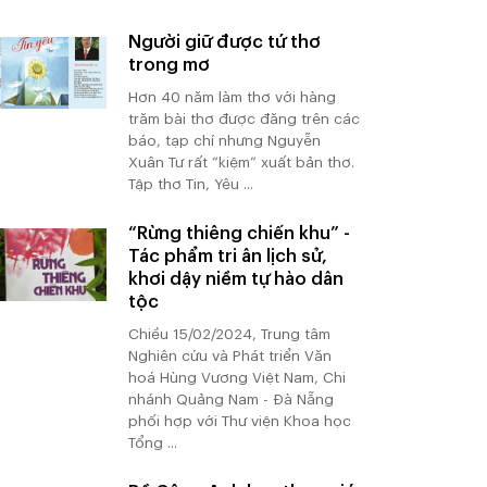
Người giữ được tứ thơ
trong mơ
Hơn 40 năm làm thơ với hàng
trăm bài thơ được đăng trên các
báo, tạp chí nhưng Nguyễn
Xuân Tư rất “kiệm” xuất bản thơ.
Tập thơ Tin, Yêu ...
“Rừng thiêng chiến khu” -
Tác phẩm tri ân lịch sử,
khơi dậy niềm tự hào dân
tộc
Chiều 15/02/2024, Trung tâm
Nghiên cứu và Phát triển Văn
hoá Hùng Vương Việt Nam, Chi
nhánh Quảng Nam - Đà Nẵng
phối hợp với Thư viện Khoa học
Tổng ...