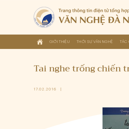
GIỚI THIỆU
THỜI SỰ VĂN NGHỆ
TÁC 
Tai nghe trống chiến 
17.02.2016