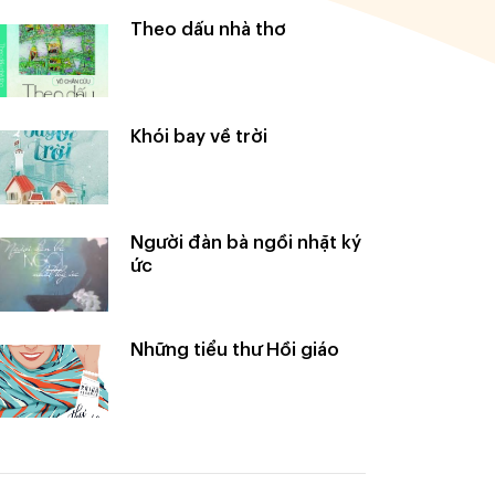
Theo dấu nhà thơ
Khói bay về trời
Người đàn bà ngồi nhặt ký
ức
Những tiểu thư Hồi giáo