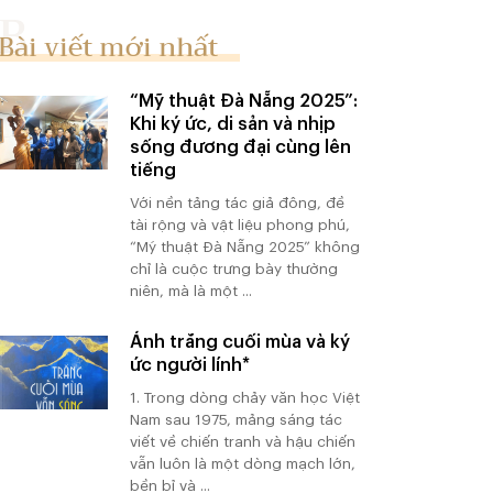
Bài viết mới nhất
“Mỹ thuật Đà Nẵng 2025”:
Khi ký ức, di sản và nhịp
sống đương đại cùng lên
tiếng
Với nền tảng tác giả đông, đề
tài rộng và vật liệu phong phú,
“Mỹ thuật Đà Nẵng 2025” không
chỉ là cuộc trưng bày thường
niên, mà là một ...
Ánh trăng cuối mùa và ký
ức người lính*
1. Trong dòng chảy văn học Việt
Nam sau 1975, mảng sáng tác
viết về chiến tranh và hậu chiến
vẫn luôn là một dòng mạch lớn,
bền bỉ và ...