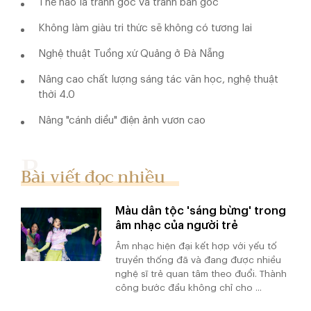
Thế nào là tranh gốc và tranh bản gốc
Không làm giàu tri thức sẽ không có tương lai
Nghệ thuật Tuồng xứ Quảng ở Đà Nẵng
Nâng cao chất lượng sáng tác văn học, nghệ thuật
thời 4.0
Nâng "cánh diều" điện ảnh vươn cao
Bài viết đọc nhiều
Màu dân tộc 'sáng bừng' trong
âm nhạc của người trẻ
Âm nhạc hiện đại kết hợp với yếu tố
truyền thống đã và đang được nhiều
nghệ sĩ trẻ quan tâm theo đuổi. Thành
công bước đầu không chỉ cho ...