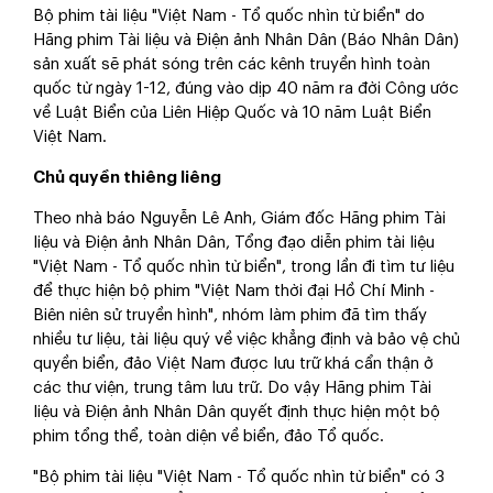
Bộ phim tài liệu "Việt Nam - Tổ quốc nhìn từ biển" do
Hãng phim Tài liệu và Điện ảnh Nhân Dân (Báo Nhân Dân)
sản xuất sẽ phát sóng trên các kênh truyền hình toàn
quốc từ ngày 1-12, đúng vào dịp 40 năm ra đời Công ước
về Luật Biển của Liên Hiệp Quốc và 10 năm Luật Biển
Việt Nam.
Chủ quyền thiêng liêng
Theo nhà báo Nguyễn Lê Anh, Giám đốc Hãng phim Tài
liệu và Điện ảnh Nhân Dân, Tổng đạo diễn phim tài liệu
"Việt Nam - Tổ quốc nhìn từ biển", trong lần đi tìm tư liệu
để thực hiện bộ phim "Việt Nam thời đại Hồ Chí Minh -
Biên niên sử truyền hình", nhóm làm phim đã tìm thấy
nhiều tư liệu, tài liệu quý về việc khẳng định và bảo vệ chủ
quyền biển, đảo Việt Nam được lưu trữ khá cẩn thận ở
các thư viện, trung tâm lưu trữ. Do vậy Hãng phim Tài
liệu và Điện ảnh Nhân Dân quyết định thực hiện một bộ
phim tổng thể, toàn diện về biển, đảo Tổ quốc.
"Bộ phim tài liệu "Việt Nam - Tổ quốc nhìn từ biển" có 3