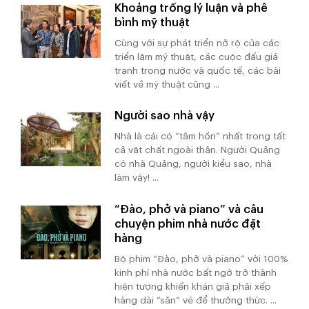
Khoảng trống lý luận và phê
bình mỹ thuật
Cùng với sự phát triển nở rộ của các
triển lãm mỹ thuật, các cuộc đấu giá
tranh trong nước và quốc tế, các bài
viết về mỹ thuật cũng ...
Người sao nhà vậy
Nhà là cái có “tâm hồn” nhất trong tất
cả vật chất ngoài thân. Người Quảng
có nhà Quảng, người kiểu sao, nhà
làm vậy! ...
“Đào, phở và piano” và câu
chuyện phim nhà nước đặt
hàng
Bộ phim “Đào, phở và piano” với 100%
kinh phí nhà nước bất ngờ trở thành
hiện tượng khiến khán giả phải xếp
hàng dài “săn” vé để thưởng thức. ...