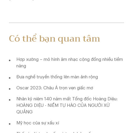
Có thể bạn quan tâm
Hợp xướng – mô hình âm nhạc cộng đồng nhiều tiềm
năng
Đưa nghề truyền thống lên màn ảnh rộng
Oscar 2023: Châu Á trọn vẹn giấc mơ
Nhân kỷ niệm 140 năm mất Tổng đốc Hoàng Diệu:
HOÀNG DIỆU - NIỀM TỰ HÀO CỦA NGƯỜI XỨ
QUẢNG
Mỹ học của sự xấu xí