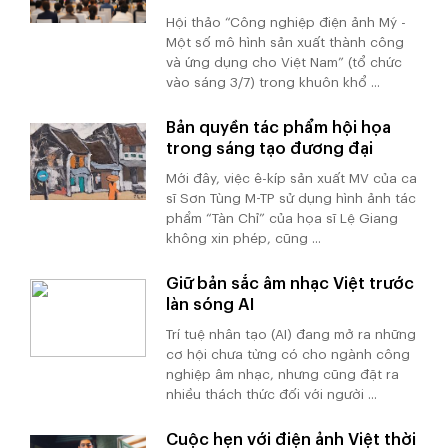
Hội thảo “Công nghiệp điện ảnh Mỹ -
Một số mô hình sản xuất thành công
và ứng dụng cho Việt Nam” (tổ chức
vào sáng 3/7) trong khuôn khổ ...
Bản quyền tác phẩm hội họa
trong sáng tạo đương đại
Mới đây, việc ê-kíp sản xuất MV của ca
sĩ Sơn Tùng M-TP sử dụng hình ảnh tác
phẩm “Tàn Chỉ” của họa sĩ Lệ Giang
không xin phép, cũng ...
Giữ bản sắc âm nhạc Việt trước
làn sóng AI
Trí tuệ nhân tạo (AI) đang mở ra những
cơ hội chưa từng có cho ngành công
nghiệp âm nhạc, nhưng cũng đặt ra
nhiều thách thức đối với người ...
Cuộc hẹn với điện ảnh Việt thời