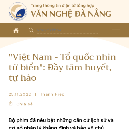
"Việt Nam - Tổ quốc nhìn
từ biển": Đầy tâm huyết,
tự hào
25.11.2022
Thanh Hiệp
Chia sẻ
Bộ phim đã nêu bật những căn cứ lịch sử và
cơ sở pháp lý khẳng định và bảo vệ chủ