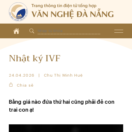
Nhật ký IVF
24.04.2026
Chu Thị Minh Huệ
Chia sẻ
Bằng giá nào đứa thứ hai cũng phải đẻ con
trai con ạ!