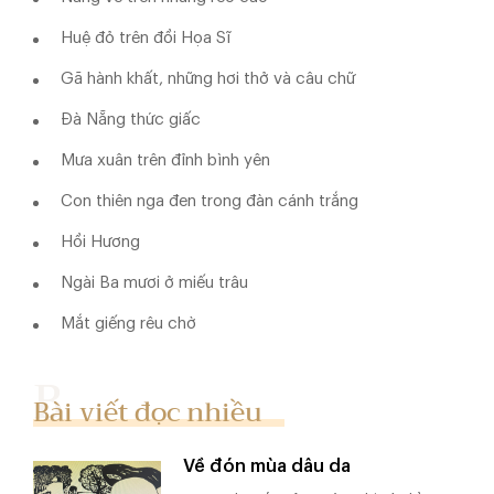
Huệ đỏ trên đồi Họa Sĩ
Gã hành khất, những hơi thở và câu chữ
Đà Nẵng thức giấc
Mưa xuân trên đỉnh bình yên
Con thiên nga đen trong đàn cánh trắng
Hồi Hương
Ngài Ba mươi ở miếu trâu
Mắt giếng rêu chờ
Bài viết đọc nhiều
Về đón mùa dâu da