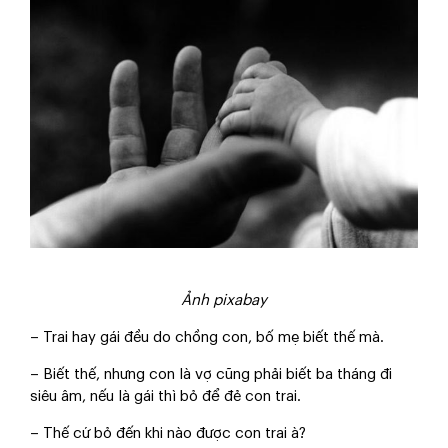
Ảnh pixabay
– Trai hay gái đều do chồng con, bố mẹ biết thế mà.
– Biết thế, nhưng con là vợ cũng phải biết ba tháng đi
siêu âm, nếu là gái thì bỏ để đẻ con trai.
– Thế cứ bỏ đến khi nào được con trai à?