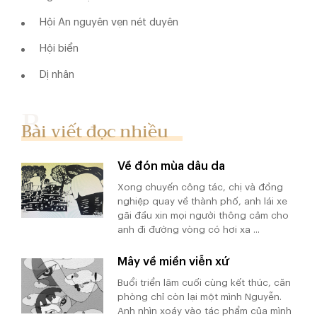
Hội An nguyên vẹn nét duyên
Hội biển
Dị nhân
Bài viết đọc nhiều
Về đón mùa dâu da
Xong chuyến công tác, chị và đồng
nghiệp quay về thành phố, anh lái xe
gãi đầu xin mọi người thông cảm cho
anh đi đường vòng có hơi xa ...
Mây về miền viễn xứ
Buổi triển lãm cuối cùng kết thúc, căn
phòng chỉ còn lại một mình Nguyễn.
Anh nhìn xoáy vào tác phẩm của mình