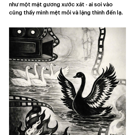
như một mặt gương xước xát - ai soi vào
cũng thấy mình mệt mỏi và lặng thinh đến lạ.