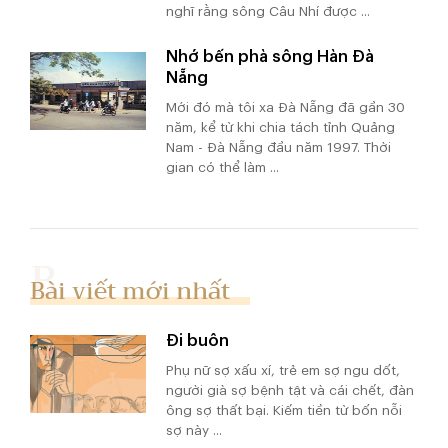
nghĩ rằng sông Câu Nhí được ...
Nhớ bến phà sông Hàn Đà
Nẵng
Mới đó mà tôi xa Đà Nẵng đã gần 30
năm, kể từ khi chia tách tỉnh Quảng
Nam - Đà Nẵng đầu năm 1997. Thời
gian có thể làm ...
Bài viết mới nhất
Đi buôn
Phụ nữ sợ xấu xí, trẻ em sợ ngu dốt,
người già sợ bệnh tật và cái chết, đàn
ông sợ thất bại. Kiếm tiền từ bốn nỗi
sợ này ...