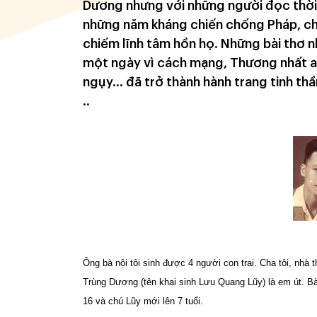
Dương nhưng với những người đọc thời 
những năm kháng chiến chống Pháp, ch
chiếm lĩnh tâm hồn họ. Những bài thơ 
một ngày vì cách mạng, Thương nhất an
ngụy… đã trở thành hành trang tinh thầ
..
Ông bà nội tôi sinh được 4 người con trai. Cha tôi, nhà
Trùng Dương (tên khai sinh Lưu Quang Lũy) là em út. Bà n
16 và chú Lũy mới lên 7 tuổi.