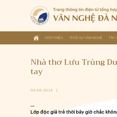
GIỚI THIỆU
THỜI SỰ VĂN NGHỆ
TÁC 
Nhà thơ Lưu Trùng Dươ
tay
03.06.2014
...
Lớp độc giả trẻ thời bây giờ chắc khô