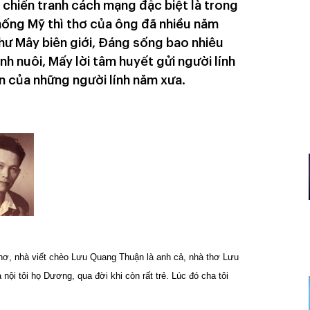
chiến tranh cách mạng đặc biệt là trong
ống Mỹ thì thơ của ông đã nhiều năm
như Mây biên giới, Đáng sống bao nhiêu
h nuôi, Mấy lời tâm huyết gửi người lính
n của những người lính năm xưa.
 thơ, nhà viết chèo Lưu Quang Thuận là anh cả, nhà thơ Lưu
ội tôi họ Dương, qua đời khi còn rất trẻ. Lúc đó cha tôi