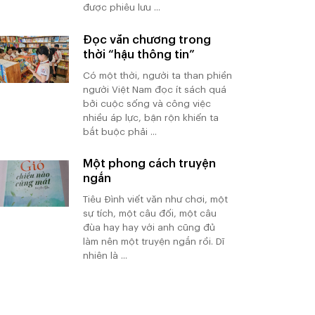
được phiêu lưu ...
Đọc văn chương trong
thời “hậu thông tin”
Có một thời, người ta than phiền
người Việt Nam đọc ít sách quá
bởi cuộc sống và công việc
nhiều áp lực, bận rộn khiến ta
bắt buộc phải ...
Một phong cách truyện
ngắn
Tiêu Đình viết văn như chơi, một
sự tích, một câu đối, một câu
đùa hay hay với anh cũng đủ
làm nên một truyện ngắn rồi. Dĩ
nhiên là ...