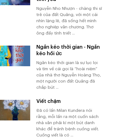
Nguyễn Nho Nhượn - chàng thi sĩ
trẻ của đất Quảng, với một cái
nhìn lặng lẽ, đã sống hết mình
cho nghiệp văn chương. Thơ
ông đầy tính triết ...
Ngăn kéo thời gian - Ngăn
kéo hồi ức
Ngăn kéo thời gian là sự lục lọi
và tìm về cái gọi là “hoài niệm”
của nhà thơ Nguyễn Hoàng Thọ,
một người con đất Quảng đã
chắp bút ...
Viết chậm
Đã có lần Milan Kundera nói
rằng, mỗi lần ra một cuốn sách
nhà văn phải kí một bút danh
khác để tránh bệnh cuồng viết.
Cuồng viết là có ...