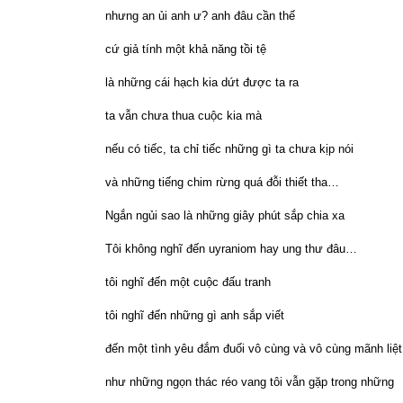
nhưng an ủi anh ư? anh đâu cần thế
cứ giả tính một khả năng tồi tệ
là những cái hạch kia dứt được ta ra
ta vẫn chưa thua cuộc kia mà
nếu có tiếc, ta chỉ tiếc những gì ta chưa kịp nói
và những tiếng chim rừng quá đỗi thiết tha…
Ngắn ngủi sao là những giây phút sắp chia xa
Tôi không nghĩ đến uyraniom hay ung thư đâu…
tôi nghĩ đến một cuộc đấu tranh
tôi nghĩ đến những gì anh sắp viết
đến một tình yêu đắm đuối vô cùng và vô cùng mãnh liệt
như những ngọn thác réo vang tôi vẫn gặp trong những