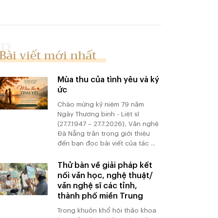
Bài viết mới nhất
Mùa thu của tình yêu và ký
ức
Chào mừng kỷ niệm 79 năm
Ngày Thương binh - Liệt sĩ
(27.7.1947 – 27.7.2026), Văn nghệ
Đà Nẵng trân trọng giới thiệu
đến bạn đọc bài viết của tác ...
Thử bàn về giải pháp kết
nối văn học, nghệ thuật/
văn nghệ sĩ các tỉnh,
thành phố miền Trung
Trong khuôn khổ hội thảo khoa