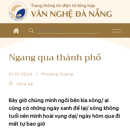
Ngang qua thành phố
01.07.2024
Phương Giang
Chia sẻ
Bây giờ chúng mình ngồi bên kia sông/ ai
cũng có những ngày xanh để lại/ sông không
tuổi nên mình hoài vụng dại/ ngày hôm qua đi
mất tự bao giờ