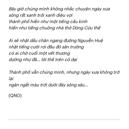
Bây giờ chúng mình không nhắc chuyện ngày xưa
sông rất xanh trời xanh diệu vợi
thành phố hiền như một tiếng cầu kinh
hiền như tiếng chuông nhà thờ Dòng Cứu thế
Ai sẽ nhặt dấu chân ngang đường Nguyễn Huệ
nhặt tiếng cười rơi đâu đó sân trường
có ai chờ cuối một vết thương
dường như đã… lời thề trên cỏ dại
Thành phố vẫn chúng mình, nhưng ngày xưa không trở
lại
ngăn ngắt màu trời dưới đáy sông sâu...
(QNO)