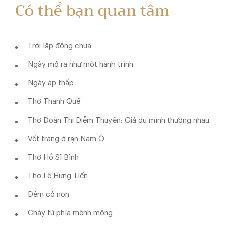
Có thể bạn quan tâm
Trời lập đông chưa
Ngày mở ra như một hành trình
Ngày áp thấp
Thơ Thanh Quế
Thơ Đoàn Thị Diễm Thuyên: Giả dụ mình thương nhau
Vết trăng ở rạn Nam Ô
Thơ Hồ Sĩ Bình
Thơ Lê Hưng Tiến
Đêm cỏ non
Chảy từ phía mênh mông