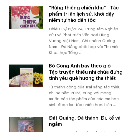
“Rừng thiêng chiến khu” - Tác
phẩm tri ân lịch sử, khơi dậy
niềm tự hào dân tộc
Chiều 15/02/2024, Trung tâm Nghiên
cứu và Phát triển Văn hoá Hùng
Vương Việt Nam, Chi nhánh Quảng
Nam - Đà Nẵng phối hợp với Thư viện
Khoa học Tổng ...
Bồ Công Anh bay theo gió -
Tập truyện thiếu nhi chứa đựng
tình yêu quê hương tha thiết
Từ thành công của trại sáng tác thiếu
nhi hè năm 2023, cùng với mong
muốn các tác phẩm của các em học
sinh được lan tỏa nhiều hơn. Liên ...
Đất Quảng, Đà thành: Đi, kể và
ngẫm