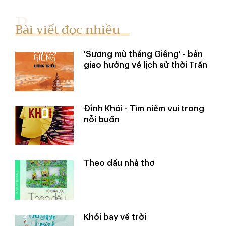
Bài viết đọc nhiều
'Sương mù tháng Giêng' - bản
giao hưởng về lịch sử thời Trần
Đỉnh Khói - Tìm niềm vui trong
nỗi buồn
Theo dấu nhà thơ
Khói bay về trời