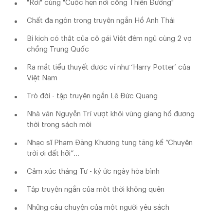
"Rơi" cùng "Cuộc hẹn nơi cổng Thiên Đường"
Chất đa ngôn trong truyện ngắn Hồ Anh Thái
Bi kịch có thật của cô gái Việt đêm ngủ cùng 2 vợ
chồng Trung Quốc
Ra mắt tiểu thuyết được ví như ‘Harry Potter’ của
Việt Nam
Trò đời - tập truyện ngắn Lê Đức Quang
Nhà văn Nguyễn Trí vượt khỏi vùng giang hồ đương
thời trong sách mới
Nhạc sĩ Phạm Đăng Khương tung tăng kể “Chuyện
trời ơi đất hỡi”…
Cảm xúc tháng Tư - ký ức ngày hòa bình
Tập truyện ngắn của một thời không quên
Những câu chuyện của một người yêu sách