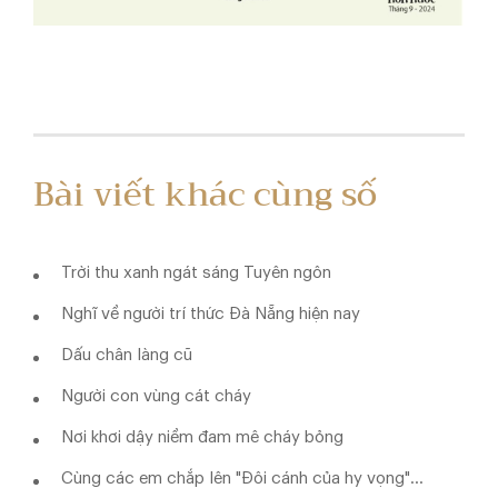
Bài viết khác cùng số
Trời thu xanh ngát sáng Tuyên ngôn
Nghĩ về người trí thức Đà Nẵng hiện nay
Dấu chân làng cũ
Người con vùng cát cháy
Nơi khơi dậy niềm đam mê cháy bỏng
Cùng các em chắp lên "Đôi cánh của hy vọng"...