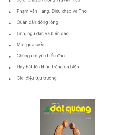
Sự di chuyển trong Truyện Kiều
Phạm Văn Hạng, Điêu khắc và Thơ
Quân dân đồng lòng
Lính, ngư dân và biển đảo
Một góc biển
Chúng em yêu biển đảo
Hãy hát lên khúc tráng ca biển
Giai điệu tựu trường