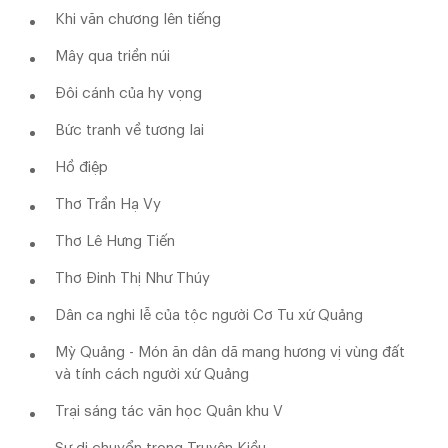
Khi văn chương lên tiếng
Mây qua triền núi
Đôi cánh của hy vọng
Bức tranh về tương lai
Hồ điệp
Thơ Trần Hạ Vy
Thơ Lê Hưng Tiến
Thơ Đinh Thị Như Thúy
Dân ca nghi lễ của tộc người Cơ Tu xứ Quảng
Mỳ Quảng - Món ăn dân dã mang hương vị vùng đất
và tính cách người xứ Quảng
Trại sáng tác văn học Quân khu V