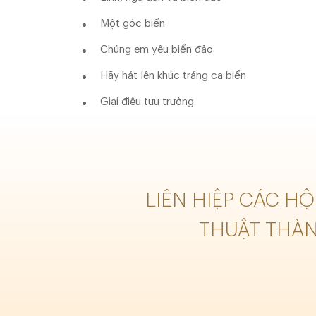
Một góc biển
Chúng em yêu biển đảo
Hãy hát lên khúc tráng ca biển
Giai điệu tựu trường
LIÊN HIỆP CÁC H
THUẬT THÀ