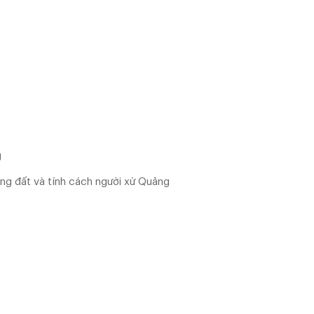
g
ng đất và tính cách người xứ Quảng