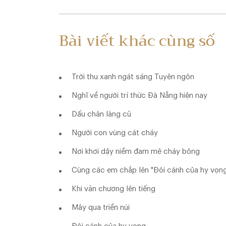
Bài viết khác cùng số
Trời thu xanh ngát sáng Tuyên ngôn
Nghĩ về người trí thức Đà Nẵng hiện nay
Dấu chân làng cũ
Người con vùng cát cháy
Nơi khơi dậy niềm đam mê cháy bỏng
Cùng các em chắp lên "Đôi cánh của hy vọng"
Khi văn chương lên tiếng
Mây qua triền núi