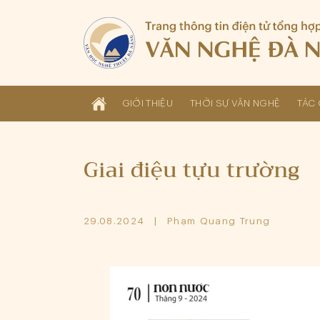
GIỚI THIỆU
THỜI SỰ VĂN NGHỆ
TÁC 
Giai điệu tựu trường
29.08.2024
Phạm Quang Trung