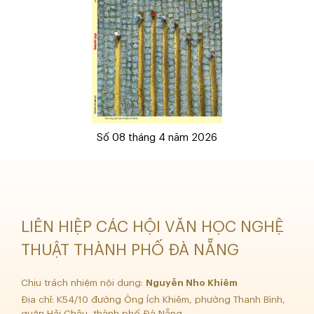
Số 08 tháng 4 năm 2026
LIÊN HIỆP CÁC HỘI VĂN HỌC NGHỆ
THUẬT THÀNH PHỐ ĐÀ NẴNG
Chịu trách nhiệm nội dung:
Nguyễn Nho Khiêm
Địa chỉ: K54/10 đường Ông Ích Khiêm, phường Thanh Bình,
quận Hải Châu, thành phố Đà Nẵng