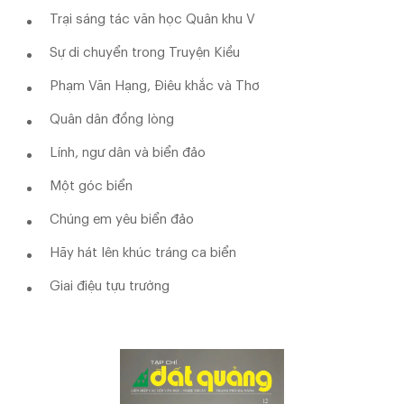
Trại sáng tác văn học Quân khu V
Sự di chuyển trong Truyện Kiều
Phạm Văn Hạng, Điêu khắc và Thơ
Quân dân đồng lòng
Lính, ngư dân và biển đảo
Một góc biển
Chúng em yêu biển đảo
Hãy hát lên khúc tráng ca biển
Giai điệu tựu trường