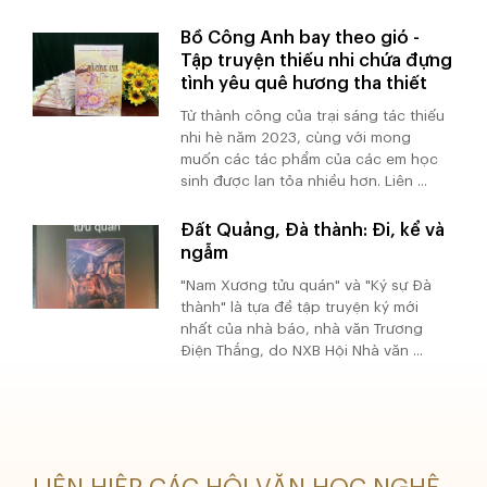
Bồ Công Anh bay theo gió -
Tập truyện thiếu nhi chứa đựng
tình yêu quê hương tha thiết
Từ thành công của trại sáng tác thiếu
nhi hè năm 2023, cùng với mong
muốn các tác phẩm của các em học
sinh được lan tỏa nhiều hơn. Liên ...
Đất Quảng, Đà thành: Đi, kể và
ngẫm
"Nam Xương tửu quán" và "Ký sự Đà
thành" là tựa đề tập truyện ký mới
nhất của nhà báo, nhà văn Trương
Điện Thắng, do NXB Hội Nhà văn ...