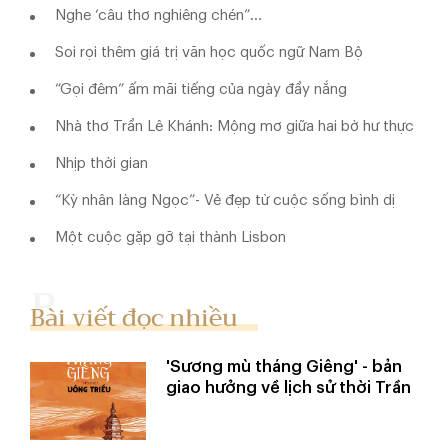
Nghe ‘câu thơ nghiêng chén”…
Soi rọi thêm giá trị văn học quốc ngữ Nam Bộ
“Gọi đêm” ấm mãi tiếng của ngày đầy nắng
Nhà thơ Trần Lê Khánh: Mộng mơ giữa hai bờ hư thực
Nhịp thời gian
“Kỳ nhân làng Ngọc”- Vẻ đẹp từ cuộc sống bình dị
Một cuộc gặp gỡ tại thành Lisbon
Bài viết đọc nhiều
'Sương mù tháng Giêng' - bản
giao hưởng về lịch sử thời Trần