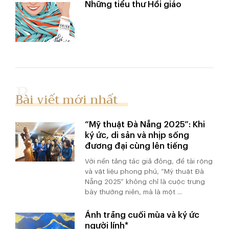
Những tiểu thư Hồi giáo
Bài viết mới nhất
“Mỹ thuật Đà Nẵng 2025”: Khi
ký ức, di sản và nhịp sống
đương đại cùng lên tiếng
Với nền tảng tác giả đông, đề tài rộng
và vật liệu phong phú, “Mỹ thuật Đà
Nẵng 2025” không chỉ là cuộc trưng
bày thường niên, mà là một ...
Ánh trăng cuối mùa và ký ức
người lính*