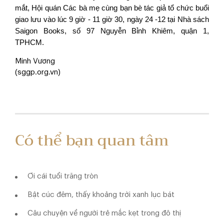
mắt, Hội quán Các bà mẹ cùng bạn bè tác giả tổ chức buổi
giao lưu vào lúc 9 giờ - 11 giờ 30, ngày 24 -12 tại Nhà sách
Saigon Books, số 97 Nguyễn Bỉnh Khiêm, quận 1,
TPHCM.
Minh Vương
(sggp.org.vn)
Có thể bạn quan tâm
Ơi cái tuổi trăng tròn
Bật cúc đêm, thấy khoảng trời xanh lục bát
Câu chuyện về người trẻ mắc kẹt trong đô thị