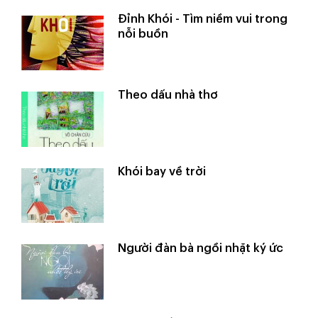
Đỉnh Khói - Tìm niềm vui trong
nỗi buồn
Theo dấu nhà thơ
Khói bay về trời
Người đàn bà ngồi nhặt ký ức