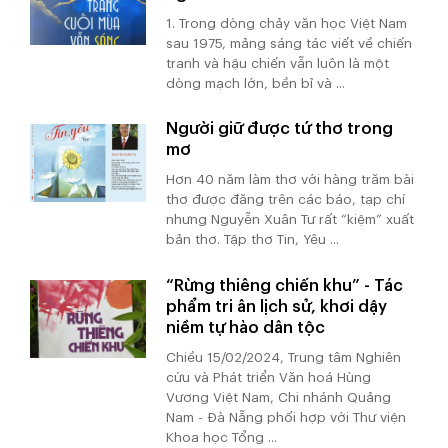
1. Trong dòng chảy văn học Việt Nam
sau 1975, mảng sáng tác viết về chiến
tranh và hậu chiến vẫn luôn là một
dòng mạch lớn, bền bỉ và ...
Người giữ được tứ thơ trong
mơ
Hơn 40 năm làm thơ với hàng trăm bài
thơ được đăng trên các báo, tạp chí
nhưng Nguyễn Xuân Tư rất “kiệm” xuất
bản thơ. Tập thơ Tin, Yêu ...
“Rừng thiêng chiến khu” - Tác
phẩm tri ân lịch sử, khơi dậy
niềm tự hào dân tộc
Chiều 15/02/2024, Trung tâm Nghiên
cứu và Phát triển Văn hoá Hùng
Vương Việt Nam, Chi nhánh Quảng
Nam - Đà Nẵng phối hợp với Thư viện
Khoa học Tổng ...