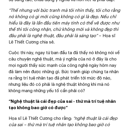
“Thế nhưng với bức tranh mà tôi nhìn thấy, tôi cho rằng
nó không có gì mới cũng không có gì là đẹp. Nếu chỉ
hiểu là đây là lần đầu tiên máy tính có thể vẽ được như
thế thì tôi công nhận, chứ không mới và không đẹp thì
đâu phải là nghệ thuật, đâu phải là sáng tạo”
– Họa sĩ
Lê Thiết Cương chia sẻ.
Cuộc thi này, ngay từ ban đầu ta đã thấy nó không nói về
câu chuyện nghệ thuật, mà ý nghĩa của nó ở đây là cho
mọi người thấy sức mạnh của công nghệ ngày hôm nay
đã làm nên được những gì. Bức tranh giúp chúng ta nhận
ra rằng trí tuệ nhân tạo đã phát triển tới mức độ nào,
nhưng liệu đó có phải là nghệ thuật không khi mà nó
không mang những yếu tố cần phải có?
“Nghệ thuật là cái đẹp của sai - thứ mà trí tuệ nhân
tạo không bao giờ có được”
Họa sĩ Lê Thiết Cương cho rằng:
“nghệ thuật là cái đẹp
của sai – thứ mà trí tuệ nhân tạo không bao giờ có