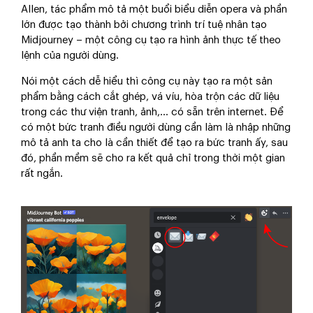
Allen, tác phẩm mô tả một buổi biểu diễn opera và phần
lớn được tạo thành bởi chương trình trí tuệ nhân tạo
Midjourney – một công cụ tạo ra hình ảnh thực tế theo
lệnh của người dùng.
Nói một cách dễ hiểu thì công cụ này tạo ra một sản
phẩm bằng cách cắt ghép, vá víu, hòa trộn các dữ liệu
trong các thư viện tranh, ảnh,… có sẵn trên internet. Để
có một bức tranh điều người dùng cần làm là nhập những
mô tả anh ta cho là cần thiết để tạo ra bức tranh ấy, sau
đó, phần mềm sẽ cho ra kết quả chỉ trong thời một gian
rất ngắn.