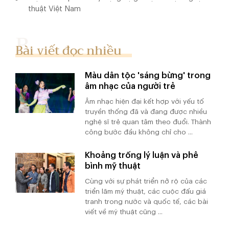
thuật Việt Nam
Bài viết đọc nhiều
Màu dân tộc 'sáng bừng' trong
âm nhạc của người trẻ
Âm nhạc hiện đại kết hợp với yếu tố
truyền thống đã và đang được nhiều
nghệ sĩ trẻ quan tâm theo đuổi. Thành
công bước đầu không chỉ cho ...
Khoảng trống lý luận và phê
bình mỹ thuật
Cùng với sự phát triển nở rộ của các
triển lãm mỹ thuật, các cuộc đấu giá
tranh trong nước và quốc tế, các bài
viết về mỹ thuật cũng ...