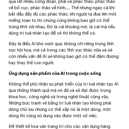
qua rất nhiều công đoạn, phải vẽ phác thảo: phác thảo
về bố cục, phác thảo về hình,... Thế nhưng ngay cả khi
bắt đầu đầy đủ các phác thảo, khi người ta đưa lên một
miếng toan to thì chúng cũng không bao giờ có thể
trùng khít với nhau. Đó là cái khoảng mờ, là cái mà nếu
dùng trí tuệ nhân tạo để vẽ thì không thể có.
Đây là điều AI khó vượt qua, không chỉ riêng trong lĩnh
vực hội họa, mà cả trong các lĩnh vực khác nữa và sẽ
còn nhiều vấn đề AI sẽ không bao giờ có thể đảm đương
hay thay thế con người.
Ứng dụng sản phẩm của AI trong cuộc sống
Không thể phủ nhận sự phát triển của trí tuệ nhân tạo AI
qua những thành quả mà nó đã và sẽ đạt được trong
khoa học, công nghệ và trong nghệ thuật cũng vậy.
Những bức tranh vẽ bằng trí tuệ nhân tạo không phải
dòng chủ lưu nhưng có thể xếp nó là một dòng, một
dòng thì cũng sử dụng vào được một số việc.
Để thiết kế hoa văn trang trí cho các vận dụng hàng