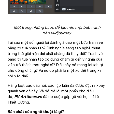
Một trong những bước để tạo nên một bức tranh
trên Midjourney.
Tại sao một số người lại đánh giá cao một bức tranh vẽ
bằng trí tuệ nhân tạo? Định nghĩa sáng tạo nghệ thuật
trong thế giới hiện đại phải chăng đã thay đổi? Tranh vẽ
bằng trí tuệ nhân tạo có đụng chạm gì đến ý nghĩa của
việc trở thành một nghệ sĩ? Điều này có mang lợi ích gì
cho công chúng? Và nó có phải là một xu thế trong xã
hội hiện đại?
Hàng loạt các câu hỏi, các lập luận đã được đặt ra xoay
quanh vấn đề này. Và để trả lời một phần cho điều
đó,
PV Arttimes.vn
đã có cuộc gặp gỡ với họa sĩ Lê
Thiết Cương.
Bản chất của nghệ thuật là gì?