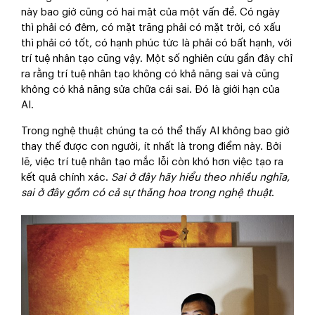
này bao giờ cũng có hai mặt của một vấn đề. Có ngày
thì phải có đêm, có mặt trăng phải có mặt trời, có xấu
thì phải có tốt, có hạnh phúc tức là phải có bất hạnh, với
trí tuệ nhân tạo cũng vậy. Một số nghiên cứu gần đây chỉ
ra rằng trí tuệ nhân tạo không có khả năng sai và cũng
không có khả năng sửa chữa cái sai. Đó là giới hạn của
AI.
Trong nghệ thuật chúng ta có thể thấy AI không bao giờ
thay thế được con người, ít nhất là trong điểm này. Bởi
lẽ, việc trí tuệ nhân tạo mắc lỗi còn khó hơn việc tạo ra
kết quả chính xác.
Sai ở đây hãy hiểu theo nhiều nghĩa,
sai ở đây gồm có cả sự thăng hoa trong nghệ thuật
.