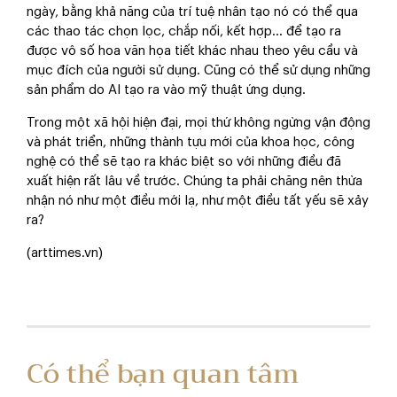
ngày, bằng khả năng của trí tuệ nhân tạo nó có thể qua
các thao tác chọn lọc, chắp nối, kết hợp… để tạo ra
được vô số hoa văn họa tiết khác nhau theo yêu cầu và
mục đích của người sử dụng. Cũng có thể sử dụng những
sản phẩm do AI tạo ra vào mỹ thuật ứng dụng.
Trong một xã hội hiện đại, mọi thứ không ngừng vận động
và phát triển, những thành tựu mới của khoa học, công
nghệ có thể sẽ tạo ra khác biệt so với những điều đã
xuất hiện rất lâu về trước. Chúng ta phải chăng nên thừa
nhận nó như một điều mới lạ, như một điều tất yếu sẽ xảy
ra?
(arttimes.vn)
Có thể bạn quan tâm