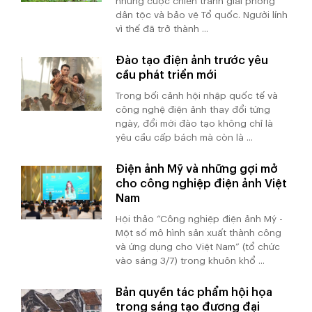
những cuộc chiến tranh giải phóng
dân tộc và bảo vệ Tổ quốc. Người lính
vì thế đã trở thành ...
Đào tạo điện ảnh trước yêu
cầu phát triển mới
Trong bối cảnh hội nhập quốc tế và
công nghệ điện ảnh thay đổi từng
ngày, đổi mới đào tạo không chỉ là
yêu cầu cấp bách mà còn là ...
Điện ảnh Mỹ và những gợi mở
cho công nghiệp điện ảnh Việt
Nam
Hội thảo “Công nghiệp điện ảnh Mỹ -
Một số mô hình sản xuất thành công
và ứng dụng cho Việt Nam” (tổ chức
vào sáng 3/7) trong khuôn khổ ...
Bản quyền tác phẩm hội họa
trong sáng tạo đương đại