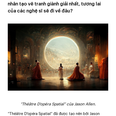
nhân tạo vẽ tranh giành giải nhất, tương lai
của các nghệ sĩ sẽ đi về đâu?
“Théâtre D'opéra Spatial” của Jason Allen.
“Théâtre D'opéra Spatial” đã được tạo nên bởi Jason