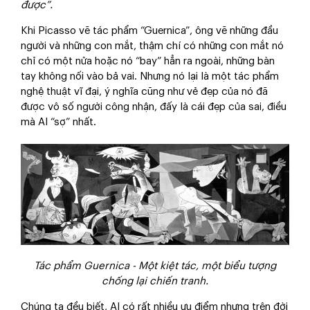
được”.
Khi Picasso vẽ tác phẩm “Guernica”, ông vẽ những đầu
người và những con mắt, thậm chí có những con mắt nó
chỉ có một nửa hoặc nó “bay” hẳn ra ngoài, những bàn
tay không nối vào bả vai. Nhưng nó lại là một tác phẩm
nghệ thuật vĩ đại, ý nghĩa cũng như vẻ đẹp của nó đã
được vô số người công nhận, đấy là cái đẹp của sai, điều
mà AI “sợ” nhất.
Tác phẩm Guernica - Một kiệt tác, một biểu tượng
chống lại chiến tranh.
Chúng ta đều biết, AI có rất nhiều ưu điểm nhưng trên đời