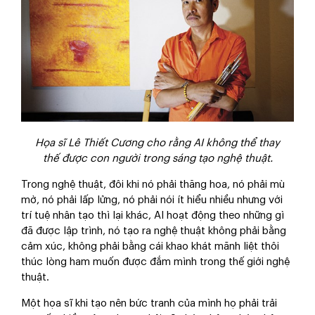
Họa sĩ Lê Thiết Cương cho rằng AI không thể thay
thế được con người trong sáng tạo nghệ thuật.
Trong nghệ thuật, đôi khi nó phải thăng hoa, nó phải mù
mờ, nó phải lấp lửng, nó phải nói ít hiểu nhiều nhưng với
trí tuệ nhân tạo thì lại khác, AI hoạt động theo những gì
đã được lập trình, nó tạo ra nghệ thuật không phải bằng
cảm xúc, không phải bằng cái khao khát mãnh liệt thôi
thúc lòng ham muốn được đắm mình trong thế giới nghệ
thuật.
Một họa sĩ khi tạo nên bức tranh của mình họ phải trải