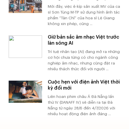
Mới đây, việc ê-kíp sản xuất MV của ca
sĩ Sơn Tùng M-TP sử dụng hình ảnh tác
phẩm “Tàn Chỉ” của họa sĩ Lệ Giang
không xin phép, cũng ...
Giữ bản sắc âm nhạc Việt trước
làn sóng AI
Trí tuệ nhân tạo (AI) đang mở ra những
cơ hội chưa từng có cho ngành công
nghiệp âm nhạc, nhưng cũng đặt ra
nhiều thách thức đối với người ...
Cuộc hẹn với điện ảnh Việt thời
kỳ đổi mới
Liên hoan phim châu Á Đà Nẵng lần
thứ IV (DANAFF IV) sẽ diễn ra tại Đà
Nẵng từ ngày 28/6 đến 4/7/2026 với
nhiều hoạt động điện ảnh đáng ...