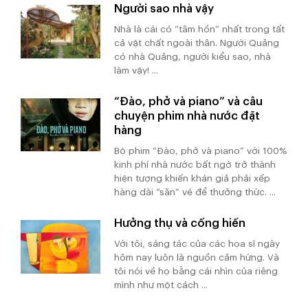
Người sao nhà vậy
Nhà là cái có “tâm hồn” nhất trong tất
cả vật chất ngoài thân. Người Quảng
có nhà Quảng, người kiểu sao, nhà
làm vậy! ...
“Đào, phở và piano” và câu
chuyện phim nhà nước đặt
hàng
Bộ phim “Đào, phở và piano” với 100%
kinh phí nhà nước bất ngờ trở thành
hiện tượng khiến khán giả phải xếp
hàng dài “săn” vé để thưởng thức. ...
Hưởng thụ và cống hiến
Với tôi, sáng tác của các họa sĩ ngày
hôm nay luôn là nguồn cảm hứng. Và
tôi nói về họ bằng cái nhìn của riêng
mình như một cách ...