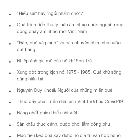
“Hiểu sai” hay “ngồi nhầm chỗ”?
Quá trình tiếp thu lý luận âm nhạc nước ngoài trong
dòng chảy âm nhạc mới Việt Nam
“Đào, phở và piano” và câu chuyện phim nhà nước
đặt hàng
Nhiếp ảnh gia mê cứu hộ khỉ Sơn Trà
Xung đột trong kịch nói 1975 - 1985: Quá khứ sống
cùng hiện tại
Nguyễn Duy Khoái: Người của những miền quê
Thúc đẩy phát triển điện ảnh Việt thời hậu Covid-19
Nâng chất phim thiếu nhi Việt
Sân khấu thực cảnh, cuộc chơi lắm công phu
Mục tiêu kép của xây dựng hệ giá trị văn học nghệ