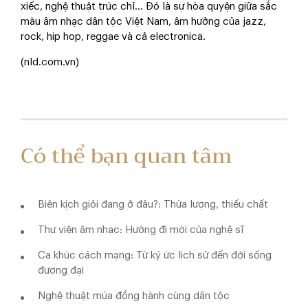
xiếc, nghệ thuật trúc chỉ... Đó là sự hòa quyện giữa sắc
màu âm nhạc dân tộc Việt Nam, âm hưởng của jazz,
rock, hip hop, reggae và cả electronica.
(nld.com.vn)
Có thể bạn quan tâm
Biên kịch giỏi đang ở đâu?: Thừa lượng, thiếu chất
Thư viện âm nhạc: Hướng đi mới của nghệ sĩ
Ca khúc cách mạng: Từ ký ức lịch sử đến đời sống
đương đại
Nghệ thuật múa đồng hành cùng dân tộc