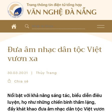
Đưa âm nhạc dân tộc Việt
vươn xa
30.03.2021
Thùy Trang
Chia sẻ
Nổi bật với khả năng sáng tác, biểu diễn điêu
luyện, họ như những chiến binh thầm lặng,
đầy khát khao đưa âm nhạc dân tộc Việt vươn