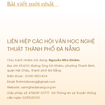
Bài viết mới nhất
LIÊN HIỆP CÁC HỘI VĂN HỌC NGHỆ
THUẬT THÀNH PHỐ ĐÀ NẴNG
Chịu trách nhiệm nội dung:
Nguyễn Nho Khiêm
Địa chỉ: K54/10 đường Ông Ích Khiêm, phường Thanh Bình,
quận Hải Châu, thành phố Đà Nẵng
Điện thoại : 0236-3821434
Email:
lhvhntdanang@gmail.com
Website: vannghedanang.org.vn
Giấy phép số 479/GP-STTTT Sở Thông tin và Truyền thông
cấp ngày 22/05/2020