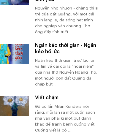
Nguyễn Nho Nhượn - chàng thi sĩ
trẻ của đất Quảng, với một cái
nhìn lặng lẽ, đã sống hết mình
cho nghiệp văn chương. Thơ
ông đầy tính triết ...
Ngăn kéo thời gian - Ngăn
kéo hồi ức
Ngăn kéo thời gian là sự lục lọi
và tìm về cái gọi là “hoài niệm”
của nhà thơ Nguyễn Hoàng Thọ,
một người con đất Quảng đã
chắp bút ...
Viết chậm
Đã có lần Milan Kundera nói
rằng, mỗi lần ra một cuốn sách
nhà văn phải kí một bút danh
khác để tránh bệnh cuồng viết.
Cuồng viết là có ...