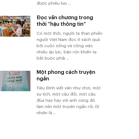
được phiêu lưu ...
Đọc văn chương trong
thời “hậu thông tin”
Có một thời, người ta than phiền
người Việt Nam đọc ít sách quá
bởi cuộc sống và công việc
nhiều áp lực, bận rộn khiến ta
bắt buộc phải ...
Một phong cách truyện
ngắn
Tiêu Đình viết văn như chơi, một
sự tích, một câu đối, một câu
đùa hay hay với anh cũng đủ
làm nên một truyện ngắn rồi. Dĩ
nhiên là ...