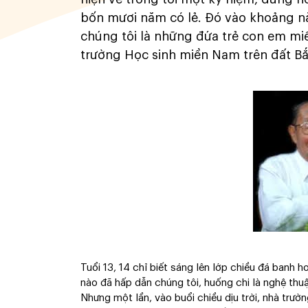
bốn mươi năm có lẻ. Đó vào khoảng nă
chúng tôi là những đứa trẻ con em mi
trường Học sinh miền Nam trên đất B
Tuổi 13, 14 chỉ biết sáng lên lớp chiều đá banh
nào đã hấp dẫn chúng tôi, huống chi là nghệ thu
Nhưng một lần, vào buổi chiều dịu trời, nhà trườn