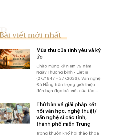
Bài viết mới nhất
Mùa thu của tình yêu và ký
ức
Chào mừng kỷ niệm 79 năm
Ngày Thương binh - Liệt sĩ
(27.7.1947 – 27.7.2026), Văn nghệ
Đà Nẵng trân trọng giới thiệu
đến bạn đọc bài viết của tác ...
Thử bàn về giải pháp kết
nối văn học, nghệ thuật/
văn nghệ sĩ các tỉnh,
thành phố miền Trung
Trong khuôn khổ hội thảo khoa