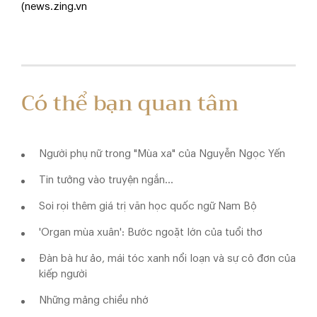
(news.zing.vn
Có thể bạn quan tâm
Người phụ nữ trong "Mùa xa" của Nguyễn Ngọc Yến
Tin tưởng vào truyện ngắn...
Soi rọi thêm giá trị văn học quốc ngữ Nam Bộ
'Organ mùa xuân': Bước ngoặt lớn của tuổi thơ
Đàn bà hư ảo, mái tóc xanh nổi loạn và sự cô đơn của
kiếp người
Những mảng chiều nhớ