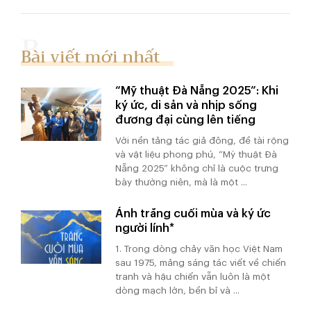
Bài viết mới nhất
“Mỹ thuật Đà Nẵng 2025”: Khi
ký ức, di sản và nhịp sống
đương đại cùng lên tiếng
Với nền tảng tác giả đông, đề tài rộng
và vật liệu phong phú, “Mỹ thuật Đà
Nẵng 2025” không chỉ là cuộc trưng
bày thường niên, mà là một ...
Ánh trăng cuối mùa và ký ức
người lính*
1. Trong dòng chảy văn học Việt Nam
sau 1975, mảng sáng tác viết về chiến
tranh và hậu chiến vẫn luôn là một
dòng mạch lớn, bền bỉ và ...