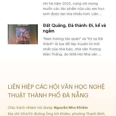
nhi hè năm 2023, cùng với mong
muốn các tác phẩm của các em học
sinh được lan tỏa nhiều hơn. Liên ...
Đất Quảng, Đà thành: Đi, kể và
ngẫm
"Nam Xương tửu quán" và "Ký sự Đà
thành" là tựa đề tập truyện ký mới
nhất của nhà báo, nhà văn Trương
Điện Thắng, do NXB Hội Nhà văn ...
LIÊN HIỆP CÁC HỘI VĂN HỌC NGHỆ
THUẬT THÀNH PHỐ ĐÀ NẴNG
Chịu trách nhiệm nội dung:
Nguyễn Nho Khiêm
Địa chỉ: K54/10 đường Ông Ích Khiêm, phường Thanh Bình,