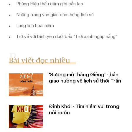
Phùng Hiệu thấu cảm giới cần lao
Những trang văn giàu cảm hứng lịch sử
Lung linh hoài niệm
Trở về với bình yên dưới bầu “Trời xanh ngập nắng“
Bài viết đọc nhiều
'Sương mù tháng Giêng' - bản
giao hưởng về lịch sử thời Trần
Đỉnh Khói - Tìm niềm vui trong
nỗi buồn