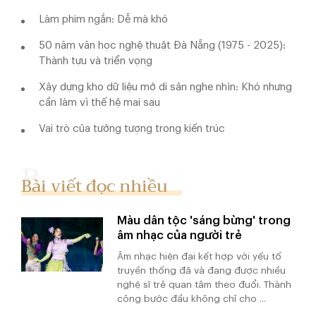
Làm phim ngắn: Dễ mà khó
50 năm văn học nghệ thuật Đà Nẵng (1975 - 2025):
Thành tựu và triển vọng
Xây dựng kho dữ liệu mở di sản nghe nhìn: Khó nhưng
cần làm vì thế hệ mai sau
Vai trò của tưởng tượng trong kiến trúc
Bài viết đọc nhiều
Màu dân tộc 'sáng bừng' trong
âm nhạc của người trẻ
Âm nhạc hiện đại kết hợp với yếu tố
truyền thống đã và đang được nhiều
nghệ sĩ trẻ quan tâm theo đuổi. Thành
công bước đầu không chỉ cho ...