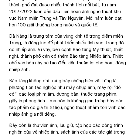
thành phố đạt được nhiều thành tích nổi bật, từ năm
2017-2022 luôn dẫn đầu Liên hoan ảnh nghệ thuật khu
vực Nam miền Trung và Tây Nguyên. Mỗi năm luôn đạt
hơn 100 giải thưởng trong nước và quốc tế.
Đà Nẵng là trung tâm của vùng kinh tế trọng điểm miền
Trung, là động lực để phát triển nhiều lĩnh vực, trong đó
có nhiếp ảnh. Vì vậy, bên cạnh Bảo tàng Mỹ thuật, thiết
nghĩ, thành phố cần có thêm Bảo tàng Nhiếp ảnh. Thiết
chế văn hóa này sẽ tạo điều kiện thuận lợi cho hoạt động
nhiếp ảnh.
Bảo tàng không chỉ trưng bày những hiện vật từng là
phương tiện tác nghiệp như máy chụp ảnh, máy rọi “đồ
cổ”, các loại phim âm, dương bản, thuốc tráng phim,
giấy in phóng ảnh... mà còn là không gian trưng bày các
tác phẩm có giá trị tư liệu, nghệ thuật nhằm tôn vinh các
nhiếp ảnh gia nổi tiếng.
Đây còn là thư viện ảnh, lưu giữ, tập hợp các công trình
nghiên cứu về nhiếp ảnh, sách ảnh của các tác giả trong