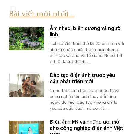
Bài viết mới nhất
Âm nhạc, biên cương và người
lính
Lịch sử Việt Nam thế kỷ 20 gắn liền với
những cuộc chiến tranh giải phóng
dân tộc và bảo vệ Tổ quốc. Người lính
vì thế đã trở thành ...
Đào tạo điện ảnh trước yêu
cầu phát triển mới
Trong bối cảnh hội nhập quốc tế và
công nghệ điện ảnh thay đổi từng
ngày, đổi mới đào tạo không chỉ là
yêu cầu cấp bách mà còn là ...
Điện ảnh Mỹ và những gợi mở
cho công nghiệp điện ảnh Việt