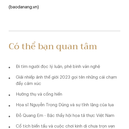
(baodanang.vn)
Có thể bạn quan tâm
Đi tìm người đọc lý luận, phê bình văn nghệ
Giải nhiếp ảnh thế giới 2023 gọi tên những cái chạm
đầy cảm xúc
Hưởng thụ và cống hiến
Họa sĩ Nguyễn Trọng Dũng và sự tĩnh lặng của lụa
Đỗ Quang Em - Bậc thầy hội họa tả thực Việt Nam
Cổ tích biến tấu và cuộc chơi kinh dị chưa trọn vẹn