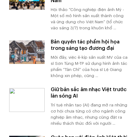
Nam
Hội thảo “Công nghiệp điện ảnh Mỹ -
Một số mô hình sản xuất thành công
và ứng dụng cho Việt Nam” (tổ chức
vào sáng 3/7) trong khuôn khổ ...
Bản quyền tác phẩm hội họa
trong sáng tạo đương đại
Mới đây, việc ê-kíp sản xuất MV của ca
sĩ Sơn Tùng M-TP sử dụng hình ảnh tác
phẩm “Tàn Chỉ” của họa sĩ Lệ Giang
không xin phép, cũng ...
Giữ bản sắc âm nhạc Việt trước
làn sóng AI
Trí tuệ nhân tạo (AI) đang mở ra những
cơ hội chưa từng có cho ngành công
nghiệp âm nhạc, nhưng cũng đặt ra
nhiều thách thức đối với người ...