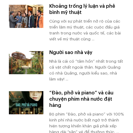
Khoảng trống lý luận và phê
bình mỹ thuật
Cùng với sự phát triển nở rộ của các
triển lãm mỹ thuật, các cuộc đấu giá
tranh trong nước và quốc tế, các bài
viết về mỹ thuật cũng ...
Người sao nhà vậy
Nhà là cái có “tâm hồn” nhất trong tất
cả vật chất ngoài thân. Người Quảng
có nhà Quảng, người kiểu sao, nhà
làm vậy! ...
“Đào, phở và piano” và câu
chuyện phim nhà nước đặt
hàng
Bộ phim “Đào, phở và piano” với 100%
kinh phí nhà nước bất ngờ trở thành
hiện tượng khiến khán giả phải xếp
hàng dài “săn” vé để thưởng thức. ...