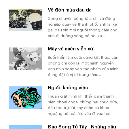
Về đón mùa dâu da
Xong chuyến công tác, chị và đồng
nghiệp quay về thành phố, anh lái xe
gãi đầu xin mọi người thông cảm cho
anh đi đường vòng có hơi xa ...
Mây về miền viễn xứ
Buổi triển lãm cuối cùng kết thúc, căn
phòng chỉ còn lại một mình Nguyễn.
Anh nhìn xoáy vào tác phẩm của mình
đang đặt ở vị trí trung tâm. ...
Người không việc
Thuần giật mình khi thấy đám thanh
niên choai choai chừng hai chục đứa,
đầu tóc trụi lủi, tay chân cứ khua
ngoặng hết cả lên, vừa đi vừa hát ...
Đảo Song Tử Tây - Những dấu