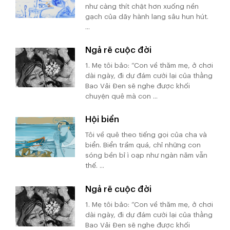
như càng thít chặt hơn xuống nền
gạch của dãy hành lang sâu hun hút.
...
Ngả rẽ cuộc đời
1. Mẹ tôi bảo: “Con về thăm mẹ, ở chơi
dài ngày, đi dự đám cưới lại của thằng
Bao Vải Đen sẽ nghe được khối
chuyện quê mà con ...
Hội biển
Tôi về quê theo tiếng gọi của cha và
biển. Biển trầm quá, chỉ những con
sóng bền bỉ ì oạp như ngàn năm vẫn
thế. ...
Ngả rẽ cuộc đời
1. Mẹ tôi bảo: “Con về thăm mẹ, ở chơi
dài ngày, đi dự đám cưới lại của thằng
Bao Vải Đen sẽ nghe được khối