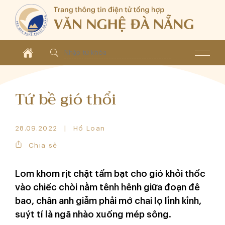
Tứ bề gió thổi
28.09.2022
Hồ Loan
Chia sẻ
Lom khom rịt chặt tấm bạt cho gió khỏi thốc
vào chiếc chòi nằm tênh hênh giữa đoạn đê
bao, chân anh giẫm phải mớ chai lọ lỉnh kỉnh,
suýt tí là ngã nhào xuống mép sông.