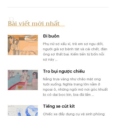
Bài viết mới nhất
Đi buôn
Phụ nữ sợ xấu xí, trẻ em sợ ngu dốt,
người già sợ bệnh tật và cái chết, đàn
ông sợ thất bại. Kiếm tiền từ bốn nỗi
sợ này ...
Tro bụi ngược chiều
Nắng trưa vàng như chảo mật ong
tưới xuống. Nghĩa trang lớn nằm ở
ngoại ô, những ngôi mộ nơi góc khuất
bị cỏ dại bọc kín, bia đá lấm ...
Tiếng xe cút kít
Chiếc xe đẩy dụng cụ vệ sinh phòng