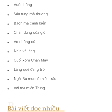
Vườn hồng
Sấu rụng mà thương
Bạch mã canh biển
Chân dung của gió
Vợ chồng cũ
Nhìn và lắng…
Cuối xóm Chân Mây
Làng quê đang trôi
Ngài Ba mươi ở miếu trâu
Với mẹ miền Trung…
Bài viết đọc nhiều