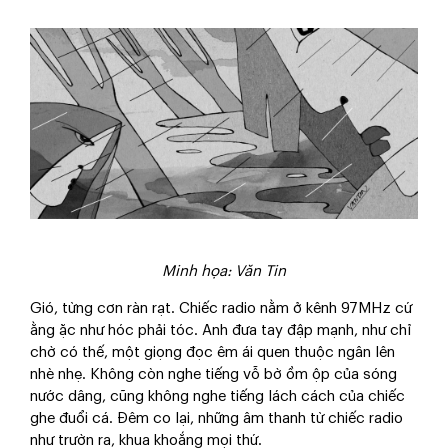
Minh họa: Văn Tin
Gió, từng cơn ràn rạt. Chiếc radio nằm ở kênh 97MHz cứ
ằng ặc như hóc phải tóc. Anh đưa tay đập mạnh, như chỉ
chờ có thế, một giọng đọc êm ái quen thuộc ngân lên
nhè nhẹ. Không còn nghe tiếng vỗ bờ ồm ộp của sóng
nước dâng, cũng không nghe tiếng lách cách của chiếc
ghe đuổi cá. Đêm co lại, những âm thanh từ chiếc radio
như trườn ra, khua khoắng mọi thứ.