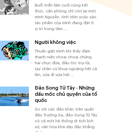
Buổi triển lãm cuối cùng kết
thúc, căn phòng chỉ còn lại một
mình Nguyễn. Anh nhìn xoáy vào
tác phẩm của mình đang đặt ở
vị trí trung tâm. ...
Người không việc
Thuần giật mình khi thấy đám
thanh niên choai choai chừng
hai chục đứa, đầu tóc trụi lủi,
tay chân cứ khua ngoặng hết cả
lên, vừa đi vừa hát ...
Đảo Song Tử Tây - Những
dấu mốc chủ quyền của tổ
quốc
So với các đảo khác trên quần
đảo Trường Sa, đảo Song Tử Tây
có cả một hệ thống di tích lịch
sử, văn hóa khá dày đặc khẳng