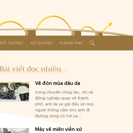
Í ĐẤT QUẢNG
XỨ QUẢNG
ALBUM ẢNH
Bài viết đọc nhiều
Về đón mùa dâu da
Xong chuyến công tác, chị và
đồng nghiệp quay về thành
phố, anh lái xe gãi đầu xin mọi
người thông cảm cho anh đi
đường vòng có hơi xa ...
Mây về miền viễn xứ