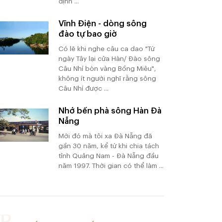
định ...
Vĩnh Điện - dòng sông
đào tự bao giờ
Có lẽ khi nghe câu ca dao "Từ
ngày Tây lại cửa Hàn/ Đào sông
Câu Nhí bòn vàng Bồng Miêu",
không ít người nghĩ rằng sông
Câu Nhí được ...
Nhớ bến phà sông Hàn Đà
Nẵng
Mới đó mà tôi xa Đà Nẵng đã
gần 30 năm, kể từ khi chia tách
tỉnh Quảng Nam - Đà Nẵng đầu
năm 1997. Thời gian có thể làm ...