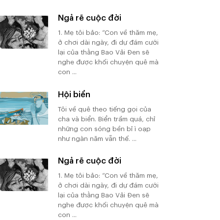
Ngả rẽ cuộc đời
1. Mẹ tôi bảo: “Con về thăm mẹ,
ở chơi dài ngày, đi dự đám cưới
lại của thằng Bao Vải Đen sẽ
nghe được khối chuyện quê mà
con ...
Hội biển
Tôi về quê theo tiếng gọi của
cha và biển. Biển trầm quá, chỉ
những con sóng bền bỉ ì oạp
như ngàn năm vẫn thế. ...
Ngả rẽ cuộc đời
1. Mẹ tôi bảo: “Con về thăm mẹ,
ở chơi dài ngày, đi dự đám cưới
lại của thằng Bao Vải Đen sẽ
nghe được khối chuyện quê mà
con ...