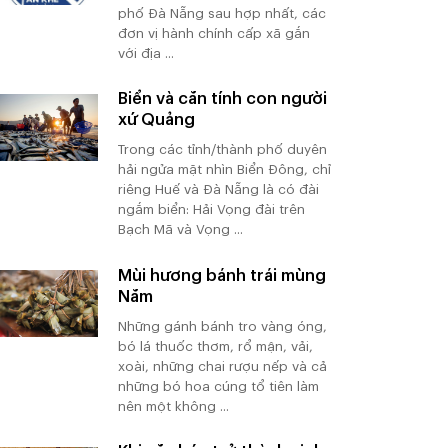
phố Đà Nẵng sau hợp nhất, các
đơn vị hành chính cấp xã gắn
với địa ...
Biển và căn tính con người
xứ Quảng
Trong các tỉnh/thành phố duyên
hải ngửa mặt nhìn Biển Đông, chỉ
riêng Huế và Đà Nẵng là có đài
ngắm biển: Hải Vọng đài trên
Bạch Mã và Vọng ...
Mùi hương bánh trái mùng
Năm
Những gánh bánh tro vàng óng,
bó lá thuốc thơm, rổ mận, vải,
xoài, những chai rượu nếp và cả
những bó hoa cúng tổ tiên làm
nên một không ...