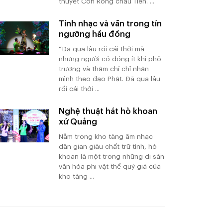
thuyết Con Rồng cháu Tiên. ...
Tính nhạc và văn trong tín
ngưỡng hầu đồng
“Đã qua lâu rồi cái thời mà
những người có đồng ít khi phô
trương và thậm chí chỉ nhận
mình theo đạo Phật. Đã qua lâu
rồi cái thời ...
Nghệ thuật hát hò khoan
xứ Quảng
Nằm trong kho tàng âm nhạc
dân gian giàu chất trữ tình, hò
khoan là một trong những di sản
văn hóa phi vật thể quý giá của
kho tàng ...