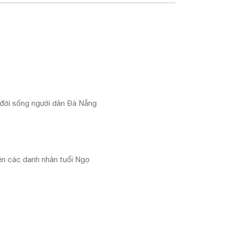
g đời sống người dân Đà Nẵng
n các danh nhân tuổi Ngọ