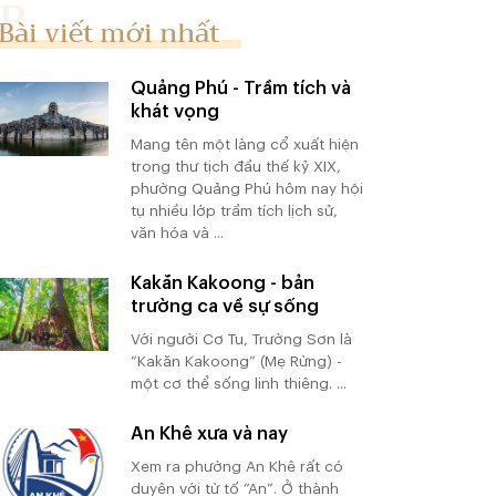
Bài viết mới nhất
Quảng Phú - Trầm tích và
khát vọng
Mang tên một làng cổ xuất hiện
trong thư tịch đầu thế kỷ XIX,
phường Quảng Phú hôm nay hội
tụ nhiều lớp trầm tích lịch sử,
văn hóa và ...
Kakăn Kakoong - bản
trường ca về sự sống
Với người Cơ Tu, Trường Sơn là
“Kakăn Kakoong” (Mẹ Rừng) -
một cơ thể sống linh thiêng. ...
An Khê xưa và nay
Xem ra phường An Khê rất có
duyên với từ tố “An”. Ở thành