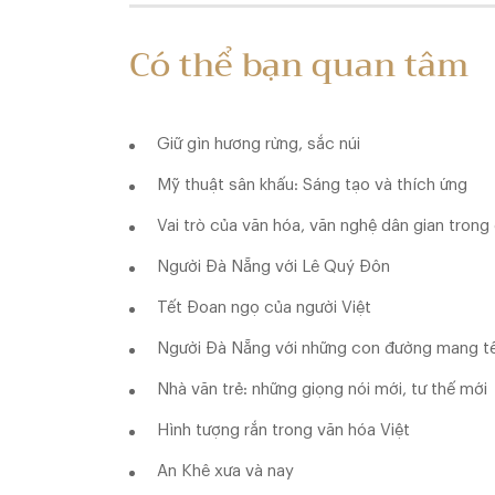
Có thể bạn quan tâm
Giữ gìn hương rừng, sắc núi
Mỹ thuật sân khấu: Sáng tạo và thích ứng
Vai trò của văn hóa, văn nghệ dân gian tron
Người Đà Nẵng với Lê Quý Đôn
Tết Đoan ngọ của người Việt
Người Đà Nẵng với những con đường mang tê
Nhà văn trẻ: những giọng nói mới, tư thế mới
Hình tượng rắn trong văn hóa Việt
An Khê xưa và nay