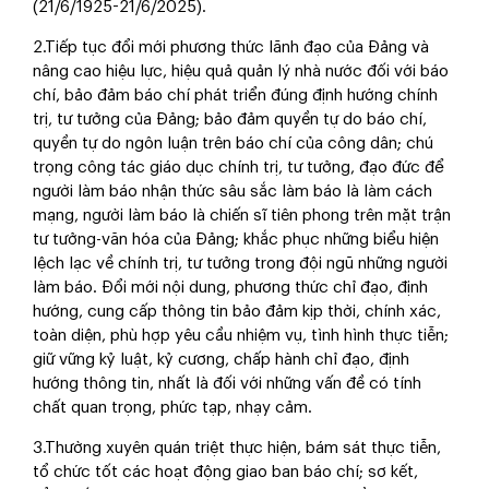
(21/6/1925-21/6/2025).
2.Tiếp tục đổi mới phương thức lãnh đạo của Đảng và
nâng cao hiệu lực, hiệu quả quản lý nhà nước đối với báo
chí, bảo đảm báo chí phát triển đúng định hướng chính
trị, tư tưởng của Đảng; bảo đảm quyền tự do báo chí,
quyền tự do ngôn luận trên báo chí của công dân; chú
trọng công tác giáo dục chính trị, tư tưởng, đạo đức để
người làm báo nhận thức sâu sắc làm báo là làm cách
mạng, người làm báo là chiến sĩ tiên phong trên mặt trận
tư tưởng-văn hóa của Đảng; khắc phục những biểu hiện
lệch lạc về chính trị, tư tưởng trong đội ngũ những người
làm báo. Đổi mới nội dung, phương thức chỉ đạo, định
hướng, cung cấp thông tin bảo đảm kịp thời, chính xác,
toàn diện, phù hợp yêu cầu nhiệm vụ, tình hình thực tiễn;
giữ vững kỷ luật, kỷ cương, chấp hành chỉ đạo, định
hướng thông tin, nhất là đối với những vấn đề có tính
chất quan trọng, phức tạp, nhạy cảm.
3.Thường xuyên quán triệt thực hiện, bám sát thực tiễn,
tổ chức tốt các hoạt động giao ban báo chí; sơ kết,