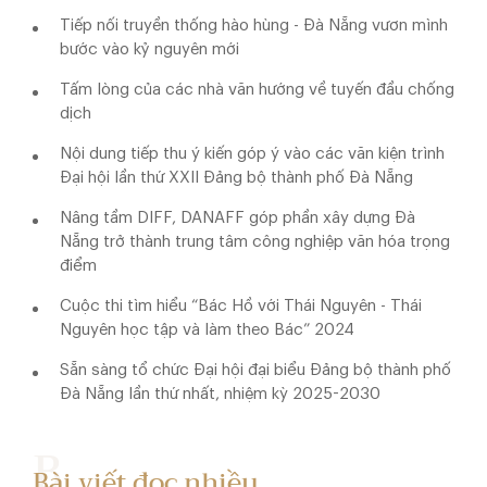
Tiếp nối truyền thống hào hùng - Đà Nẵng vươn mình
bước vào kỷ nguyên mới
Tấm lòng của các nhà văn hướng về tuyến đầu chống
dịch
Nội dung tiếp thu ý kiến góp ý vào các văn kiện trình
Đại hội lần thứ XXII Đảng bộ thành phố Đà Nẵng
Nâng tầm DIFF, DANAFF góp phần xây dựng Đà
Nẵng trở thành trung tâm công nghiệp văn hóa trọng
điểm
Cuộc thi tìm hiểu “Bác Hồ với Thái Nguyên - Thái
Nguyên học tập và làm theo Bác” 2024
Sẵn sàng tổ chức Đại hội đại biểu Đảng bộ thành phố
Đà Nẵng lần thứ nhất, nhiệm kỳ 2025-2030
Bài viết đọc nhiều