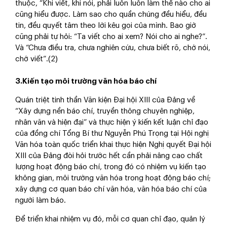
thuộc, “Khi viết, khi nói, phải luôn luôn làm thế nào cho ai
cũng hiểu được. Làm sao cho quần chúng đều hiểu, đều
tin, đều quyết tâm theo lời kêu gọi của mình. Bao giờ
cũng phải tự hỏi: “Ta viết cho ai xem? Nói cho ai nghe?”.
Và “Chưa điều tra, chưa nghiên cứu, chưa biết rõ, chớ nói,
chớ viết”.(2)
3.Kiến tạo môi trường văn hóa báo chí
Quán triệt tinh thần Văn kiện Đại hội XIII của Đảng về
“Xây dựng nền báo chí, truyền thông chuyên nghiệp,
nhân văn và hiện đại” và thực hiện ý kiến kết luận chỉ đạo
của đồng chí Tổng Bí thư Nguyễn Phú Trọng tại Hội nghị
Văn hóa toàn quốc triển khai thực hiện Nghị quyết Đại hội
XIII của Đảng đòi hỏi trước hết cần phải nâng cao chất
lượng hoạt động báo chí, trong đó có nhiệm vụ kiến tạo
không gian, môi trường văn hóa trong hoạt động báo chí;
xây dựng cơ quan báo chí văn hóa, văn hóa báo chí của
người làm báo.
Để triển khai nhiệm vụ đó, mỗi cơ quan chỉ đạo, quản lý