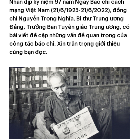
Nhân dịp kỷ niệm 97 năm Ngày Báo chí cách
mạng Việt Nam (21/6/1925-21/6/2022), đồng
chí Nguyễn Trọng Nghĩa, Bí thư Trung ương
Đảng, Trưởng Ban Tuyên giáo Trung ương, có
bài viết đề cập những vấn đề quan trọng của
công tác báo chí. Xin trân trọng giới thiệu
cùng bạn đọc.