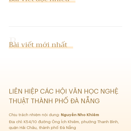
Bài viết mới nhất
LIÊN HIỆP CÁC HỘI VĂN HỌC NGHỆ
THUẬT THÀNH PHỐ ĐÀ NẴNG
Chịu trách nhiệm nội dung:
Nguyễn Nho Khiêm
Địa chỉ: K54/10 đường Ông Ích Khiêm, phường Thanh Bình,
quận Hải Châu, thành phố Đà Nẵng