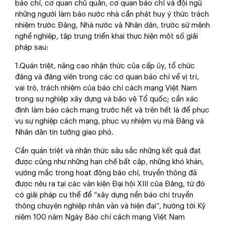
báo chí, cơ quan chủ quản, cơ quan báo chí và đội ngũ
những người làm báo nước nhà cần phát huy ý thức trách
nhiệm trước Đảng, Nhà nước và Nhân dân, trước sứ mệnh
nghề nghiệp, tập trung triển khai thực hiện một số giải
pháp sau:
1.Quán triệt, nâng cao nhận thức của cấp ủy, tổ chức
đảng và đảng viên trong các cơ quan báo chí về vị trí,
vai trò, trách nhiệm của báo chí cách mạng Việt Nam
trong sự nghiệp xây dựng và bảo vệ Tổ quốc; cần xác
định làm báo cách mạng trước hết và trên hết là để phục
vụ sự nghiệp cách mạng, phục vụ nhiệm vụ mà Đảng và
Nhân dân tin tưởng giao phó.
Cần quán triệt và nhận thức sâu sắc những kết quả đạt
được cũng như những hạn chế bất cập, những khó khăn,
vướng mắc trong hoạt động báo chí, truyền thông đã
được nêu ra tại các văn kiện Đại hội XIII của Đảng, từ đó
có giải pháp cụ thể để “xây dựng nền báo chí truyền
thông chuyên nghiệp nhân văn và hiện đại”, hướng tới Kỷ
niệm 100 năm Ngày Báo chí cách mạng Việt Nam