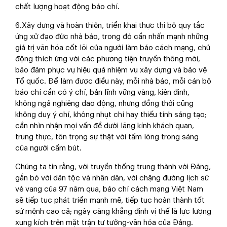
chất lượng hoạt động báo chí.
6.Xây dựng và hoàn thiện, triển khai thực thi bộ quy tắc
ứng xử đạo đức nhà báo, trong đó cần nhấn mạnh những
giá trị văn hóa cốt lõi của người làm báo cách mạng, chủ
động thích ứng với các phương tiện truyền thông mới,
bảo đảm phục vụ hiệu quả nhiệm vụ xây dựng và bảo vệ
Tổ quốc. Để làm được điều này, mỗi nhà báo, mỗi cán bộ
báo chí cần có ý chí, bản lĩnh vững vàng, kiên định,
không ngả nghiêng dao động, nhưng đồng thời cũng
không duy ý chí, không nhụt chí hay thiếu tính sáng tạo;
cần nhìn nhận mọi vấn đề dưới lăng kính khách quan,
trung thực, tôn trọng sự thật với tấm lòng trong sáng
của người cầm bút.
Chúng ta tin rằng, với truyền thống trung thành với Đảng,
gắn bó với dân tộc và nhân dân, với chặng đường lịch sử
vẻ vang của 97 năm qua, báo chí cách mạng Việt Nam
sẽ tiếp tục phát triển mạnh mẽ, tiếp tục hoàn thành tốt
sứ mệnh cao cả; ngày càng khẳng định vị thế là lực lượng
xung kích trên mặt trận tư tưởng-văn hóa của Đảng.