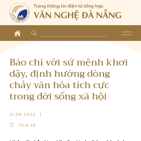
Báo chí với sứ mệnh khơi
dậy, định hướng dòng
chảy văn hóa tích cực
trong đời sống xã hội
21.06.2022
Chia sẻ