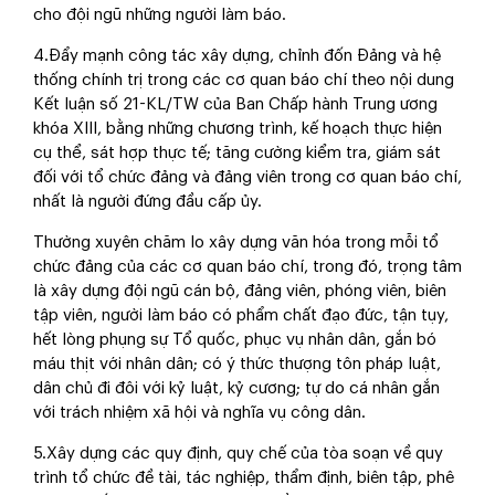
cho đội ngũ những người làm báo.
4.Đẩy mạnh công tác xây dựng, chỉnh đốn Đảng và hệ
thống chính trị trong các cơ quan báo chí theo nội dung
Kết luận số 21-KL/TW của Ban Chấp hành Trung ương
khóa XIII, bằng những chương trình, kế hoạch thực hiện
cụ thể, sát hợp thực tế; tăng cường kiểm tra, giám sát
đối với tổ chức đảng và đảng viên trong cơ quan báo chí,
nhất là người đứng đầu cấp ủy.
Thường xuyên chăm lo xây dựng văn hóa trong mỗi tổ
chức đảng của các cơ quan báo chí, trong đó, trọng tâm
là xây dựng đội ngũ cán bộ, đảng viên, phóng viên, biên
tập viên, người làm báo có phẩm chất đạo đức, tận tụy,
hết lòng phụng sự Tổ quốc, phục vụ nhân dân, gắn bó
máu thịt với nhân dân; có ý thức thượng tôn pháp luật,
dân chủ đi đôi với kỷ luật, kỷ cương; tự do cá nhân gắn
với trách nhiệm xã hội và nghĩa vụ công dân.
5.Xây dựng các quy định, quy chế của tòa soạn về quy
trình tổ chức đề tài, tác nghiệp, thẩm định, biên tập, phê