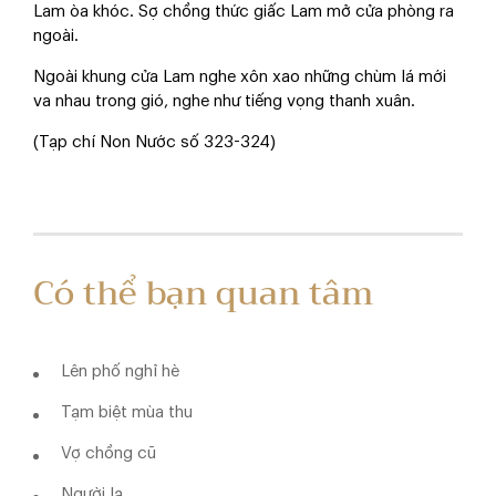
Lam òa khóc. Sợ chồng thức giấc Lam mở cửa phòng ra
ngoài.
Ngoài khung cửa Lam nghe xôn xao những chùm lá mới
va nhau trong gió, nghe như tiếng vọng thanh xuân.
(Tạp chí Non Nước số 323-324)
Có thể bạn quan tâm
Lên phố nghỉ hè
Tạm biệt mùa thu
Vợ chồng cũ
Người lạ