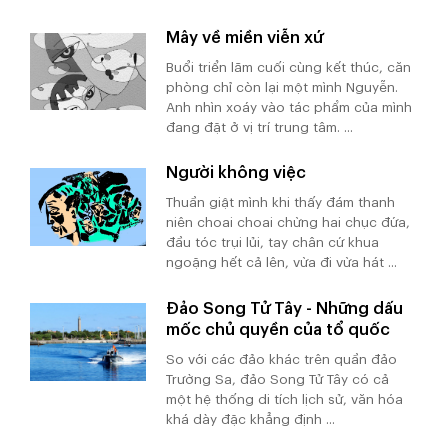
Mây về miền viễn xứ
Buổi triển lãm cuối cùng kết thúc, căn
phòng chỉ còn lại một mình Nguyễn.
Anh nhìn xoáy vào tác phẩm của mình
đang đặt ở vị trí trung tâm. ...
Người không việc
Thuần giật mình khi thấy đám thanh
niên choai choai chừng hai chục đứa,
đầu tóc trụi lủi, tay chân cứ khua
ngoặng hết cả lên, vừa đi vừa hát ...
Đảo Song Tử Tây - Những dấu
mốc chủ quyền của tổ quốc
So với các đảo khác trên quần đảo
Trường Sa, đảo Song Tử Tây có cả
một hệ thống di tích lịch sử, văn hóa
khá dày đặc khẳng định ...