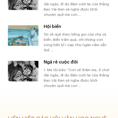
dài ngày, đi dự đám cưới lại của thằng
Bao Vải Đen sẽ nghe được khối
chuyện quê mà con ...
Hội biển
Tôi về quê theo tiếng gọi của cha và
biển. Biển trầm quá, chỉ những con
sóng bền bỉ ì oạp như ngàn năm vẫn
thế. ...
Ngả rẽ cuộc đời
1. Mẹ tôi bảo: “Con về thăm mẹ, ở chơi
dài ngày, đi dự đám cưới lại của thằng
Bao Vải Đen sẽ nghe được khối
chuyện quê mà con ...