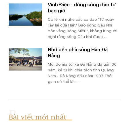
Vĩnh Điện - dòng sông đào tự
bao giờ
Có lẽ khi nghe câu ca dao "Từ ngày
Tây lại cửa Hàn/ Đào sông Câu Nhí
bòn vàng Bồng Miêu", không ít người
nghĩ rằng sông Câu Nhí được ...
Nhớ bến phà sông Hàn Đà
Nẵng
Mới đó mà tôi xa Đà Nẵng đã gần 30
năm, kể từ khi chia tách tỉnh Quảng
Nam - Đà Nẵng đầu năm 1997. Thời
gian có thể làm ...
Bài viết mới nhất