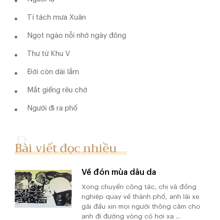
Tí tách mưa Xuân
Ngọt ngào nỗi nhớ ngày đông
Thư từ Khu V
Đời còn dài lắm
Mắt giếng rêu chờ
Người đi ra phố
Bài viết đọc nhiều
Về đón mùa dâu da
Xong chuyến công tác, chị và đồng
nghiệp quay về thành phố, anh lái xe
gãi đầu xin mọi người thông cảm cho
anh đi đường vòng có hơi xa ...