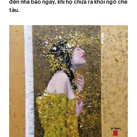
đến nhà báo ngày, khi họ chưa ra khỏi ngõ chè
tàu.