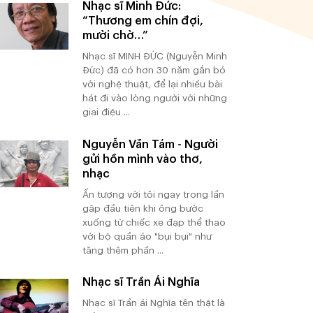
Nhạc sĩ Minh Đức:
“Thương em chín đợi,
mười chờ…”
Nhạc sĩ MINH ĐỨC (Nguyễn Minh
Đức) đã có hơn 30 năm gắn bó
với nghệ thuật, để lại nhiều bài
hát đi vào lòng người với những
giai điệu ...
Nguyễn Văn Tám - Người
gửi hồn mình vào thơ,
nhạc
Ấn tượng với tôi ngay trong lần
gặp đầu tiên khi ông bước
xuống từ chiếc xe đạp thể thao
với bộ quần áo "bụi bụi" như
tăng thêm phần ...
Nhạc sĩ Trần Ái Nghĩa
Nhạc sĩ Trần ái Nghĩa tên thật là