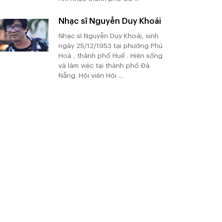
Nhạc sĩ Nguyễn Duy Khoái
Nhạc sĩ Nguyễn Duy Khoái, sinh
ngày 25/12/1953 tại phường Phú
Hoà , thành phố Huế . Hiện sống
và làm việc tại thành phố Đà
Nẵng. Hội viên Hội ...