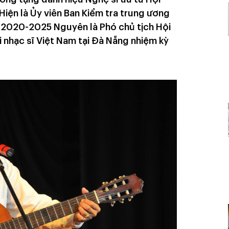
Hiện là Ủy viên Ban Kiểm tra trung ương
ỳ 2020-2025 Nguyên là Phó chủ tịch Hội
 nhạc sĩ Việt Nam tại Đà Nẵng nhiệm kỳ