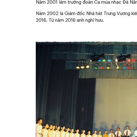
Năm 2001 làm trưởng đoàn Ca múa nhạc Đà Nẵ
Năm 2002 là Giám đốc Nhà hát Trưng Vương ki
2016. Từ năm 2016 anh nghỉ hưu.