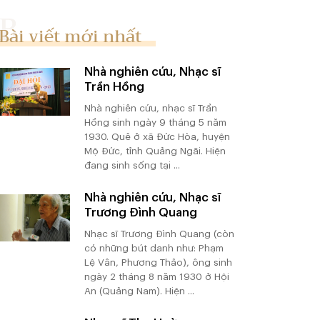
Bài viết mới nhất
Nhà nghiên cứu, Nhạc sĩ
Trần Hồng
Nhà nghiên cứu, nhạc sĩ Trần
Hồng sinh ngày 9 tháng 5 năm
1930. Quê ở xã Đức Hòa, huyện
Mộ Đức, tỉnh Quảng Ngãi. Hiện
đang sinh sống tại ...
Nhà nghiên cứu, Nhạc sĩ
Trương Đình Quang
Nhạc sĩ Trương Đình Quang (còn
có những bút danh như: Phạm
Lệ Vân, Phương Thảo), ông sinh
ngày 2 tháng 8 năm 1930 ở Hội
An (Quảng Nam). Hiện ...