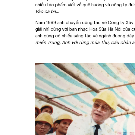
nhiều tác phẩm viết về quê hương và công ty đư
Vào ca ba
...
Năm 1989 anh chuyển công tác về Công ty Xây lắ
giải nhì cùng với ban nhạc Hoa Sữa Hà Nội của 
anh cũng có nhiều sáng tác về ngành đường dâ
miền Trung, Anh với rừng mùa Thu, Dấu chân