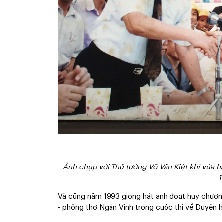
Ảnh chụp với Thủ tướng Võ Văn Kiệt khi vừa
1
Và cũng năm 1993 giọng hát anh đoạt huy chươn
- phỏng thơ Ngân Vịnh trong cuộc thi về Duyên 