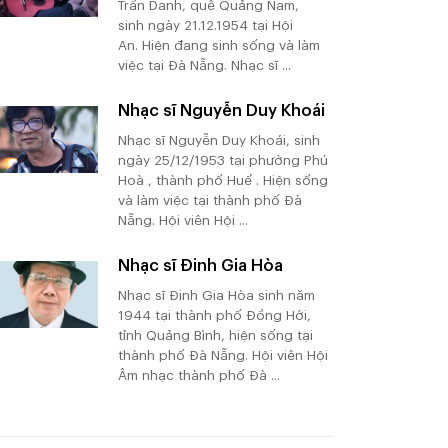
Trần Danh, quê Quảng Nam,
sinh ngày 21.12.1954 tại Hội
An. Hiện đang sinh sống và làm
việc tại Đà Nẵng. Nhạc sĩ ...
Nhạc sĩ Nguyễn Duy Khoái
Nhạc sĩ Nguyễn Duy Khoái, sinh
ngày 25/12/1953 tại phường Phú
Hoà , thành phố Huế . Hiện sống
và làm việc tại thành phố Đà
Nẵng. Hội viên Hội ...
Nhạc sĩ Đinh Gia Hòa
Nhạc sĩ Đinh Gia Hòa sinh năm
1944 tại thành phố Đồng Hới,
tỉnh Quảng Bình, hiện sống tại
thành phố Đà Nẵng. Hội viên Hội
Âm nhạc thành phố Đà ...