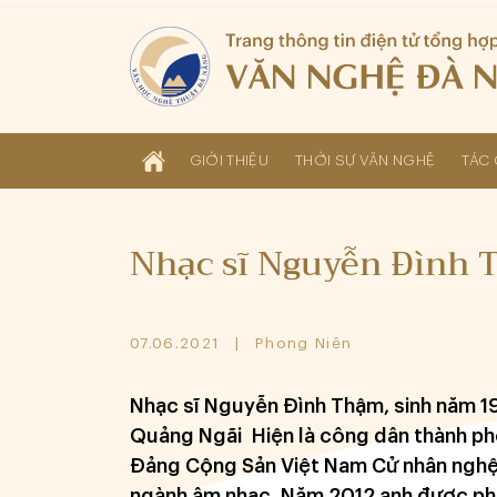
GIỚI THIỆU
THỜI SỰ VĂN NGHỆ
TÁC 
Nhạc sĩ Nguyễn Đình
07.06.2021
Phong Niên
Nhạc sĩ Nguyễn Đình Thậm, sinh năm 1
Quảng Ngãi Hiện là công dân thành ph
Đảng Cộng Sản Việt Nam Cử nhân nghệ
ngành âm nhạc Năm 2012 anh được pho