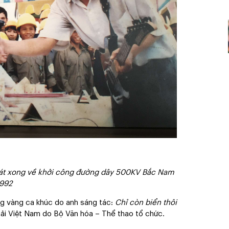
 hát xong về khởi công đường dây 500KV Bắc Nam
992
g vàng ca khúc do anh sáng tác:
Chỉ còn biển thôi
hải Việt Nam do Bộ Văn hóa – Thể thao tổ chức.