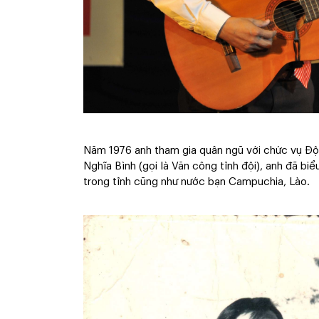
Năm 1976 anh tham gia quân ngũ với chức vụ Đội
Nghĩa Bình (gọi là Văn công tỉnh đội), anh đã bi
trong tỉnh cũng như nước bạn Campuchia, Lào.