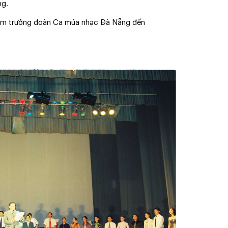
ng.
êm trưởng đoàn Ca múa nhạc Đà Nẵng đến