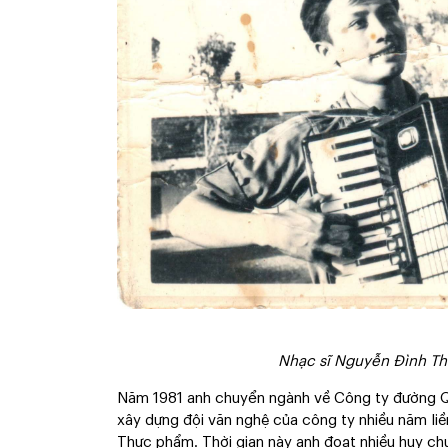
Nhạc sĩ Nguyễn Đình Thậ
Năm 1981 anh chuyển ngành về Công ty đường Q
xây dựng đội văn nghệ của công ty nhiều năm li
Thực phẩm. Thời gian này anh đoạt nhiều huy ch