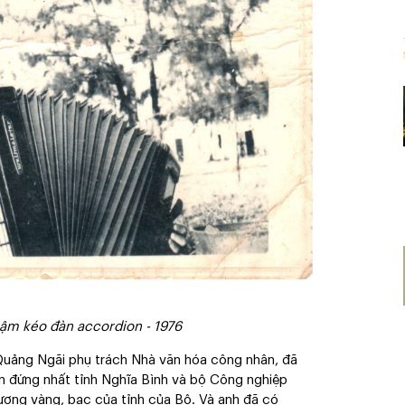
m kéo đàn accordion - 1976
uảng Ngãi phụ trách Nhà văn hóa công nhân, đã
ền đứng nhất tỉnh Nghĩa Bình và bộ Công nghiệp
ương vàng, bạc của tỉnh của Bộ. Và anh đã có