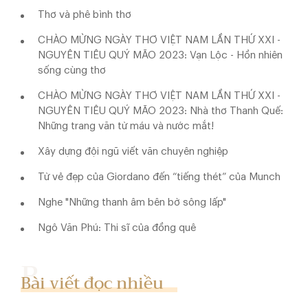
Thơ và phê bình thơ
CHÀO MỪNG NGÀY THƠ VIỆT NAM LẦN THỨ XXI -
NGUYÊN TIÊU QUÝ MÃO 2023: Vạn Lộc - Hồn nhiên
sống cùng thơ
CHÀO MỪNG NGÀY THƠ VIỆT NAM LẦN THỨ XXI -
NGUYÊN TIÊU QUÝ MÃO 2023: Nhà thơ Thanh Quế:
Những trang văn từ máu và nước mắt!
Xây dựng đội ngũ viết văn chuyên nghiệp
Từ vẻ đẹp của Giordano đến “tiếng thét” của Munch
Nghe "Những thanh âm bên bờ sông lấp"
Ngô Văn Phú: Thi sĩ của đồng quê
Bài viết đọc nhiều