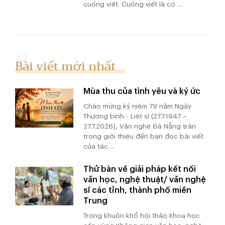
cuồng viết. Cuồng viết là có ...
Bài viết mới nhất
Mùa thu của tình yêu và ký ức
Chào mừng kỷ niệm 79 năm Ngày
Thương binh - Liệt sĩ (27.7.1947 –
27.7.2026), Văn nghệ Đà Nẵng trân
trọng giới thiệu đến bạn đọc bài viết
của tác ...
Thử bàn về giải pháp kết nối
văn học, nghệ thuật/ văn nghệ
sĩ các tỉnh, thành phố miền
Trung
Trong khuôn khổ hội thảo khoa học