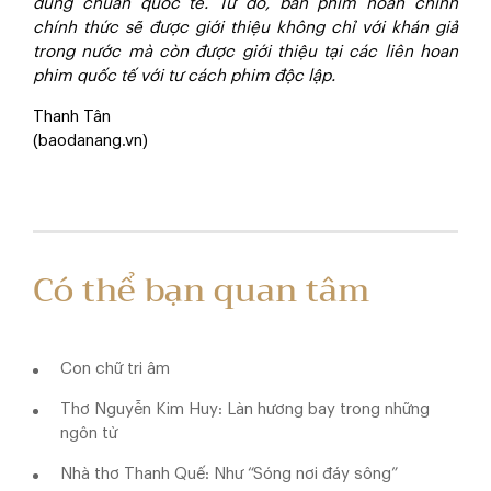
đúng chuẩn quốc tế. Từ đó, bản phim hoàn chỉnh
chính thức sẽ được giới thiệu không chỉ với khán giả
trong nước mà còn được giới thiệu tại các liên hoan
phim quốc tế với tư cách phim độc lập.
Thanh Tân
(baodanang.vn)
Có thể bạn quan tâm
Con chữ tri âm
Thơ Nguyễn Kim Huy: Làn hương bay trong những
ngôn từ
Nhà thơ Thanh Quế: Như “Sóng nơi đáy sông”