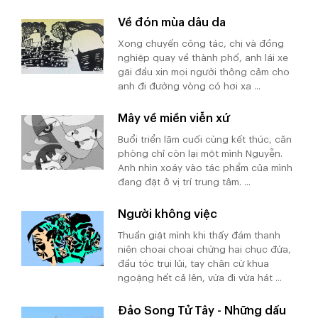
Về đón mùa dâu da
Xong chuyến công tác, chị và đồng
nghiệp quay về thành phố, anh lái xe
gãi đầu xin mọi người thông cảm cho
anh đi đường vòng có hơi xa ...
Mây về miền viễn xứ
Buổi triển lãm cuối cùng kết thúc, căn
phòng chỉ còn lại một mình Nguyễn.
Anh nhìn xoáy vào tác phẩm của mình
đang đặt ở vị trí trung tâm. ...
Người không việc
Thuần giật mình khi thấy đám thanh
niên choai choai chừng hai chục đứa,
đầu tóc trụi lủi, tay chân cứ khua
ngoặng hết cả lên, vừa đi vừa hát ...
Đảo Song Tử Tây - Những dấu