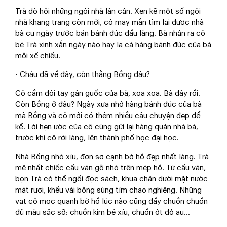
Trà dò hỏi những ngôi nhà lân cận. Xen kẽ một số ngôi
nhà khang trang còn mới, cô may mắn tìm lại được nhà
bà cụ ngày trước bán bánh đúc đầu làng. Bà nhận ra cô
bé Trà xinh xắn ngày nào hay la cà hàng bánh đúc của bà
mỗi xế chiều.
- Cháu đã về đây, còn thằng Bồng đâu?
Cô cầm đôi tay gân guốc của bà, xoa xoa. Bà đây rồi.
Còn Bồng ở đâu? Ngày xưa nhờ hàng bánh đúc của bà
mà Bồng và cô mới có thêm nhiều câu chuyện đẹp để
kể. Lời hẹn ước của cô cũng gửi lại hàng quán nhà bà,
trước khi cô rời làng, lên thành phố học đại học.
Nhà Bồng nhỏ xíu, đơn sơ cạnh bờ hồ đẹp nhất làng. Trà
mê nhất chiếc cầu ván gỗ nhỏ trên mép hồ. Từ cầu ván,
bọn Trà có thể ngồi đọc sách, khua chân dưới mặt nước
mát rượi, khều vài bông súng tím chao nghiêng. Những
vạt cỏ mọc quanh bờ hồ lúc nào cũng đầy chuồn chuồn
đủ màu sặc sỡ: chuồn kim bé xíu, chuồn ớt đỏ au…