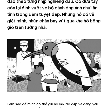
đảo theo từng nhịp nghiêng đầu. Cô đưa tay
còn lại định vuốt ve bộ cánh óng ánh như lân
tinh trong đêm tuyệt đẹp. Nhưng nó có vẻ
giật mình, nhún chân bay vút qua khe hở bông
gió trên tường nhà.
Làm sao để mình có thể giữ nó lại? Nó đẹp và đáng yêu