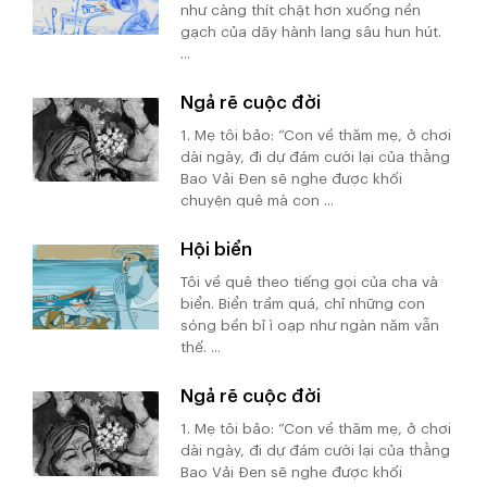
như càng thít chặt hơn xuống nền
gạch của dãy hành lang sâu hun hút.
...
Ngả rẽ cuộc đời
1. Mẹ tôi bảo: “Con về thăm mẹ, ở chơi
dài ngày, đi dự đám cưới lại của thằng
Bao Vải Đen sẽ nghe được khối
chuyện quê mà con ...
Hội biển
Tôi về quê theo tiếng gọi của cha và
biển. Biển trầm quá, chỉ những con
sóng bền bỉ ì oạp như ngàn năm vẫn
thế. ...
Ngả rẽ cuộc đời
1. Mẹ tôi bảo: “Con về thăm mẹ, ở chơi
dài ngày, đi dự đám cưới lại của thằng
Bao Vải Đen sẽ nghe được khối