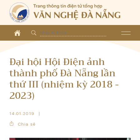
Đại hội Hội Điện ảnh
thành phố Đà Nẵng lần
thứ III (nhiệm kỳ 2018 -
2023)
14.01.2019
Chia sẻ