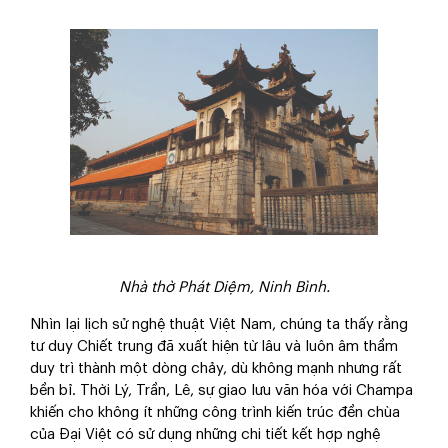
Nhà thờ Phát Diệm, Ninh Bình.
Nhìn lại lịch sử nghệ thuật Việt Nam, chúng ta thấy rằng
tư duy Chiết trung đã xuất hiện từ lâu và luôn âm thầm
duy trì thành một dòng chảy, dù không mạnh nhưng rất
bền bỉ. Thời Lý, Trần, Lê, sự giao lưu văn hóa với Champa
khiến cho không ít những công trình kiến trúc đền chùa
của Đại Việt có sử dụng những chi tiết kết hợp nghệ