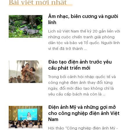
Bài viết mới nhất
Âm nhạc, biên cương và người
lính
Lịch sử Việt Nam thế kỷ 20 gắn liền với
những cuộc chiến tranh giải phóng
dân tộc và bảo vệ Tổ quốc. Người lính
vì thế đã trở thành ...
Đào tạo điện ảnh trước yêu
cầu phát triển mới
Trong bối cảnh hội nhập quốc tế và
công nghệ điện ảnh thay đổi từng
ngày, đổi mới đào tạo không chỉ là
yêu cầu cấp bách mà còn là ...
Điện ảnh Mỹ và những gợi mở
cho công nghiệp điện ảnh Việt
Nam
Hội thảo “Công nghiệp điện ảnh Mỹ -