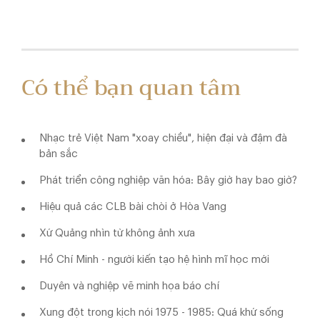
Có thể bạn quan tâm
Nhạc trẻ Việt Nam "xoay chiều", hiện đại và đậm đà
bản sắc
Phát triển công nghiệp văn hóa: Bây giờ hay bao giờ?
Hiệu quả các CLB bài chòi ở Hòa Vang
Xứ Quảng nhìn từ không ảnh xưa
Hồ Chí Minh - người kiến tạo hệ hình mĩ học mới
Duyên và nghiệp vẽ minh họa báo chí
Xung đột trong kịch nói 1975 - 1985: Quá khứ sống