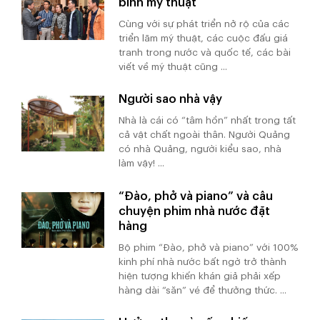
bình mỹ thuật
Cùng với sự phát triển nở rộ của các
triển lãm mỹ thuật, các cuộc đấu giá
tranh trong nước và quốc tế, các bài
viết về mỹ thuật cũng ...
Người sao nhà vậy
Nhà là cái có “tâm hồn” nhất trong tất
cả vật chất ngoài thân. Người Quảng
có nhà Quảng, người kiểu sao, nhà
làm vậy! ...
“Đào, phở và piano” và câu
chuyện phim nhà nước đặt
hàng
Bộ phim “Đào, phở và piano” với 100%
kinh phí nhà nước bất ngờ trở thành
hiện tượng khiến khán giả phải xếp
hàng dài “săn” vé để thưởng thức. ...