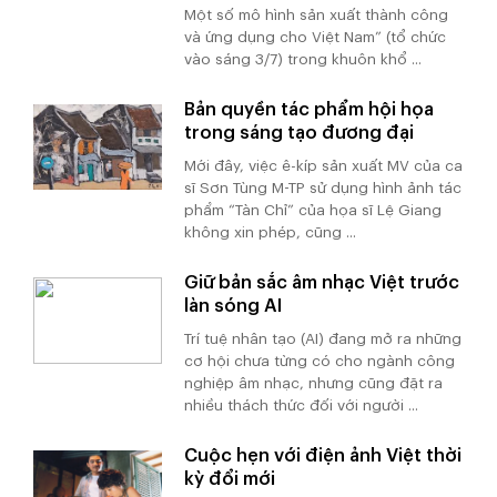
Một số mô hình sản xuất thành công
và ứng dụng cho Việt Nam” (tổ chức
vào sáng 3/7) trong khuôn khổ ...
Bản quyền tác phẩm hội họa
trong sáng tạo đương đại
Mới đây, việc ê-kíp sản xuất MV của ca
sĩ Sơn Tùng M-TP sử dụng hình ảnh tác
phẩm “Tàn Chỉ” của họa sĩ Lệ Giang
không xin phép, cũng ...
Giữ bản sắc âm nhạc Việt trước
làn sóng AI
Trí tuệ nhân tạo (AI) đang mở ra những
cơ hội chưa từng có cho ngành công
nghiệp âm nhạc, nhưng cũng đặt ra
nhiều thách thức đối với người ...
Cuộc hẹn với điện ảnh Việt thời
kỳ đổi mới