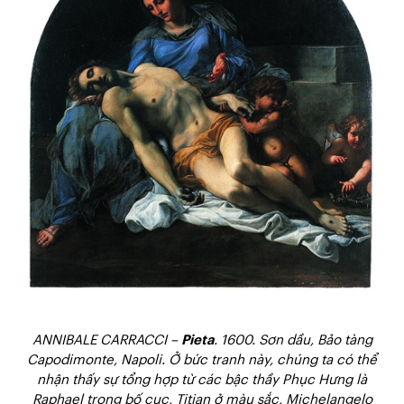
ANNIBALE CARRACCI –
Pieta
. 1600. Sơn dầu, Bảo tàng
Capodimonte, Napoli. Ở bức tranh này, chúng ta có thể
nhận thấy sự tổng hợp từ các bậc thầy Phục Hưng là
Raphael trong bố cục, Titian ở màu sắc, Michelangelo