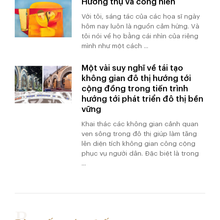
Hưởng thụ và cống hiến
Với tôi, sáng tác của các họa sĩ ngày
hôm nay luôn là nguồn cảm hứng. Và
tôi nói về họ bằng cái nhìn của riêng
mình như một cách ...
Một vài suy nghĩ về tái tạo
không gian đô thị hướng tới
cộng đồng trong tiến trình
hướng tới phát triển đô thị bền
vững
Khai thác các không gian cảnh quan
ven sông trong đô thị giúp làm tăng
lên diện tích không gian công cộng
phục vụ người dân. Đặc biệt là trong
...