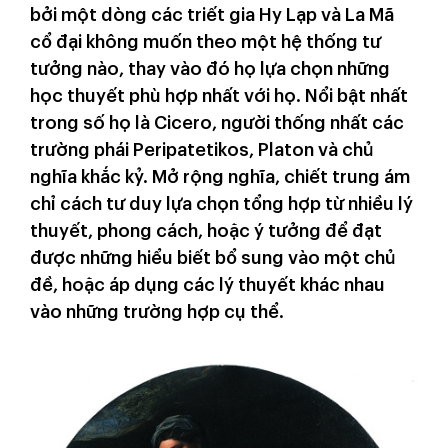
bởi một dòng các triết gia Hy Lạp và La Mã
cổ đại không muốn theo một hệ thống tư
tưởng nào, thay vào đó họ lựa chọn những
học thuyết phù hợp nhất với họ. Nổi bật nhất
trong số họ là Cicero, người thống nhất các
trường phái Peripatetikos, Platon và chủ
nghĩa khắc kỷ. Mở rộng nghĩa, chiết trung ám
chỉ cách tư duy lựa chọn tổng hợp từ nhiều lý
thuyết, phong cách, hoặc ý tưởng để đạt
được những hiểu biết bổ sung vào một chủ
đề, hoặc áp dụng các lý thuyết khác nhau
vào những trường hợp cụ thể.