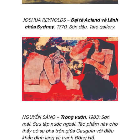
JOSHUA REYNOLDS –
Đại tá Acland và Lãnh
chúa Sydney
. 1770. Sơn dầu. Tate gallery.
NGUYỄN SÁNG –
Trong vườn
. 1983. Sơn
mài. Sưu tập nước ngoài. Tác phẩm này cho
thấy có sự pha trộn giữa Gauguin với điêu
khắc đình làng và tranh Đông Hồ.