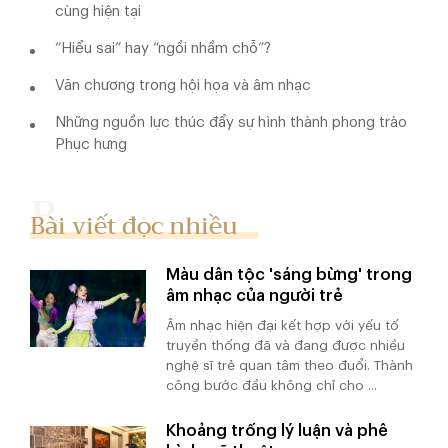
cùng hiện tại
“Hiểu sai” hay “ngồi nhầm chỗ”?
Văn chương trong hội họa và âm nhạc
Những nguồn lực thúc đẩy sự hình thành phong trào
Phục hưng
Bài viết đọc nhiều
Màu dân tộc 'sáng bừng' trong
âm nhạc của người trẻ
Âm nhạc hiện đại kết hợp với yếu tố
truyền thống đã và đang được nhiều
nghệ sĩ trẻ quan tâm theo đuổi. Thành
công bước đầu không chỉ cho ...
Khoảng trống lý luận và phê