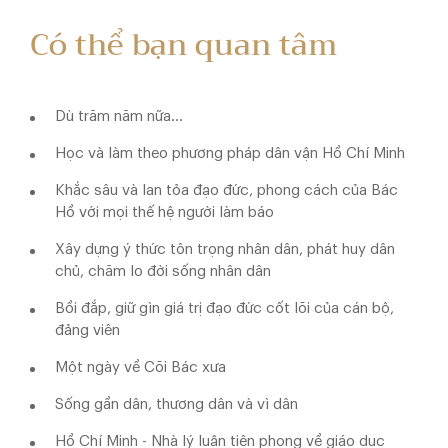
Có thể bạn quan tâm
Dù trăm năm nữa…
Học và làm theo phương pháp dân vận Hồ Chí Minh
Khắc sâu và lan tỏa đạo đức, phong cách của Bác
Hồ với mọi thế hệ người làm báo
Xây dựng ý thức tôn trọng nhân dân, phát huy dân
chủ, chăm lo đời sống nhân dân
Bồi đắp, giữ gìn giá trị đạo đức cốt lõi của cán bộ,
đảng viên
Một ngày về Cõi Bác xưa
Sống gần dân, thương dân và vì dân
Hồ Chí Minh - Nhà lý luận tiên phong về giáo dục