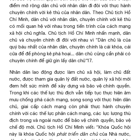
điểm mở rộng dân chủ với nhân dân đi đôi với thực hành
chuyên chính với kẻ thù của nhân dân. Theo Chủ tịch Hồ
Chí Minh, dân chủ với nhân dân, chuyên chính với kẻ thù
có mối quan hệ với nhau trong tiến trình của cách mạng
xã hội chủ nghĩa. Chủ tịch Hồ Chí Minh nhấn mạnh, dân
chủ và chuyên chính đi đôi với nhau vì “Dân chủ là của
quý báu nhất của nhân dân, chuyên chính là cái khóa, cái
cửa để đề phòng kẻ phá hoại… dân chủ cũng cần phải có
chuyên chính để giữ gìn lấy dân chủ”
17
.
Nhân dân lao động được làm chủ xã hội, làm chủ đất
nước, được tham gia quản lý đất nước, quản lý xã hội mới
đem hết sức mình để xây dựng và bảo vệ chính quyền.
Trong khi các thế lực thù địch vẫn tiếp tục thực hiện âm
mưu chống phá cách mạng, song song với thực hiện dân
chủ, giai cấp cách mạng còn phải thực hành chuyên
chính với các thế lực phản cách mạng, các lực lượng thù
địch trong và ngoài nước để bảo vệ chính quyền, bảo vệ
chế độ mới. Chủ tịch Hồ Chí Minh viết: “Khóa Quốc hội
này là khóa Quốc hội
phát triển dân chủ
của Nhà nước,