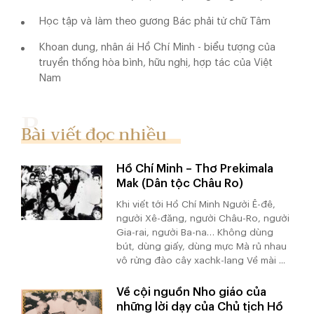
Học tập và làm theo gương Bác phải từ chữ Tâm
Khoan dung, nhân ái Hồ Chí Minh - biểu tượng của
truyền thống hòa bình, hữu nghị, hợp tác của Việt
Nam
Bài viết đọc nhiều
Hồ Chí Minh – Thơ Prekimala
Mak (Dân tộc Châu Ro)
Khi viết tới Hồ Chí Minh Người Ê-đê,
người Xê-đăng, người Châu-Ro, người
Gia-rai, người Ba-na… Không dùng
bút, dùng giấy, dùng mực Mà rủ nhau
vô rừng đào cây xachk-lang Về mài ...
Về cội nguồn Nho giáo của
những lời dạy của Chủ tịch Hồ