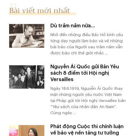
Bài viết mới nhất
Dù trăm năm nữa…
Nhớ đến những điều Bác Hồ kính yêu
từng dạy người làm báo và về những
bài báo của Người sau trăm năm vẫn
được báo chí thế giới nhắc ...
Nguyễn Ái Quốc gửi Bản Yêu
sách 8 điểm tới Hội nghị
Versailles
Ngày 18.6.1919, Nguyễn Ái Quốc thay
mặt những người yêu nước Việt Nam
tại Pháp gửi tới Hội nghị Versailles bản
“Yêu sách của nhân dân An Nam”.
Cùng ngày ...
Phát động Cuộc thi chính luận
về bảo vệ nền tảng tư tưởng