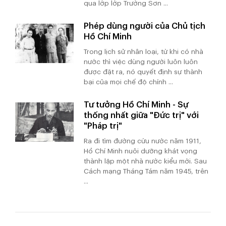
qua lớp lớp Trường Sơn ...
Phép dùng người của Chủ tịch
Hồ Chí Minh
Trong lịch sử nhân loại, từ khi có nhà
nước thì việc dùng người luôn luôn
được đặt ra, nó quyết định sự thành
bại của mọi chế độ chính ...
Tư tưởng Hồ Chí Minh - Sự
thống nhất giữa "Đức trị" với
"Pháp trị"
Ra đi tìm đường cứu nước năm 1911,
Hồ Chí Minh nuôi dưỡng khát vọng
thành lập một nhà nước kiểu mới. Sau
Cách mạng Tháng Tám năm 1945, trên
...