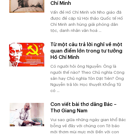
Chí Minh
Vấn đề Hồ Chí Minh với Nho giáo đã
được đề cập từ Hội thảo Quốc tế Hồ
Chí Minh anh hùng giải phóng dân
tộc, danh nhân văn hoá ...
Từ một câu trả lời nghĩ về một
quan điểm lớn trong tư tưởng
Hồ Chí Minh
Có người hỏi ông Nguyễn: Ông là
người thế nào? Theo Chủ nghĩa Cộng
sản hay Chủ nghĩa Tôn Dật Tiên? Ông
Nguyễn trả lời: Học thuyết Khổng Tử
có ...
Con viết bài thơ dâng Bác –
Thơ Giang Nam
Vui sao giữa những ngày gian khổ Bác
bỗng về đây với chúng con Tờ báo
mới thơm mùi mực mới Đến với con