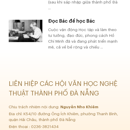
(sau khi sáp nhập giữa thành phố Đà
...
Đọc Bác để học Bác
Cuộc vận động Học tập và làm theo
tư tưởng, đạo đức, phong cách Hồ
Chí Minh đã và đang phát triển mạnh
mẽ, cả về bề rộng và chiều ...
LIÊN HIỆP CÁC HỘI VĂN HỌC NGHỆ
THUẬT THÀNH PHỐ ĐÀ NẴNG
Chịu trách nhiệm nội dung:
Nguyễn Nho Khiêm
Địa chỉ: K54/10 đường Ông Ích Khiêm, phường Thanh Bình,
quận Hải Châu, thành phố Đà Nẵng
Điện thoại : 0236-3821434