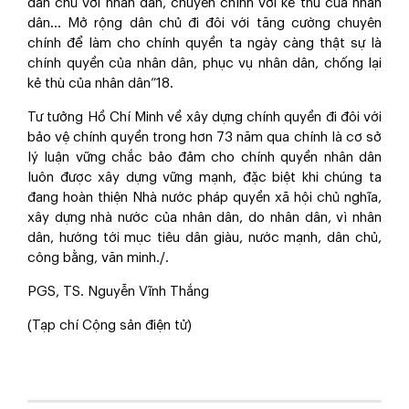
dân chủ với nhân dân, chuyên chính với kẻ thù của nhân
dân… Mở rộng dân chủ đi đôi với tăng cường chuyên
chính để làm cho chính quyền ta ngày càng thật sự là
chính quyền của nhân dân, phục vụ nhân dân, chống lại
kẻ thù của nhân dân”
18
.
Tư tưởng Hồ Chí Minh về xây dựng chính quyền đi đôi với
bảo vệ chính quyền trong hơn 73 năm qua chính là cơ sở
lý luận vững chắc bảo đảm cho chính quyền nhân dân
luôn được xây dựng vững mạnh, đặc biệt khi chúng ta
đang hoàn thiện Nhà nước pháp quyền xã hội chủ nghĩa,
xây dựng nhà nước của nhân dân, do nhân dân, vì nhân
dân, hướng tới mục tiêu dân giàu, nước mạnh, dân chủ,
công bằng, văn minh./.
PGS, TS. Nguyễn Vĩnh Thắng
(Tạp chí Cộng sản điện tử)