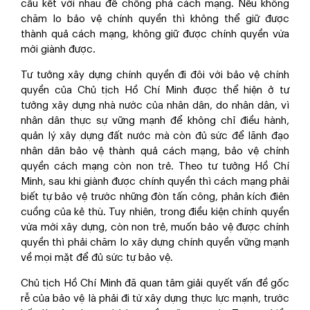
cấu kết với nhau để chống phá cách mạng. Nếu không
chăm lo bảo vệ chính quyền thì không thể giữ được
thành quả cách mạng, không giữ được chính quyền vừa
mới giành được.
Tư tưởng xây dựng chính quyền đi đôi với bảo vệ chính
quyền của Chủ tịch Hồ Chí Minh được thể hiện ở tư
tưởng xây dựng nhà nước của nhân dân, do nhân dân, vì
nhân dân thực sự vững mạnh để không chỉ điều hành,
quản lý xây dựng đất nước mà còn đủ sức để lãnh đạo
nhân dân bảo vệ thành quả cách mạng, bảo vệ chính
quyền cách mạng còn non trẻ. Theo tư tưởng Hồ Chí
Minh, sau khi giành được chính quyền thì cách mạng phải
biết tự bảo vệ trước những đòn tấn công, phản kích điên
cuồng của kẻ thù. Tuy nhiên, trong điều kiện chính quyền
vừa mới xây dựng, còn non trẻ, muốn bảo vệ được chính
quyền thì phải chăm lo xây dựng chính quyền vững mạnh
về mọi mặt để đủ sức tự bảo vệ.
Chủ tịch Hồ Chí Minh đã quan tâm giải quyết vấn đề gốc
rễ của bảo vệ là phải đi từ xây dựng thực lực mạnh, trước