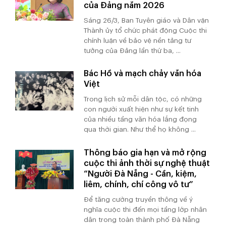
của Đảng năm 2026
Sáng 26/3, Ban Tuyên giáo và Dân vận
Thành ủy tổ chức phát động Cuộc thi
chính luận về bảo vệ nền tảng tư
tưởng của Đảng lần thứ ba, ...
Bác Hồ và mạch chảy văn hóa
Việt
Trong lịch sử mỗi dân tộc, có những
con người xuất hiện như sự kết tinh
của nhiều tầng văn hóa lắng đọng
qua thời gian. Như thể họ không ...
Thông báo gia hạn và mở rộng
cuộc thi ảnh thời sự nghệ thuật
“Người Đà Nẵng - Cần, kiệm,
liêm, chính, chí công vô tư”
Để tăng cường truyền thông về ý
nghĩa cuộc thi đến mọi tầng lớp nhân
dân trong toàn thành phố Đà Nẵng