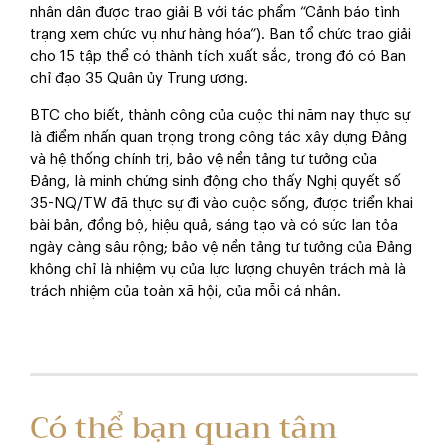
nhân dân được trao giải B với tác phẩm “Cảnh báo tình
trạng xem chức vụ như hàng hóa”). Ban tổ chức trao giải
cho 15 tập thể có thành tích xuất sắc, trong đó có Ban
chỉ đạo 35 Quân ủy Trung ương.
BTC cho biết, thành công của cuộc thi năm nay thực sự
là điểm nhấn quan trọng trong công tác xây dựng Đảng
và hệ thống chính trị, bảo vệ nền tảng tư tưởng của
Đảng, là minh chứng sinh động cho thấy Nghị quyết số
35-NQ/TW đã thực sự đi vào cuộc sống, được triển khai
bài bản, đồng bộ, hiệu quả, sáng tạo và có sức lan tỏa
ngày càng sâu rộng; bảo vệ nền tảng tư tưởng của Đảng
không chỉ là nhiệm vụ của lực lượng chuyên trách mà là
trách nhiệm của toàn xã hội, của mỗi cá nhân.
Có thể bạn quan tâm