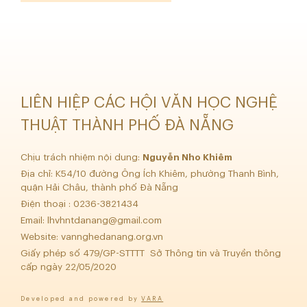
LIÊN HIỆP CÁC HỘI VĂN HỌC NGHỆ
THUẬT THÀNH PHỐ ĐÀ NẴNG
Chịu trách nhiệm nội dung:
Nguyễn Nho Khiêm
Địa chỉ: K54/10 đường Ông Ích Khiêm, phường Thanh Bình,
quận Hải Châu, thành phố Đà Nẵng
Điện thoại : 0236-3821434
Email:
lhvhntdanang@gmail.com
Website: vannghedanang.org.vn
Giấy phép số 479/GP-STTTT Sở Thông tin và Truyền thông
cấp ngày 22/05/2020
Developed and powered by
VARA