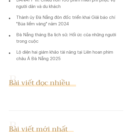
DANAFF III: Chiếu hơn 100 phim miễn phí phục vụ
người dân và du khách
Thành ủy Đà Nẵng đôn đốc triển khai Giải báo chí
"Búa liềm vàng" năm 2024
Đà Nẵng tháng Ba lịch sử: Hồi ức của những người
trong cuộc
Lộ diện hai giám khảo tài năng tại Liên hoan phim
châu Á Đà Nẵng 2025
Bài viết đọc nhiều
Bài viết mới nhất