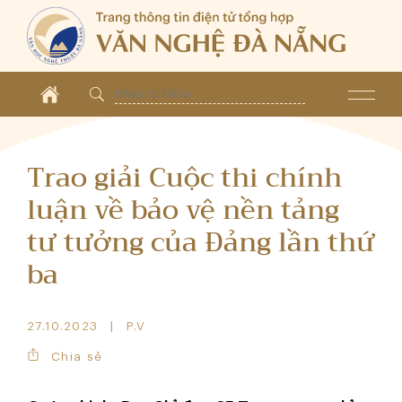
Trao giải Cuộc thi chính
luận về bảo vệ nền tảng
tư tưởng của Đảng lần thứ
ba
27.10.2023
P.V
Chia sẻ