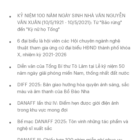
KỶ NIỆM 100 NĂM NGÀY SINH NHÀ VĂN NGUYỄN
VĂN XUÂN (10/5/1921 - 10/5/2021): Từ "Bão rừng"
đến "Kỳ nữ họ Tống"
6 đại biểu là hội viên các Hội chuyên ngành nghệ
thuật tham gia ứng cử đại biểu HĐND thành phố khóa
X, nhiệm kỳ 2021-2026
Diễn văn của Tổng Bí thư Tô Lâm tại Lễ kỷ niệm 50
năm ngày giải phóng miền Nam, thống nhất đất nước
DIFF 2025: Bản giao hưởng hòa quyện ánh sáng, sắc
màu và âm thanh của Bồ Đào Nha
DANAFF lần thứ IV: Điểm hẹn được giới điện ảnh
trong khu vực mong đợi
Bế mạc DANAFF 2025: Tôn vinh những tác phẩm và
nghệ sĩ xuất sắc