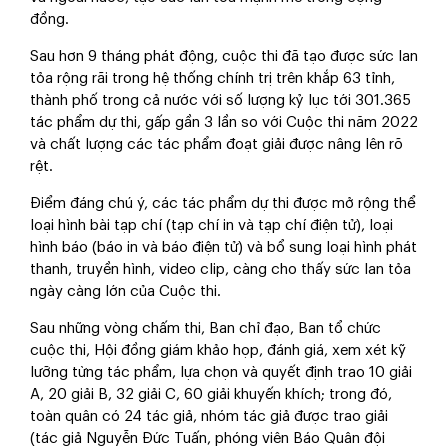
đồng.
Sau hơn 9 tháng phát động, cuộc thi đã tạo được sức lan
tỏa rộng rãi trong hệ thống chính trị trên khắp 63 tỉnh,
thành phố trong cả nước với số lượng kỷ lục tới 301.365
tác phẩm dự thi, gấp gần 3 lần so với Cuộc thi năm 2022
và chất lượng các tác phẩm đoạt giải được nâng lên rõ
rệt.
Điểm đáng chú ý, các tác phẩm dự thi được mở rộng thể
loại hình bài tạp chí (tạp chí in và tạp chí điện tử), loại
hình báo (báo in và báo điện tử) và bổ sung loại hình phát
thanh, truyền hình, video clip, càng cho thấy sức lan tỏa
ngày càng lớn của Cuộc thi.
Sau những vòng chấm thi, Ban chỉ đạo, Ban tổ chức
cuộc thi, Hội đồng giám khảo họp, đánh giá, xem xét kỹ
lưỡng từng tác phẩm, lựa chọn và quyết định trao 10 giải
A, 20 giải B, 32 giải C, 60 giải khuyến khích; trong đó,
toàn quân có 24 tác giả, nhóm tác giả được trao giải
(tác giả Nguyễn Đức Tuấn, phóng viên Báo Quân đội