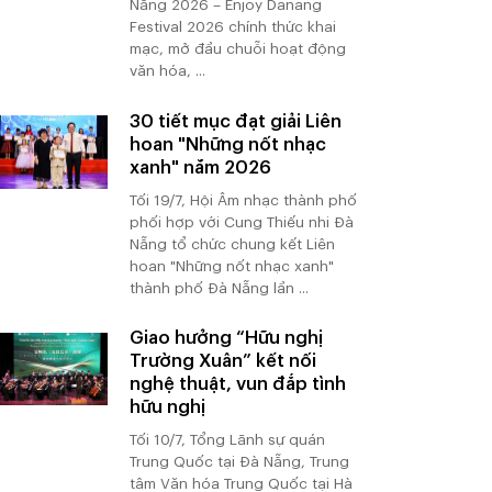
Nẵng 2026 – Enjoy Danang
Festival 2026 chính thức khai
mạc, mở đầu chuỗi hoạt động
văn hóa, ...
30 tiết mục đạt giải Liên
hoan "Những nốt nhạc
xanh" năm 2026
Tối 19/7, Hội Âm nhạc thành phố
phối hợp với Cung Thiếu nhi Đà
Nẵng tổ chức chung kết Liên
hoan "Những nốt nhạc xanh"
thành phố Đà Nẵng lần ...
Giao hưởng “Hữu nghị
Trường Xuân” kết nối
nghệ thuật, vun đắp tình
hữu nghị
Tối 10/7, Tổng Lãnh sự quán
Trung Quốc tại Đà Nẵng, Trung
tâm Văn hóa Trung Quốc tại Hà