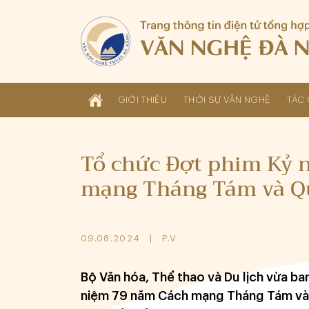
GIỚI THIỆU
THỜI SỰ VĂN NGHỆ
TÁC 
Tổ chức Đợt phim Kỷ 
mạng Tháng Tám và Q
09.08.2024
P.V
Bộ Văn hóa, Thể thao và Du lịch vừa b
niệm 79 năm Cách mạng Tháng Tám và 