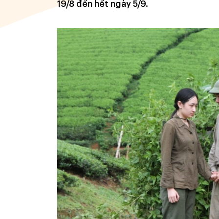
19/8 đến hết ngày 5/9.