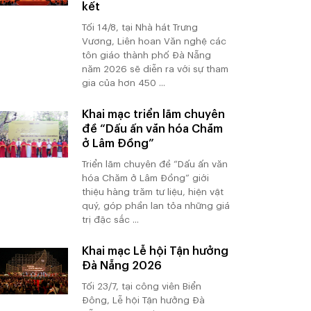
kết
Tối 14/8, tại Nhà hát Trưng
Vương, Liên hoan Văn nghệ các
tôn giáo thành phố Đà Nẵng
năm 2026 sẽ diễn ra với sự tham
gia của hơn 450 ...
Khai mạc triển lãm chuyên
đề “Dấu ấn văn hóa Chăm
ở Lâm Đồng”
Triển lãm chuyên đề “Dấu ấn văn
hóa Chăm ở Lâm Đồng” giới
thiệu hàng trăm tư liệu, hiện vật
quý, góp phần lan tỏa những giá
trị đặc sắc ...
Khai mạc Lễ hội Tận hưởng
Đà Nẵng 2026
Tối 23/7, tại công viên Biển
Đông, Lễ hội Tận hưởng Đà