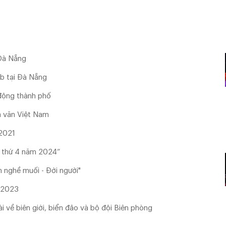
 Đà Nẵng
b tại Đà Nẵng
 động thành phố
à văn Việt Nam
/2021
ần thứ 4 năm 2024”
 nghề muối - Đời người"
 2023
 về biên giới, biển đảo và bộ đội Biên phòng