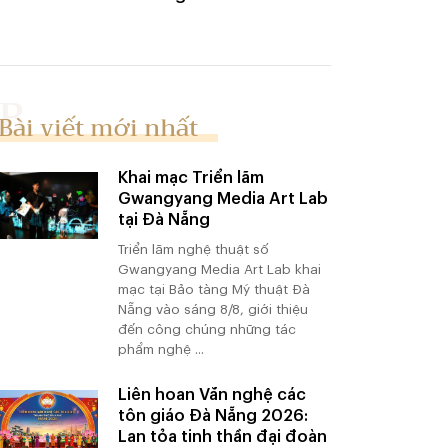
Bài viết mới nhất
Khai mạc Triển lãm
Gwangyang Media Art Lab
tại Đà Nẵng
Triển lãm nghệ thuật số
Gwangyang Media Art Lab khai
mạc tại Bảo tàng Mỹ thuật Đà
Nẵng vào sáng 8/8, giới thiệu
đến công chúng những tác
phẩm nghệ ...
Liên hoan Văn nghệ các
tôn giáo Đà Nẵng 2026:
Lan tỏa tinh thần đại đoàn