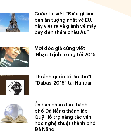
Cuộc thi viết “Điều gì làm
bạn ấn tượng nhất về EU,
hãy viết ra và giành vé máy
bay đến thăm châu Âu”
Mời độc giả cùng viết
'Nhạc Trịnh trong tôi 2015’
Thi ảnh quốc tế lần thứ 1
“Dabas-2015” tại Hungar
Ủy ban nhân dân thành
phố Đà Nẵng thành lập
Quỹ Hỗ trợ sáng tác văn
học nghệ thuật thành phố
Đà Nẵng