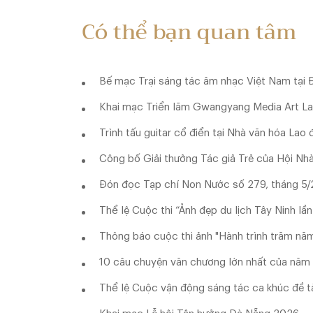
Có thể bạn quan tâm
Bế mạc Trại sáng tác âm nhạc Việt Nam tại
Khai mạc Triển lãm Gwangyang Media Art La
Trình tấu guitar cổ điển tại Nhà văn hóa Lao
Công bố Giải thưởng Tác giả Trẻ của Hội Nh
Đón đọc Tạp chí Non Nước số 279, tháng 5
Thể lệ Cuộc thi “Ảnh đẹp du lịch Tây Ninh l
Thông báo cuộc thi ảnh "Hành trình trăm năm
10 câu chuyện văn chương lớn nhất của năm
Thể lệ Cuộc vận động sáng tác ca khúc đề tài