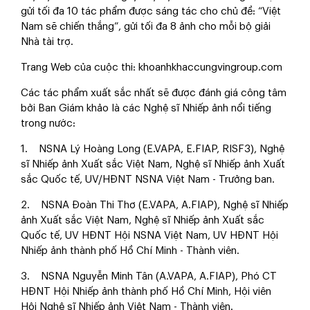
gửi tối đa 10 tác phẩm được sáng tác cho chủ đề: “Việt
Nam sẽ chiến thắng”, gửi tối đa 8 ảnh cho mỗi bộ giải
Nhà tài trợ.
Trang Web của cuộc thi: khoanhkhaccungvingroup.com
Các tác phẩm xuất sắc nhất sẽ được đánh giá công tâm
bởi Ban Giám khảo là các Nghệ sĩ Nhiếp ảnh nổi tiếng
trong nước:
1. NSNA Lý Hoàng Long (E.VAPA, E.FIAP, RISF3), Nghệ
sĩ Nhiếp ảnh Xuất sắc Việt Nam, Nghệ sĩ Nhiếp ảnh Xuất
sắc Quốc tế, UV/HĐNT NSNA Việt Nam - Trưởng ban.
2. NSNA Đoàn Thi Thơ (E.VAPA, A.FIAP), Nghệ sĩ Nhiếp
ảnh Xuất sắc Việt Nam, Nghệ sĩ Nhiếp ảnh Xuất sắc
Quốc tế, UV HĐNT Hội NSNA Việt Nam, UV HĐNT Hội
Nhiếp ảnh thành phố Hồ Chí Minh - Thành viên.
3. NSNA Nguyễn Minh Tân (A.VAPA, A.FIAP), Phó CT
HĐNT Hội Nhiếp ảnh thành phố Hồ Chí Minh, Hội viên
Hội Nghệ sĩ Nhiếp ảnh Việt Nam - Thành viên.