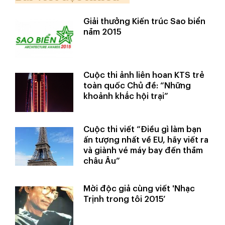
Giải thưởng Kiến trúc Sao biển
năm 2015
Cuộc thi ảnh liên hoan KTS trẻ
toàn quốc Chủ đề: “Những
khoảnh khắc hội trại”
Cuộc thi viết “Điều gì làm bạn
ấn tượng nhất về EU, hãy viết ra
và giành vé máy bay đến thăm
châu Âu”
Mời độc giả cùng viết 'Nhạc
Trịnh trong tôi 2015’