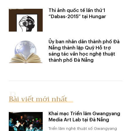
Thi ảnh quốc tế lần thứ 1
“Dabas-2015” tại Hungar
Ủy ban nhân dân thành phố Đà
Nẵng thành lập Quỹ Hỗ trợ
sáng tác văn học nghệ thuật
thành phố Đà Nẵng
Bài viết mới nhất
Khai mạc Triển lãm Gwangyang
Media Art Lab tại Đà Nẵng
Triển lãm nghệ thuật số Gwangyang