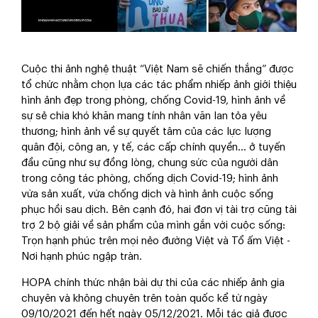
Cuộc thi ảnh nghệ thuật “Việt Nam sẽ chiến thắng” được
tổ chức nhằm chọn lựa các tác phẩm nhiếp ảnh giới thiệu
hình ảnh đẹp trong phòng, chống Covid-19, hình ảnh về
sự sẻ chia khó khăn mang tính nhân văn lan tỏa yêu
thương; hình ảnh về sự quyết tâm của các lực lượng
quân đội, công an, y tế, các cấp chính quyền… ở tuyến
đầu cũng như sự đồng lòng, chung sức của người dân
trong công tác phòng, chống dịch Covid-19; hình ảnh
vừa sản xuất, vừa chống dịch và hình ảnh cuộc sống
phục hồi sau dịch. Bên cạnh đó, hai đơn vị tài trợ cũng tài
trợ 2 bộ giải về sản phẩm của mình gắn với cuộc sống:
Trọn hạnh phúc trên mọi nẻo đường Việt và Tổ ấm Việt -
Nơi hạnh phúc ngập tràn.
HOPA chính thức nhận bài dự thi của các nhiếp ảnh gia
chuyên và không chuyên trên toàn quốc kể từ ngày
09/10/2021 đến hết ngày 05/12/2021. Mỗi tác giả được