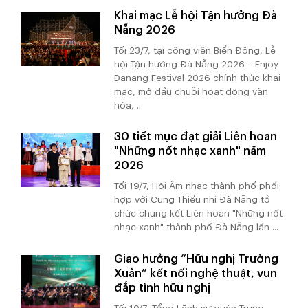
Khai mạc Lễ hội Tận hưởng Đà
Nẵng 2026
Tối 23/7, tại công viên Biển Đông, Lễ
hội Tận hưởng Đà Nẵng 2026 – Enjoy
Danang Festival 2026 chính thức khai
mạc, mở đầu chuỗi hoạt động văn
hóa, ...
30 tiết mục đạt giải Liên hoan
"Những nốt nhạc xanh" năm
2026
Tối 19/7, Hội Âm nhạc thành phố phối
hợp với Cung Thiếu nhi Đà Nẵng tổ
chức chung kết Liên hoan "Những nốt
nhạc xanh" thành phố Đà Nẵng lần ...
Giao hưởng “Hữu nghị Trường
Xuân” kết nối nghệ thuật, vun
đắp tình hữu nghị