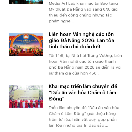
Media Art Lab khai mạc tại Bảo tàng
Mỹ thuật Đà Nẵng vào sáng 8/8, giới
thiệu đến công chúng những tác
phẩm nghệ ...
Liên hoan Văn nghệ các tôn
giáo Đà Nẵng 2026: Lan tỏa
tinh thần đại đoàn kết
Tối 14/8, tại Nhà hát Trưng Vương, Liên
hoan Văn nghệ các tôn giáo thành
phố Đà Nẵng năm 2026 sẽ diễn ra với
sự tham gia của hơn 450 ...
Khai mạc triển lãm chuyên đề
“Dấu ấn văn hóa Chăm ở Lâm
Đồng”
Triển lãm chuyên đề “Dấu ấn văn hóa
Chăm ở Lâm Đồng” giới thiệu hàng
trăm tư liệu, hiện vật quý, góp phần
lan tỏa những giá trị đặc sắc ...