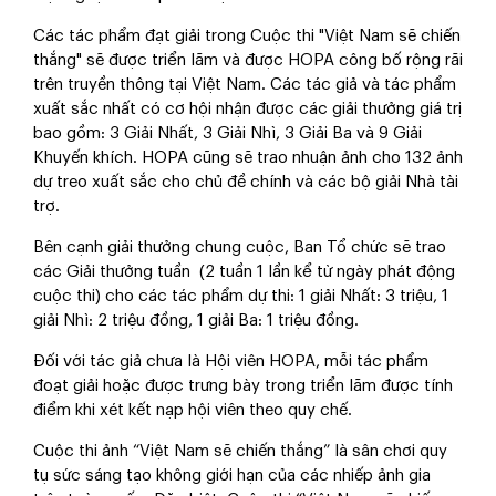
Các tác phẩm đạt giải trong Cuộc thi "Việt Nam sẽ chiến
thắng" sẽ được triển lãm và được HOPA công bố rộng rãi
trên truyền thông tại Việt Nam. Các tác giả và tác phẩm
xuất sắc nhất có cơ hội nhận được các giải thưởng giá trị
bao gồm: 3 Giải Nhất, 3 Giải Nhì, 3 Giải Ba và 9 Giải
Khuyến khích. HOPA cũng sẽ trao nhuận ảnh cho 132 ảnh
dự treo xuất sắc cho chủ đề chính và các bộ giải Nhà tài
trợ.
Bên cạnh giải thưởng chung cuộc, Ban Tổ chức sẽ trao
các Giải thưởng tuần (2 tuần 1 lần kể từ ngày phát động
cuộc thi) cho các tác phẩm dự thi: 1 giải Nhất: 3 triệu, 1
giải Nhì: 2 triệu đồng, 1 giải Ba: 1 triệu đồng.
Đối với tác giả chưa là Hội viên HOPA, mỗi tác phẩm
đoạt giải hoặc được trưng bày trong triển lãm được tính
điểm khi xét kết nạp hội viên theo quy chế.
Cuộc thi ảnh “Việt Nam sẽ chiến thắng” là sân chơi quy
tụ sức sáng tạo không giới hạn của các nhiếp ảnh gia