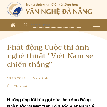
Phát động Cuộc thi ảnh
nghệ thuật "Việt Nam sẽ
chiến thắng”
18.10.2021
Văn Anh
Chia sẻ
Hưởng ứng lời kêu gọi của lãnh đạo Đảng,
Nhà nước và Mặt trận Tổ quốc Việt Nam về