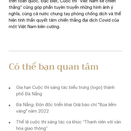
trên toàn quốc. Đặc biệt, Cuộc thi “Việt Nam sẽ chiến
thắng” cũng góp phần tuyên truyền những hình ảnh ý
nghĩa, cùng cả nước chung tay phòng chống dịch và thể
hiện tinh thần quyết tâm chiến thắng đại dịch Covid của
một Việt Nam kiên cường.
Có thể bạn quan tâm
Gia hạn Cuộc thi sáng tác biểu trưng (logo) thành
phố Đà Nẵng
Đà Nẵng: Đôn đốc triển khai Giải báo chí "Búa liềm
vàng" năm 2022
Thể lệ cuộc thi sáng tác ca khúc “Thanh niên với văn
hóa giao thông”