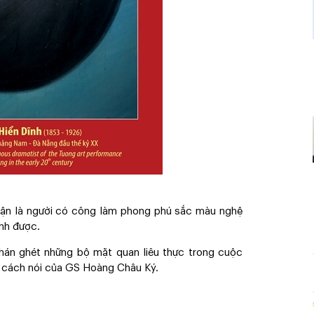
nhận là người có công làm phong phú sắc màu nghệ
ánh được.
chán ghét những bộ mặt quan liêu thực trong cuộc
hư cách nói của GS Hoàng Châu Ký.