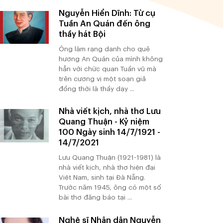
Nguyễn Hiển Dĩnh: Từ cụ
Tuần An Quán đến ông
thầy hát Bội
Ông làm rạng danh cho quê
hương An Quán của mình không
hẳn với chức quan Tuần vũ mà
trên cương vị một soạn giả
đồng thời là thầy dạy ...
Nhà viết kịch, nhà thơ Lưu
Quang Thuận - Kỷ niệm
100 Ngày sinh 14/7/1921 -
14/7/2021
Lưu Quang Thuận (1921-1981) là
nhà viết kịch, nhà thơ hiện đại
Việt Nam, sinh tại Đà Nẵng.
Trước năm 1945, ông có một số
bài thơ đăng báo tại ...
Nghệ sĩ Nhân dân Nguyễn