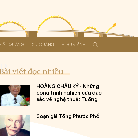
Í ĐẤT QUẢNG
XỨ QUẢNG
ALBUM ẢNH
Bài viết đọc nhiều
HOÀNG CHÂU KÝ - Những
công trình nghiên cứu đặc
sắc về nghệ thuật Tuồng
Soạn giả Tống Phước Phổ