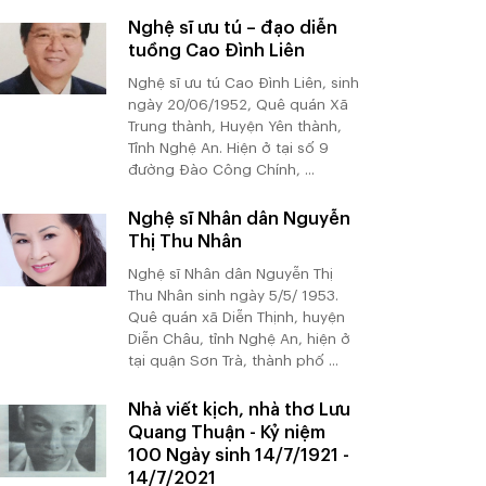
Nghệ sĩ ưu tú – đạo diễn
tuồng Cao Đình Liên
Nghệ sĩ ưu tú Cao Đình Liên, sinh
ngày 20/06/1952, Quê quán Xã
Trung thành, Huyện Yên thành,
Tỉnh Nghệ An. Hiện ở tại số 9
đường Đào Công Chính, ...
Nghệ sĩ Nhân dân Nguyễn
Thị Thu Nhân
Nghệ sĩ Nhân dân Nguyễn Thị
Thu Nhân sinh ngày 5/5/ 1953.
Quê quán xã Diễn Thịnh, huyện
Diễn Châu, tỉnh Nghệ An, hiện ở
tại quận Sơn Trà, thành phố ...
Nhà viết kịch, nhà thơ Lưu
Quang Thuận - Kỷ niệm
100 Ngày sinh 14/7/1921 -
14/7/2021