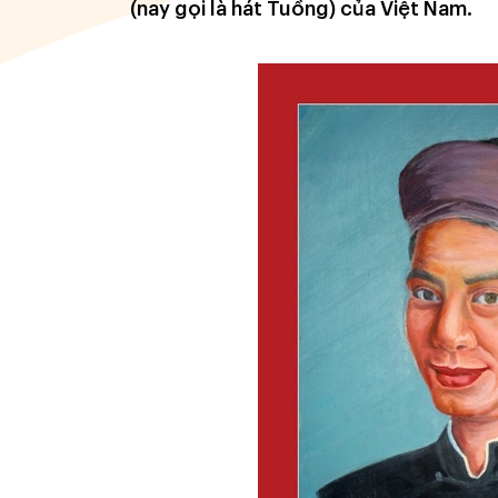
(nay gọi là hát Tuồng) của Việt Nam.