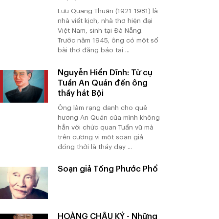
Lưu Quang Thuận (1921-1981) là
nhà viết kịch, nhà thơ hiện đại
Việt Nam, sinh tại Đà Nẵng.
Trước năm 1945, ông có một số
bài thơ đăng báo tại ...
Nguyễn Hiển Dĩnh: Từ cụ
Tuần An Quán đến ông
thầy hát Bội
Ông làm rạng danh cho quê
hương An Quán của mình không
hẳn với chức quan Tuần vũ mà
trên cương vị một soạn giả
đồng thời là thầy dạy ...
Soạn giả Tống Phước Phổ
HOÀNG CHÂU KÝ - Những