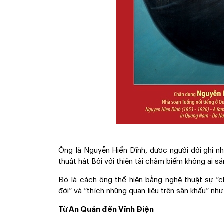
Ông là Nguyễn Hiển Dĩnh, được người đời ghi 
thuật hát Bội với thiên tài châm biếm không ai s
Đó là cách ông thể hiện bằng nghệ thuật sự “
đời” và “thích những quan liêu trên sân khấu” n
Từ An Quán đến Vĩnh Điện