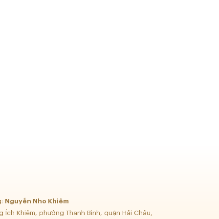
g:
Nguyễn Nho Khiêm
g Ích Khiêm, phường Thanh Bình, quận Hải Châu,