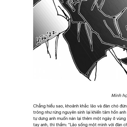
Minh họ
Chẳng hiểu sao, khoảnh khắc lão và đàn chó đứn
trông như rừng nguyên sinh lại khiến tâm hồn an
tự dưng anh muốn nán lại thêm một ngày ở vùng 
tay anh, thì thầm: “Lão sống một mình với đàn c