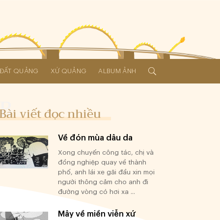
Í ĐẤT QUẢNG
XỨ QUẢNG
ALBUM ẢNH
Bài viết đọc nhiều
Về đón mùa dâu da
Xong chuyến công tác, chị và
đồng nghiệp quay về thành
phố, anh lái xe gãi đầu xin mọi
người thông cảm cho anh đi
đường vòng có hơi xa ...
Mây về miền viễn xứ