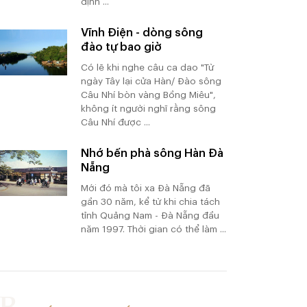
định ...
Vĩnh Điện - dòng sông
đào tự bao giờ
Có lẽ khi nghe câu ca dao "Từ
ngày Tây lại cửa Hàn/ Đào sông
Câu Nhí bòn vàng Bồng Miêu",
không ít người nghĩ rằng sông
Câu Nhí được ...
Nhớ bến phà sông Hàn Đà
Nẵng
Mới đó mà tôi xa Đà Nẵng đã
gần 30 năm, kể từ khi chia tách
tỉnh Quảng Nam - Đà Nẵng đầu
năm 1997. Thời gian có thể làm ...