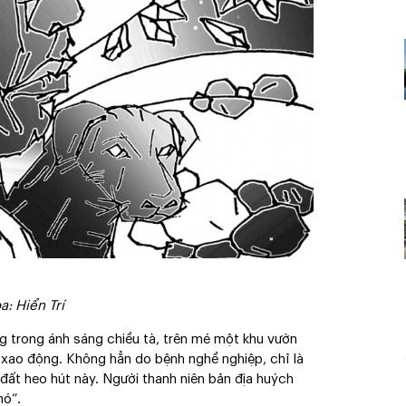
a: Hiển Trí
g trong ánh sáng chiều tà, trên mé một khu vườn
h xao động. Không hẳn do bệnh nghề nghiệp, chỉ là
đất heo hút này. Người thanh niên bản địa huých
hó”.