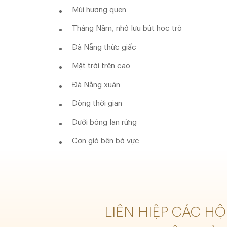
Mùi hương quen
Tháng Năm, nhớ lưu bút học trò
Đà Nẵng thức giấc
Mặt trời trên cao
Đà Nẵng xuân
Dòng thời gian
Dưới bóng lan rừng
Cơn gió bên bờ vực
LIÊN HIỆP CÁC H