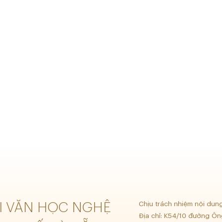
ỘI VĂN HỌC NGHỆ
Chịu trách nhiệm nội dun
Địa chỉ: K54/10 đường Ôn