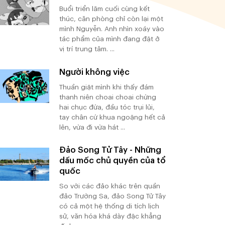
Buổi triển lãm cuối cùng kết
thúc, căn phòng chỉ còn lại một
mình Nguyễn. Anh nhìn xoáy vào
tác phẩm của mình đang đặt ở
vị trí trung tâm. ...
Người không việc
Thuần giật mình khi thấy đám
thanh niên choai choai chừng
hai chục đứa, đầu tóc trụi lủi,
tay chân cứ khua ngoặng hết cả
lên, vừa đi vừa hát ...
Đảo Song Tử Tây - Những
dấu mốc chủ quyền của tổ
quốc
So với các đảo khác trên quần
đảo Trường Sa, đảo Song Tử Tây
có cả một hệ thống di tích lịch
sử, văn hóa khá dày đặc khẳng