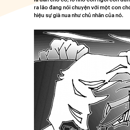
ra lão đang nói chuyện với một con c
hiệu sự già nua như chủ nhân của nó.