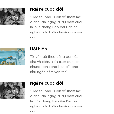
Ngả rẽ cuộc đời
1. Mẹ tôi bảo: “Con về thăm mẹ,
ở chơi dài ngày, đi dự đám cưới
lại của thằng Bao Vải Đen sẽ
nghe được khối chuyện quê mà
con ...
Hội biển
Tôi về quê theo tiếng gọi của
cha và biển. Biển trầm quá, chỉ
những con sóng bền bỉ ì oạp
như ngàn năm vẫn thế. ...
Ngả rẽ cuộc đời
1. Mẹ tôi bảo: “Con về thăm mẹ,
ở chơi dài ngày, đi dự đám cưới
lại của thằng Bao Vải Đen sẽ
nghe được khối chuyện quê mà
con ...