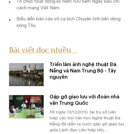
Tổ chức hoạt động kỷ niệm 100 năm Ngày Báo chí
cách mạng Việt Nam
Biểu diễn báo cáo vở ca kịch Chuyện tình bên dòng
sông Thu
Bài viết đọc nhiều
Triển lãm ảnh nghệ thuật Đà
Nẵng và Nam Trung Bộ - Tây
nguyên
Gặp gỡ giao lưu với đoàn nhà
văn Trung Quốc
Tối ngày 13/12/2010, tại trụ sở Liên
hiệp các hội Văn học Nghệ thuật Đà
Nẵng đã diễn ra cuộc gặp gỡ giao lưu
giữa Lãnh đạo Liên hiệp Hội, ...