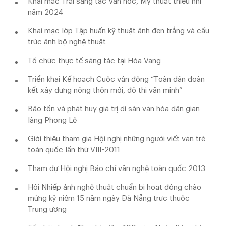
Khai mạc Trại sáng tác Văn học, Mỹ thuật thiếu nhi
năm 2024
Khai mạc lớp Tập huấn kỹ thuật ảnh đen trắng và cấu
trúc ảnh bộ nghệ thuật
Tổ chức thực tế sáng tác tại Hòa Vang
Triển khai Kế hoạch Cuộc vận động “Toàn dân đoàn
kết xây dựng nông thôn mới, đô thị văn minh”
Bảo tồn và phát huy giá trị di sản văn hóa dân gian
làng Phong Lệ
Giới thiệu tham gia Hội nghị những người viết văn trẻ
toàn quốc lần thứ VIII-2011
Tham dự Hội nghị Báo chí văn nghệ toàn quốc 2013
Hội Nhiếp ảnh nghệ thuật chuẩn bị hoạt động chào
mừng kỷ niệm 15 năm ngày Đà Nẵng trực thuộc
Trung ương