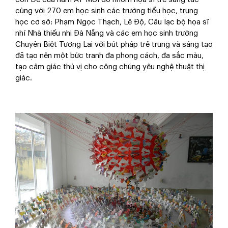
cùng với 270 em học sinh các trường tiểu học, trung
học cơ sở: Phạm Ngọc Thạch, Lê Độ, Câu lạc bộ họa sĩ
nhí Nhà thiếu nhi Đà Nẵng và các em học sinh trường
Chuyên Biệt Tương Lai với bút pháp trẻ trung và sáng tạo
đã tạo nên một bức tranh đa phong cách, đa sắc màu,
tạo cảm giác thú vị cho công chúng yêu nghệ thuật thị
giác.