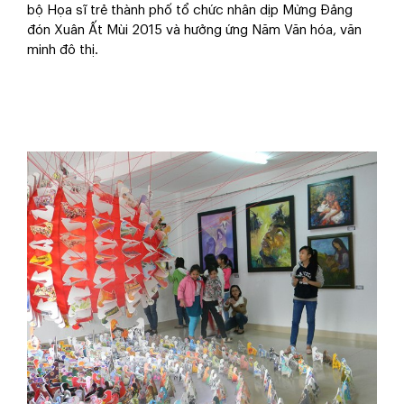
bộ Họa sĩ trẻ thành phố tổ chức nhân dịp Mừng Đảng
đón Xuân Ất Mùi 2015 và hưởng ứng Năm Văn hóa, văn
minh đô thị.