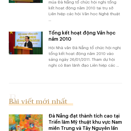
múa Đà Nẵng tổ chức hội nghị tổng
kết hoạt động năm 2010 tại trụ sở
Liên hiệp các hội Văn học Nghệ thuật
...
Tổng kết hoạt động Văn học
năm 2010
Hội Nhà văn Đà Nẵng tổ chức hội nghị
tổng kết hoạt động năm 2010 vào
sáng ngày 26/01/2011. Tham dự hội
nghị có Ban lãnh đạo Liên hiệp các ...
Bài viết mới nhất
Đà Nẵng đạt thành tích cao tại
Triển lãm Mỹ thuật khu vực Nam
miền Trung và Tây Nguyên lần