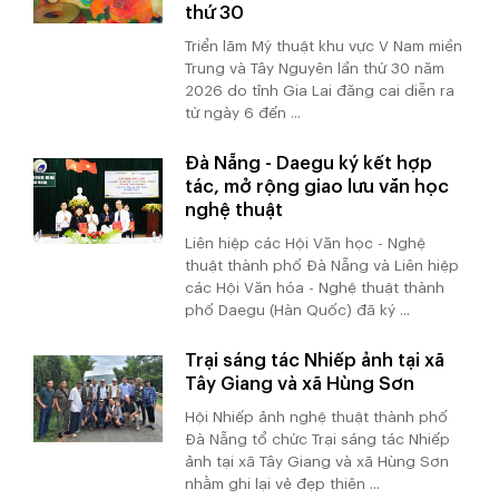
thứ 30
Triển lãm Mỹ thuật khu vực V Nam miền
Trung và Tây Nguyên lần thứ 30 năm
2026 do tỉnh Gia Lai đăng cai diễn ra
từ ngày 6 đến ...
Đà Nẵng - Daegu ký kết hợp
tác, mở rộng giao lưu văn học
nghệ thuật
Liên hiệp các Hội Văn học - Nghệ
thuật thành phố Đà Nẵng và Liên hiệp
các Hội Văn hóa - Nghệ thuật thành
phố Daegu (Hàn Quốc) đã ký ...
Trại sáng tác Nhiếp ảnh tại xã
Tây Giang và xã Hùng Sơn
Hội Nhiếp ảnh nghệ thuật thành phố
Đà Nẵng tổ chức Trại sáng tác Nhiếp
ảnh tại xã Tây Giang và xã Hùng Sơn
nhằm ghi lại vẻ đẹp thiên ...