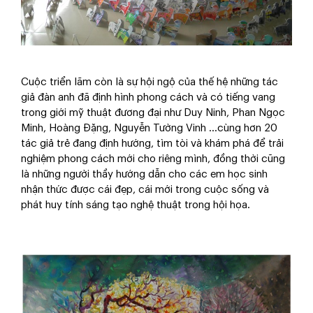
Cuộc triển lãm còn là sự hội ngộ của thế hệ những tác
giả đàn anh đã định hình phong cách và có tiếng vang
trong giới mỹ thuật đương đại như Duy Ninh, Phan Ngọc
Minh, Hoàng Đặng, Nguyễn Tường Vinh …cùng hơn 20
tác giả trẻ đang định hướng, tìm tòi và khám phá để trải
nghiệm phong cách mới cho riêng mình, đồng thời cũng
là những người thầy hướng dẫn cho các em học sinh
nhận thức được cái đẹp, cái mới trong cuộc sống và
phát huy tính sáng tạo nghệ thuật trong hội họa.