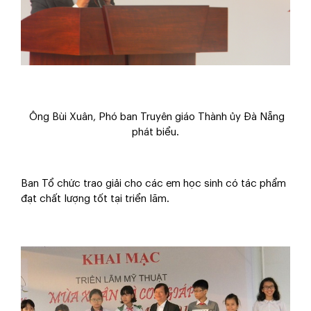
Ông Bùi Xuân, Phó ban Truyên giáo Thành ủy Đà Nẵng
phát biểu.
Ban Tổ chức trao giải cho các em học sinh có tác phẩm
đạt chất lượng tốt tại triển lãm.