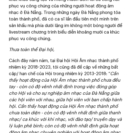
phục vụ công chúng của những người hoạt động âm
nhạc ở Đà Nẵng. Trong những ngày Đà Nẵng phong tỏa
toàn thành phố, đã có ca sĩ lần đầu tiên một mình trên
sân khấu mà phía dưới lặng im không một bóng người để
livestream chương trình biểu diễn khoảng mười ca khúc
phục vụ công chúng.
Thưa toàn thể Đại hội,
Cách đây năm năm, tại Đại hội Hội Âm nhạc thành phố
nhiệm kỳ 2018-2023, tôi cũng đã đề cập về những bất
cập/ hạn chế của Hội trong nhiệm kỳ 2013-2018: “
Cần
thấy hoạt động của Hội Âm nhạc thành phố chưa đều
tay - còn có độ vênh nhất định trong việc đóng góp
cho Hội và cho sự nghiệp âm nhạc của Đà Nẵng giữa
các hội viên với nhau, giữa hội viên với ban chấp hành
hội. Cần thấy hoạt động của Hội Âm nhạc thành phố
chưa toàn diện - còn có độ vênh nhất định giữa thanh
nhạc/ ca khúc với khí nhạc, với đào tạo/ truyền dạy và
lý luận phê bình; còn có độ vênh nhất định giữa hoạt
động âm nhạc chuyên nghiệp với hoạt động âm nhạc