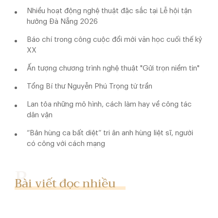
Nhiều hoạt động nghệ thuật đặc sắc tại Lễ hội tận
hưởng Đà Nẵng 2026
Báo chí trong công cuộc đổi mới văn học cuối thế kỷ
XX
Ấn tượng chương trình nghệ thuật "Gửi trọn niềm tin"
Tổng Bí thư Nguyễn Phú Trọng từ trần
Lan tỏa những mô hình, cách làm hay về công tác
dân vận
“Bản hùng ca bất diệt” tri ân anh hùng liệt sĩ, người
có công với cách mạng
Bài viết đọc nhiều