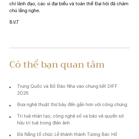
chí lãnh đạo, các vị đại biểu và toàn thể Đại hội đã chăm
chú lắng nghe.
B.V.T
Có thể bạn quan tâm
Trung Quốc và Bồ Đào Nha vào chung kết DIFF
2026
Đưa nghệ thuật thứ bảy đến gần hơn với công chúng
Trí tuệ nhân tạo, công nghệ số và bảo vệ quyền sở
hữu trí tuệ trong điện ảnh
Đà Nẵng tổ chức Lễ khánh thành Tượng Bác Hồ