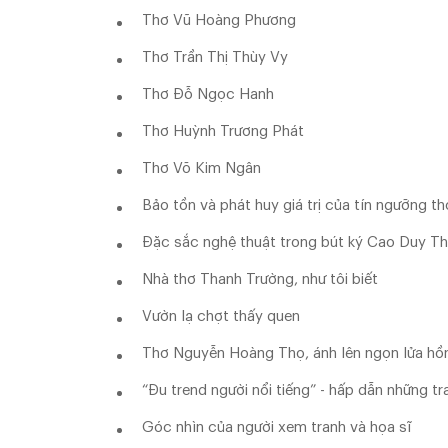
Thơ Vũ Hoàng Phương
Thơ Trần Thị Thùy Vy
Thơ Đỗ Ngọc Hanh
Thơ Huỳnh Trương Phát
Thơ Võ Kim Ngân
Bảo tồn và phát huy giá trị của tín ngưỡng t
Đặc sắc nghệ thuật trong bút ký Cao Duy Th
Nhà thơ Thanh Trường, như tôi biết
Vườn lạ chợt thấy quen
Thơ Nguyễn Hoàng Thọ, ánh lên ngọn lửa hồ
“Đu trend người nổi tiếng” - hấp dẫn những tr
Góc nhìn của người xem tranh và họa sĩ