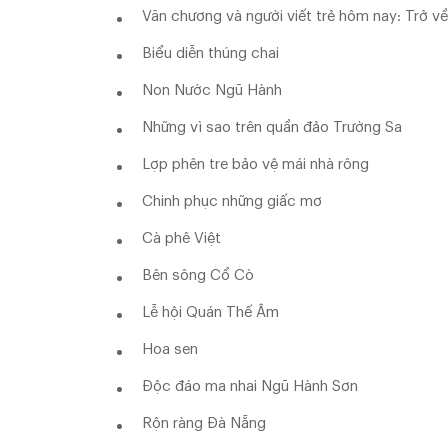
Văn chương và người viết trẻ hôm nay: Trở về 
Biểu diễn thúng chai
Non Nước Ngũ Hành
Những vì sao trên quần đảo Trường Sa
Lợp phên tre bảo vệ mái nhà rông
Chinh phục những giấc mơ
Cà phê Việt
Bên sông Cổ Cò
Lễ hội Quán Thế Âm
Hoa sen
Độc đáo ma nhai Ngũ Hành Sơn
Rộn ràng Đà Nẵng