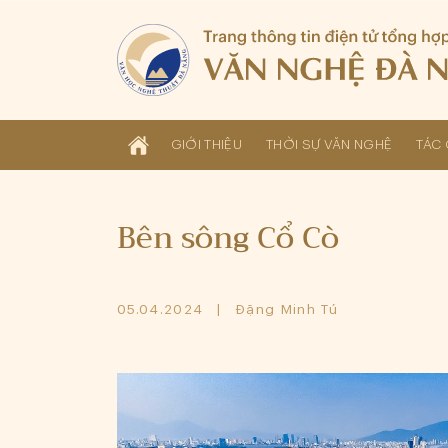
GIỚI THIỆU
THỜI SỰ VĂN NGHỆ
TÁC 
Bên sông Cổ Cò
05.04.2024
Đặng Minh Tú