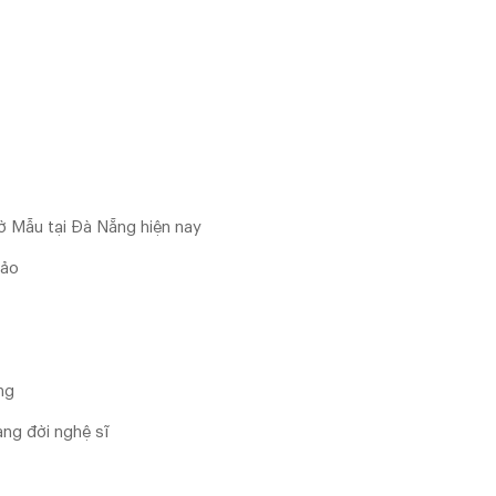
hờ Mẫu tại Đà Nẵng hiện nay
ảo
ng
ang đời nghệ sĩ