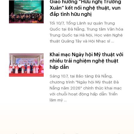
Giao hưởng “Hữu nghị Trường
Xuân” kết nối nghệ thuật, vun
đắp tình hữu nghị
Tối 10/7, Tổng Lãnh sự quán Trung
Quốc tại Đà Nẵng, Trung tâm Văn hóa
Trung Quốc tại Hà Nội, Học viện Nghệ
thuật Quảng Tây và Hội Nhạc sĩ ...
Khai mạc Ngày hội Mỹ thuật với
nhiều trải nghiệm nghệ thuật
hấp dẫn
Sáng 10.7, tại Bảo tàng Đà Nẵng,
chương trình "Ngày hội Mỹ thuật Đà
Nẵng năm 2026" chính thức khai mạc
với chuỗi hoạt động hấp dẫn: Triển
lãm mỹ ...