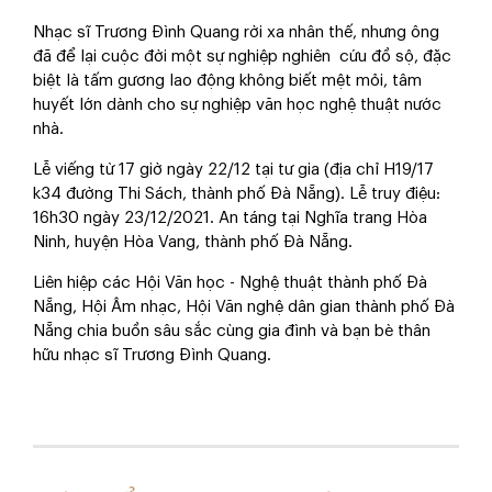
Nhạc sĩ Trương Đình Quang rời xa nhân thế, nhưng ông
đã để lại cuộc đời một sự nghiệp nghiên cứu đồ sộ, đặc
biệt là tấm gương lao động không biết mệt mỏi, tâm
huyết lớn dành cho sự nghiệp văn học nghệ thuật nước
nhà.
Lễ viếng từ 17 giờ ngày 22/12 tại tư gia (địa chỉ H19/17
k34 đường Thi Sách, thành phố Đà Nẵng). Lễ truy điệu:
16h30 ngày 23/12/2021. An táng tại Nghĩa trang Hòa
Ninh, huyện Hòa Vang, thành phố Đà Nẵng.
Liên hiệp các Hội Văn học - Nghệ thuật thành phố Đà
Nẵng, Hội Âm nhạc, Hội Văn nghệ dân gian thành phố Đà
Nẵng chia buồn sâu sắc cùng gia đình và bạn bè thân
hữu nhạc sĩ Trương Đình Quang.