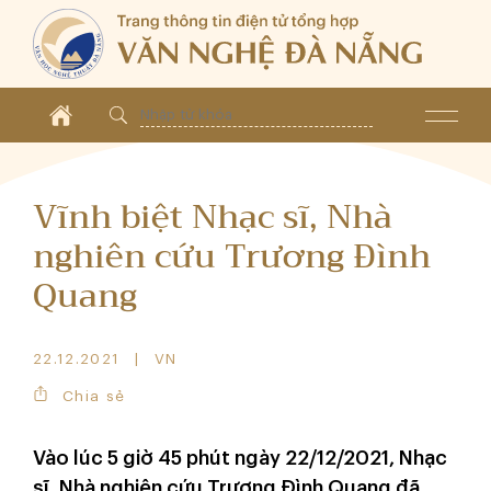
Vĩnh biệt Nhạc sĩ, Nhà
nghiên cứu Trương Đình
Quang
22.12.2021
VN
Chia sẻ
Vào lúc 5 giờ 45 phút ngày 22/12/2021, Nhạc
sĩ, Nhà nghiên cứu Trương Đình Quang đã