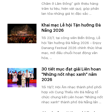
Chăm ở Lâm Đồng” giới thiệu hàng
trăm tư liệu, hiện vật quý, góp phần
lan tỏa những giá trị đặc sắc ...
Khai mạc Lễ hội Tận hưởng Đà
Nẵng 2026
Tối 23/7, tại công viên Biển Đông, Lễ
hội Tận hưởng Đà Nẵng 2026 – Enjoy
Danang Festival 2026 chính thức khai
mạc, mở đầu chuỗi hoạt động văn
hóa, ...
30 tiết mục đạt giải Liên hoan
"Những nốt nhạc xanh" năm
2026
Tối 19/7, Hội Âm nhạc thành phố phối
hợp với Cung Thiếu nhi Đà Nẵng tổ
chức chung kết Liên hoan "Những nốt
nhạc xanh" thành phố Đà Nẵng lần ...