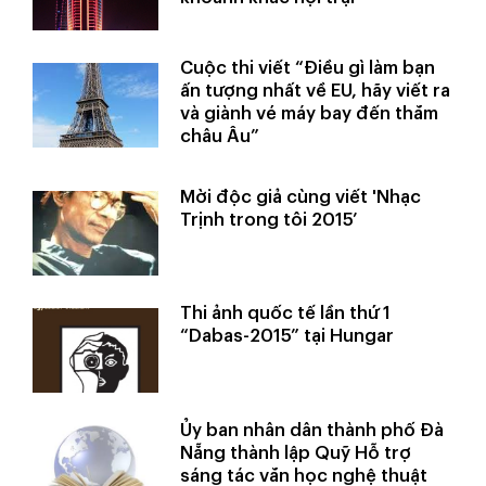
Cuộc thi viết “Điều gì làm bạn
ấn tượng nhất về EU, hãy viết ra
và giành vé máy bay đến thăm
châu Âu”
Mời độc giả cùng viết 'Nhạc
Trịnh trong tôi 2015’
Thi ảnh quốc tế lần thứ 1
“Dabas-2015” tại Hungar
Ủy ban nhân dân thành phố Đà
Nẵng thành lập Quỹ Hỗ trợ
sáng tác văn học nghệ thuật