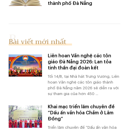
thành phố Đà Nẵng
Bài viết mới nhất
Liên hoan Văn nghệ các tôn
giáo Đà Nẵng 2026: Lan tỏa
tinh thần đại đoàn kết
Tối 14/8, tại Nhà hát Trưng Vương, Liên
hoan Văn nghệ các tôn giáo thành
phố Đà Nẵng năm 2026 sẽ diễn ra với
sự tham gia của hơn 450 ...
Khai mạc triển lãm chuyên đề
“Dấu ấn văn hóa Chăm ở Lâm
Đồng”
Triển lãm chuyên đề “Dấu ấn văn hóa