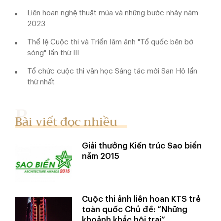
Liên hoan nghệ thuật múa và những bước nhảy năm
2023
Thể lệ Cuộc thi và Triển lãm ảnh "Tổ quốc bên bờ
sóng" lần thứ III
Tổ chức cuộc thi văn học Sáng tác mới San Hô lần
thứ nhất
Bài viết đọc nhiều
Giải thưởng Kiến trúc Sao biển
năm 2015
Cuộc thi ảnh liên hoan KTS trẻ
toàn quốc Chủ đề: “Những
khoảnh khắc hội trại”