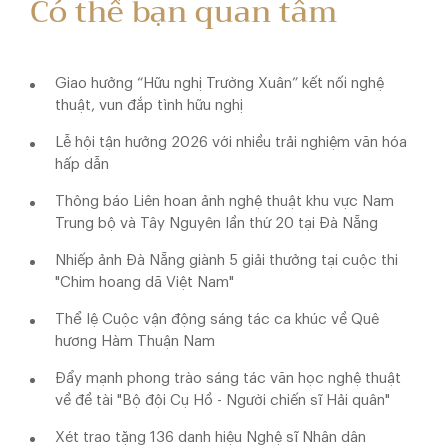
Có thể bạn quan tâm
Giao hưởng “Hữu nghị Trường Xuân” kết nối nghệ
thuật, vun đắp tình hữu nghị
Lễ hội tận hưởng 2026 với nhiều trải nghiệm văn hóa
hấp dẫn
Thông báo Liên hoan ảnh nghệ thuật khu vực Nam
Trung bộ và Tây Nguyên lần thứ 20 tại Đà Nẵng
Nhiếp ảnh Đà Nẵng giành 5 giải thưởng tại cuộc thi
"Chim hoang dã Việt Nam"
Thể lệ Cuộc vận động sáng tác ca khúc về Quê
hương Hàm Thuận Nam
Đẩy mạnh phong trào sáng tác văn học nghệ thuật
về đề tài "Bộ đội Cụ Hồ - Người chiến sĩ Hải quân"
Xét trao tặng 136 danh hiệu Nghệ sĩ Nhân dân