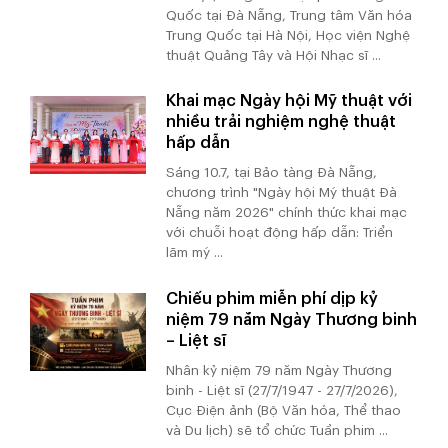
Quốc tại Đà Nẵng, Trung tâm Văn hóa
Trung Quốc tại Hà Nội, Học viện Nghệ
thuật Quảng Tây và Hội Nhạc sĩ ...
Khai mạc Ngày hội Mỹ thuật với
nhiều trải nghiệm nghệ thuật
hấp dẫn
Sáng 10.7, tại Bảo tàng Đà Nẵng,
chương trình "Ngày hội Mỹ thuật Đà
Nẵng năm 2026" chính thức khai mạc
với chuỗi hoạt động hấp dẫn: Triển
lãm mỹ ...
Chiếu phim miễn phí dịp kỷ
niệm 79 năm Ngày Thương binh
– Liệt sĩ
Nhân kỷ niệm 79 năm Ngày Thương
binh - Liệt sĩ (27/7/1947 - 27/7/2026),
Cục Điện ảnh (Bộ Văn hóa, Thể thao
và Du lịch) sẽ tổ chức Tuần phim ...