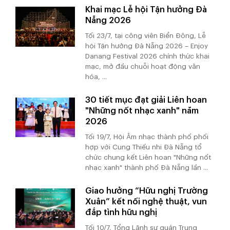
Khai mạc Lễ hội Tận hưởng Đà
Nẵng 2026
Tối 23/7, tại công viên Biển Đông, Lễ
hội Tận hưởng Đà Nẵng 2026 – Enjoy
Danang Festival 2026 chính thức khai
mạc, mở đầu chuỗi hoạt động văn
hóa, ...
30 tiết mục đạt giải Liên hoan
"Những nốt nhạc xanh" năm
2026
Tối 19/7, Hội Âm nhạc thành phố phối
hợp với Cung Thiếu nhi Đà Nẵng tổ
chức chung kết Liên hoan "Những nốt
nhạc xanh" thành phố Đà Nẵng lần ...
Giao hưởng “Hữu nghị Trường
Xuân” kết nối nghệ thuật, vun
đắp tình hữu nghị
Tối 10/7, Tổng Lãnh sự quán Trung