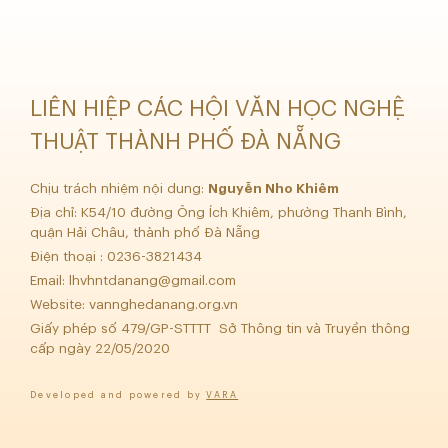
LIÊN HIỆP CÁC HỘI VĂN HỌC NGHỆ
THUẬT THÀNH PHỐ ĐÀ NẴNG
Chịu trách nhiệm nội dung:
Nguyễn Nho Khiêm
Địa chỉ: K54/10 đường Ông Ích Khiêm, phường Thanh Bình,
quận Hải Châu, thành phố Đà Nẵng
Điện thoại : 0236-3821434
Email:
lhvhntdanang@gmail.com
Website: vannghedanang.org.vn
Giấy phép số 479/GP-STTTT Sở Thông tin và Truyền thông
cấp ngày 22/05/2020
Developed and powered by
VARA