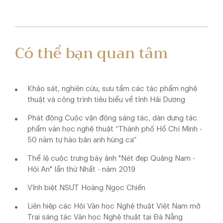
Có thể bạn quan tâm
Khảo sát, nghiên cứu, sưu tầm các tác phẩm nghệ
thuật và công trình tiêu biểu về tỉnh Hải Dương
Phát động Cuộc vận động sáng tác, dàn dựng tác
phẩm văn học nghệ thuật “Thành phố Hồ Chí Minh -
50 năm tự hào bản anh hùng ca”
Thể lệ cuộc trưng bày ảnh "Nét đẹp Quảng Nam -
Hội An" lần thứ Nhất - năm 2019
Vĩnh biệt NSƯT Hoàng Ngọc Chiến
Liên hiệp các Hội Văn học Nghệ thuật Việt Nam mở
Trại sáng tác Văn học Nghệ thuật tại Đà Nẵng