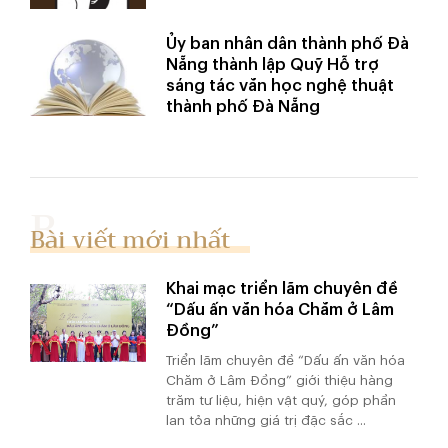
Ủy ban nhân dân thành phố Đà
Nẵng thành lập Quỹ Hỗ trợ
sáng tác văn học nghệ thuật
thành phố Đà Nẵng
Bài viết mới nhất
Khai mạc triển lãm chuyên đề
“Dấu ấn văn hóa Chăm ở Lâm
Đồng”
Triển lãm chuyên đề “Dấu ấn văn hóa
Chăm ở Lâm Đồng” giới thiệu hàng
trăm tư liệu, hiện vật quý, góp phần
lan tỏa những giá trị đặc sắc ...