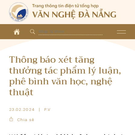
Thông báo xét tăng
thưởng tác phẩm lý luận,
phê bình văn học, nghệ
thuật
23.02.2024
P.V
Chia sẻ