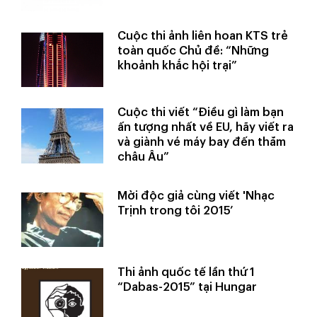
Cuộc thi ảnh liên hoan KTS trẻ
toàn quốc Chủ đề: “Những
khoảnh khắc hội trại”
Cuộc thi viết “Điều gì làm bạn
ấn tượng nhất về EU, hãy viết ra
và giành vé máy bay đến thăm
châu Âu”
Mời độc giả cùng viết 'Nhạc
Trịnh trong tôi 2015’
Thi ảnh quốc tế lần thứ 1
“Dabas-2015” tại Hungar