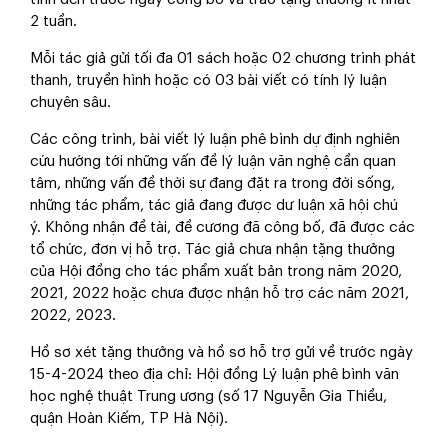
2 tuần.
Mỗi tác giả gửi tối đa 01 sách hoặc 02 chương trình phát
thanh, truyền hình hoặc có 03 bài viết có tính lý luận
chuyên sâu.
Các công trình, bài viết lý luận phê bình dự định nghiên
cứu hướng tới những vấn đề lý luận văn nghệ cần quan
tâm, những vấn đề thời sự đang đặt ra trong đời sống,
những tác phẩm, tác giả đang được dư luận xã hội chú
ý. Không nhận đề tài, đề cương đã công bố, đã được các
tổ chức, đơn vị hỗ trợ. Tác giả chưa nhận tặng thưởng
của Hội đồng cho tác phẩm xuất bản trong năm 2020,
2021, 2022 hoặc chưa được nhận hỗ trợ các năm 2021,
2022, 2023.
Hồ sơ xét tặng thưởng và hồ sơ hỗ trợ gửi về trước ngày
15-4-2024 theo địa chỉ: Hội đồng Lý luận phê bình văn
học nghệ thuật Trung ương (số 17 Nguyễn Gia Thiều,
quận Hoàn Kiếm, TP Hà Nội).