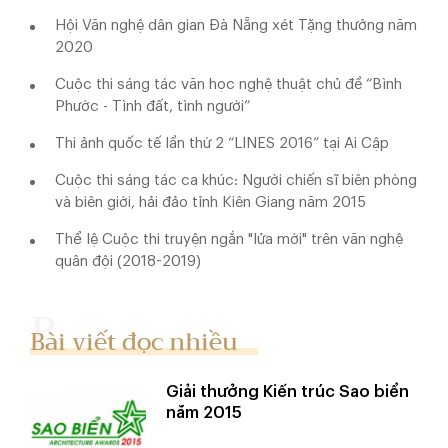
Hội Văn nghệ dân gian Đà Nẵng xét Tặng thưởng năm
2020
Cuộc thi sáng tác văn học nghệ thuật chủ đề “Bình
Phước - Tình đất, tình người”
Thi ảnh quốc tế lần thứ 2 “LINES 2016” tại Ai Cập
Cuộc thi sáng tác ca khúc: Người chiến sĩ biên phòng
và biên giới, hải đảo tỉnh Kiên Giang năm 2015
Thể lệ Cuộc thi truyện ngắn "lửa mới" trên văn nghệ
quân đội (2018-2019)
Bài viết đọc nhiều
Giải thưởng Kiến trúc Sao biển
năm 2015