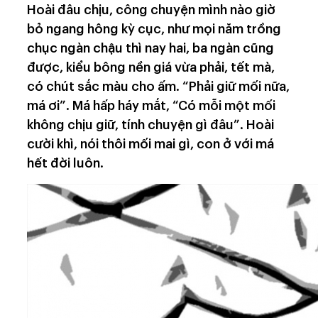
Hoài đâu chịu, công chuyện mình nào giờ
bỏ ngang hông kỳ cục, như mọi năm trồng
chục ngàn chậu thì nay hai, ba ngàn cũng
được, kiểu bông nền giá vừa phải, tết mà,
có chút sắc màu cho ấm. “Phải giữ mối nữa,
má ơi”. Má hấp háy mắt, “Có mỗi một mối
không chịu giữ, tính chuyện gì đâu”. Hoài
cười khì, nói thôi mối mai gì, con ở với má
hết đời luôn.