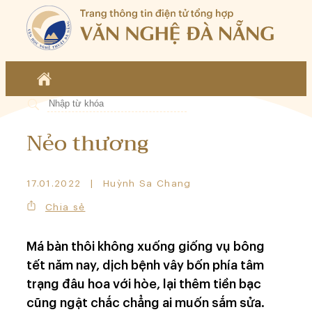
Nẻo thương
17.01.2022
Huỳnh Sa Chang
Chia sẻ
Má bàn thôi không xuống giống vụ bông
tết năm nay, dịch bệnh vây bốn phía tâm
trạng đâu hoa với hòe, lại thêm tiền bạc
cũng ngặt chắc chẳng ai muốn sắm sửa.