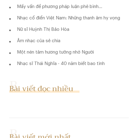
Mấy vấn đề phương pháp luận phê bình…
Nhạc cổ điển Việt Nam: Những thanh âm hy vọng
Nữ sĩ Huỳnh Thị Bảo Hòa
Âm nhạc của sẻ chia
Một nén tâm hương tưởng nhớ Người
Nhạc sĩ Thái Nghĩa - 40 năm biết bao tình
Bài viết đọc nhiều
Bài viết mới nhất