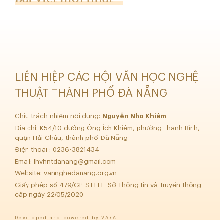
LIÊN HIỆP CÁC HỘI VĂN HỌC NGHỆ
THUẬT THÀNH PHỐ ĐÀ NẴNG
Chịu trách nhiệm nội dung:
Nguyễn Nho Khiêm
Địa chỉ: K54/10 đường Ông Ích Khiêm, phường Thanh Bình,
quận Hải Châu, thành phố Đà Nẵng
Điện thoại : 0236-3821434
Email:
lhvhntdanang@gmail.com
Website: vannghedanang.org.vn
Giấy phép số 479/GP-STTTT Sở Thông tin và Truyền thông
cấp ngày 22/05/2020
Developed and powered by
VARA