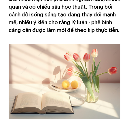
quan và có chiều sâu học thuật. Trong bối
cảnh đời sống sáng tạo đang thay đổi mạnh
mẽ, nhiều ý kiến cho rằng lý luận - phê bình
càng cần được làm mới để theo kịp thực tiễn.