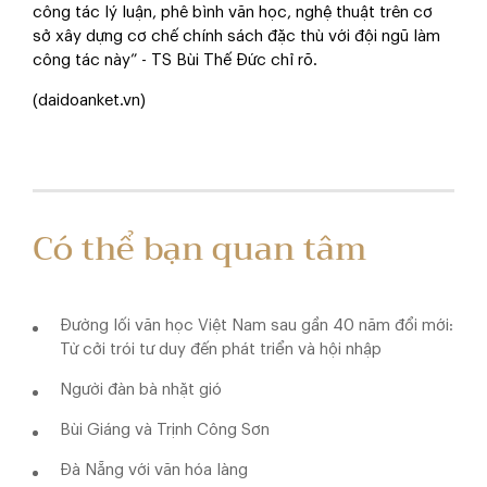
công tác lý luận, phê bình văn học, nghệ thuật trên cơ
sở xây dựng cơ chế chính sách đặc thù với đội ngũ làm
công tác này” - TS Bùi Thế Đức chỉ rõ.
(daidoanket.vn)
Có thể bạn quan tâm
Đường lối văn học Việt Nam sau gần 40 năm đổi mới:
Từ cởi trói tư duy đến phát triển và hội nhập
Người đàn bà nhặt gió
Bùi Giáng và Trịnh Công Sơn
Đà Nẵng với văn hóa làng