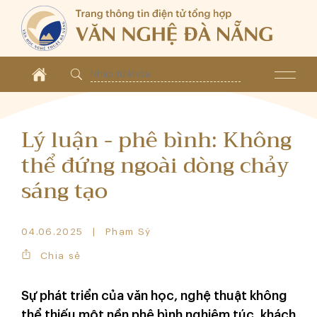
Lý luận - phê bình: Không
thể đứng ngoài dòng chảy
sáng tạo
04.06.2025
Phạm Sỹ
Chia sẻ
Sự phát triển của văn học, nghệ thuật không
thể thiếu một nền phê bình nghiêm túc, khách