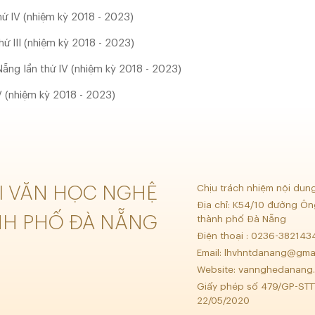
hứ IV (nhiệm kỳ 2018 - 2023)
hứ III (nhiệm kỳ 2018 - 2023)
Nẵng lần thứ IV (nhiệm kỳ 2018 - 2023)
V (nhiệm kỳ 2018 - 2023)
ỘI VĂN HỌC NGHỆ
Chịu trách nhiệm nội dun
Địa chỉ: K54/10 đường Ôn
NH PHỐ ĐÀ NẴNG
thành phố Đà Nẵng
Điện thoại : 0236-38214
Email:
lhvhntdanang@gma
Website: vannghedanang.
Giấy phép số 479/GP-STT
22/05/2020