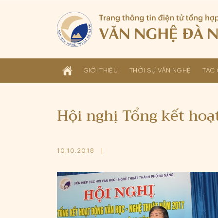
GIỚI THIỆU
THỜI SỰ VĂN NGHỆ
TÁC 
Hội nghị Tổng kết hoạ
10.10.2018