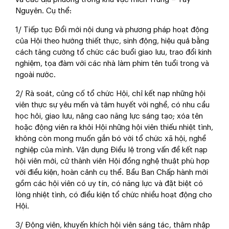
Nguyên. Cụ thể:
1/ Tiếp tục Đổi mới nội dung và phương pháp hoạt động
của Hội theo hướng thiết thực, sinh động, hiệu quả bằng
cách tăng cường tổ chức các buổi giao lưu, trao đổi kinh
nghiệm, tọa đàm với các nhà làm phim tên tuổi trong và
ngoài nước.
2/ Rà soát, củng cố tổ chức Hội, chỉ kết nạp những hội
viên thực sự yêu mến và tâm huyết với nghề, có nhu cầu
học hỏi, giao lưu, nâng cao năng lực sáng tạo; xóa tên
hoặc động viên ra khỏi Hội những hội viên thiếu nhiệt tình,
không còn mong muốn gắn bó với tổ chức xã hội, nghề
nghiệp của mình. Vận dụng Điều lệ trong vấn đề kết nạp
hội viên mới, cử thành viên Hội đồng nghệ thuật phù hợp
với điều kiện, hoàn cảnh cụ thể. Bầu Ban Chấp hành mới
gồm các hội viên có uy tín, có năng lực và đặt biệt có
lòng nhiệt tình, có điều kiện tổ chức nhiều hoạt động cho
Hội.
3/ Động viên, khuyến khích hội viên sáng tác, thâm nhập