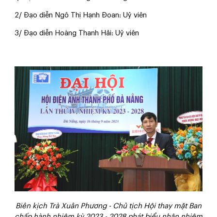
2/ Đạo diễn Ngô Thị Hạnh Đoan: Uỷ viên
3/ Đạo diễn Hoàng Thanh Hải: Uỷ viên
Biên kịch Trà Xuân Phương - Chủ tịch Hội thay mặt Ban
chấp hành nhiệm kỳ 2023 - 2028 phát biểu nhận nhiệm