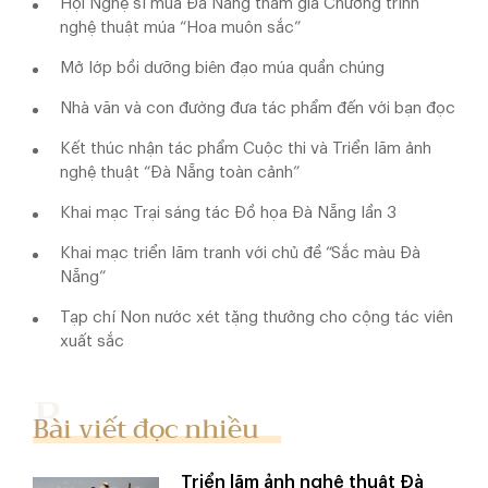
Hội Nghệ sĩ múa Đà Nẵng tham gia Chương trình
nghệ thuật múa “Hoa muôn sắc”
Mở lớp bồi dưỡng biên đạo múa quần chúng
Nhà văn và con đường đưa tác phẩm đến với bạn đọc
Kết thúc nhận tác phẩm Cuộc thi và Triển lãm ảnh
nghệ thuật “Đà Nẵng toàn cảnh”
Khai mạc Trại sáng tác Đồ họa Đà Nẵng lần 3
Khai mạc triển lãm tranh với chủ đề “Sắc màu Đà
Nẵng”
Tạp chí Non nước xét tặng thưởng cho cộng tác viên
xuất sắc
Bài viết đọc nhiều
Triển lãm ảnh nghệ thuật Đà