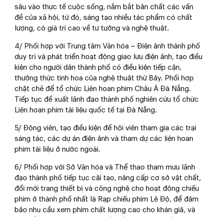
sâu vào thực tế cuộc sống, nắm bắt bản chất các vấn
đề của xã hội, từ đó, sáng tạo nhiều tác phẩm có chất
lượng, có giá trị cao về tư tưởng và nghệ thuật.
4/ Phối hợp với Trung tâm Văn hóa – Điện ảnh thành phố
duy trì và phát triển hoạt động giao lưu điện ảnh, tạo điều
kiện cho người dân thành phố có điều kiện tiếp cận,
thưởng thức tinh hoa của nghệ thuật thứ Bảy. Phối hợp
chặt chẽ để tổ chức Liên hoan phim Châu Á Đà Nẵng.
Tiếp tục đề xuất lãnh đạo thành phố nghiên cứu tổ chức
Liên hoan phim tài liệu quốc tế tại Đà Nẵng.
5/ Động viên, tạo điều kiện để hội viên tham gia các trại
sáng tác, các dự án điện ảnh và tham dự các liên hoan
phim tài liệu ở nước ngoài.
6/ Phối hợp với Sở Văn hóa và Thể thao tham mưu lãnh
đạo thành phố tiếp tục cải tạo, nâng cấp cơ sở vật chất,
đổi mới trang thiết bị và công nghệ cho hoạt động chiếu
phim ở thành phố nhất là Rạp chiếu phim Lê Độ, để đảm
bảo nhu cầu xem phim chất lượng cao cho khán giả, và