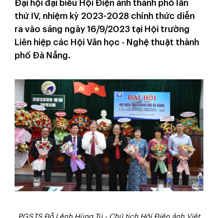
Đại hội đại biểu Hội Điện ảnh thành phố lần
thứ IV, nhiệm kỳ 2023-2028 chính thức diễn
ra vào sáng ngày 16/9/2023 tại Hội trường
Liên hiệp các Hội Văn học - Nghệ thuật thành
phố Đà Nẵng.
PGS.TS Đỗ Lệnh Hùng Tú - Chủ tịch Hội Điện ảnh Việt