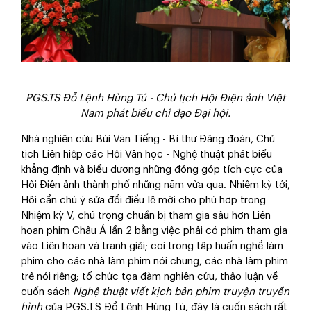
PGS.TS Đỗ Lệnh Hùng Tú - Chủ tịch Hội Điện ảnh Việt
Nam phát biểu chỉ đạo Đại hội.
Nhà nghiên cứu Bùi Văn Tiếng - Bí thư Đảng đoàn, Chủ
tịch Liên hiệp các Hội Văn học - Nghệ thuật phát biểu
khẳng định và biểu dương những đóng góp tích cực của
Hội Điện ảnh thành phố những năm vừa qua. Nhiệm kỳ tới,
Hội cần chú ý sửa đổi điều lệ mới cho phù hợp trong
Nhiệm kỳ V, chú trọng chuẩn bị tham gia sâu hơn Liên
hoan phim Châu Á lần 2 bằng việc phải có phim tham gia
vào Liên hoan và tranh giải; coi trọng tập huấn nghề làm
phim cho các nhà làm phim nói chung, các nhà làm phim
trẻ nói riêng; tổ chức tọa đàm nghiên cứu, thảo luận về
cuốn sách
Nghệ thuật viết kịch bản phim truyện truyền
hình
của PGS.TS Đồ Lệnh Hùng Tú, đây là cuốn sách rất