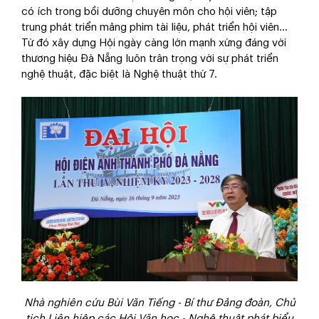
có ích trong bồi dưỡng chuyên môn cho hội viên; tập
trung phát triển mảng phim tài liệu, phát triển hội viên...
Từ đó xây dựng Hội ngày càng lớn mạnh xứng đáng với
thương hiệu Đà Nẵng luôn trân trọng với sự phát triển
nghệ thuật, đặc biệt là Nghệ thuật thứ 7.
Nhà nghiên cứu Bùi Văn Tiếng - Bí thư Đảng đoàn, Chủ
tịch Liên hiệp các Hội Văn học - Nghệ thuật phát biểu