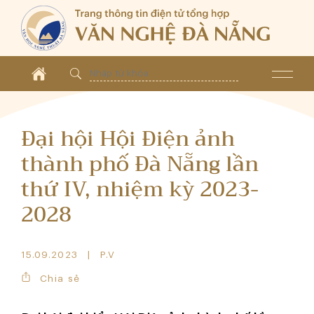
Đại hội Hội Điện ảnh
thành phố Đà Nẵng lần
thứ IV, nhiệm kỳ 2023-
2028
15.09.2023
P.V
Chia sẻ