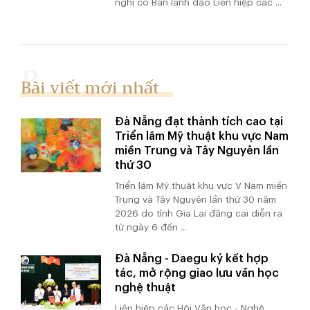
nghị có Ban lãnh đạo Liên hiệp các ...
Bài viết mới nhất
Đà Nẵng đạt thành tích cao tại
Triển lãm Mỹ thuật khu vực Nam
miền Trung và Tây Nguyên lần
thứ 30
Triển lãm Mỹ thuật khu vực V Nam miền
Trung và Tây Nguyên lần thứ 30 năm
2026 do tỉnh Gia Lai đăng cai diễn ra
từ ngày 6 đến ...
Đà Nẵng - Daegu ký kết hợp
tác, mở rộng giao lưu văn học
nghệ thuật
Liên hiệp các Hội Văn học - Nghệ