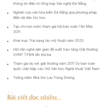
thông tin điện tử tổng hợp Văn nghệ Đà Nẵng
Nghiên cứu văn hóa biển Đà Nẵng qua phương pháp
điền dã dân tộc học
Tạp chí non nước tham gia hội báo xuân Tân Mão
2011
Khai mạc Trại sáng tác mỹ thuật năm 2025
Hội Văn nghệ dân gian đề xuất trao tặng Giải thưởng
VHNT TPĐN lần thứ ba
Tham gia dự xét giải thưởng năm 2011 Ủy ban toàn
quốc Liên hiệp các Hội Văn học-Nghệ thuật Việt Nam
Tưởng niệm Nhà thơ Lưu Trùng Dương
Bài viết đọc nhiều