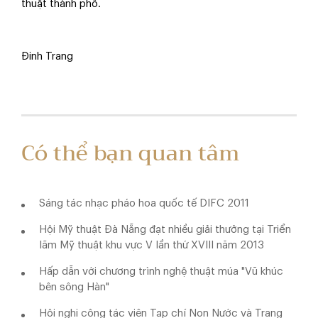
thuật thành phố.
Đinh Trang
Có thể bạn quan tâm
Sáng tác nhạc pháo hoa quốc tế DIFC 2011
Hội Mỹ thuật Đà Nẵng đạt nhiều giải thưởng tại Triển
lãm Mỹ thuật khu vực V lần thứ XVIII năm 2013
Hấp dẫn với chương trình nghệ thuật múa "Vũ khúc
bên sông Hàn"
Hội nghị cộng tác viên Tạp chí Non Nước và Trang