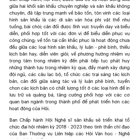
giữa hai khối sân khấu chuyên nghiệp và sân khấu không
chuyên, đã tập trung mạnh về bảo tồn, tôn vinh các loại
hình sân khấu là các di sản văn hóa phi vật thể như
tuồng, bài chòi; cân đối được lĩnh vực truyền dạy và biểu
diễn, phối hợp tốt với các đơn vị để biểu diễn phục vụ
công chúng; về tồn tại cần khắc phục là hoạt động chưa
đều giữa các loại hình sân khấu, lý luận - phê bình, thiếu
kịch bản hay, diễn viên giỏi; về phương hướng nhiệm vụ
trọng tâm trong nhiệm kỳ đến phải tiếp tục phát huy
những thành tựu trong nhiệm kỳ qua, đẩy mạnh xây dựng
đội ngũ, các câu lạc bộ, tổ chức các trại sáng tác kịch
bản, cân đối giữa sáng tác và lý luận phê bình, tuyển
chọn các kịch bản có chất lượng tốt ở các loại hình để in
lưu trữ và quảng bá, tăng cường phối hợp với các cơ
quan ban ngành trong thành phố để phát triển hơn các
hoạt động của Hội.
Ban Chấp hành Hội Nghệ sĩ sân khấu sẽ triển khai tổ
chức đại hội nhiệm kỳ 2018 - 2023 theo tinh thần chỉ đạo
của Ban Thường vụ Liên hiệp các Hội Văn học - Nghệ