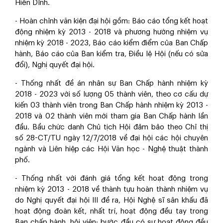
Hiển Dĩnh.
- Hoàn chỉnh văn kiện đại hội gồm: Báo cáo tổng kết hoạt
động nhiệm kỳ 2013 - 2018 và phương hướng nhiệm vụ
nhiệm kỳ 2018 - 2023, Báo cáo kiểm điểm của Ban Chấp
hành, Báo cáo của Ban kiểm tra, Điều lệ Hội (nếu có sửa
đổi), Nghị quyết đại hội.
- Thống nhất đề án nhân sự Ban Chấp hành nhiệm kỳ
2018 - 2023 với số lượng 05 thành viên, theo cơ cấu dự
kiến 03 thành viên trong Ban Chấp hành nhiệm kỳ 2013 -
2018 và 02 thành viên mới tham gia Ban Chấp hành lần
đầu. Bầu chức danh Chủ tịch Hội đảm bảo theo Chỉ thị
số 28-CT/TU ngày 12/7/2018 về đại hội các hội chuyên
ngành và Liên hiệp các Hội Văn học - Nghệ thuật thành
phố.
- Thống nhất với đánh giá tổng kết hoạt động trong
nhiệm kỳ 2013 - 2018 về thành tựu hoàn thành nhiệm vụ
do Nghị quyết đại hội III đề ra, Hội Nghệ sĩ sân khấu đã
hoạt động đoàn kết, nhất trí, hoạt động đều tay trong
Ban chấp hành, hội viên
; bước đầu có sự hoạt động đều