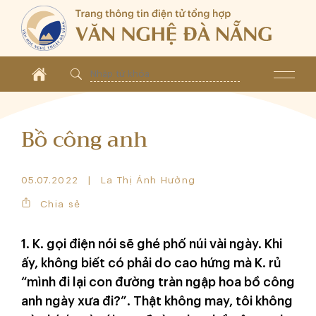
Bồ công anh
05.07.2022
La Thị Ánh Hường
Chia sẻ
1. K. gọi điện nói sẽ ghé phố núi vài ngày. Khi
ấy, không biết có phải do cao hứng mà K. rủ
“mình đi lại con đường tràn ngập hoa bồ công
anh ngày xưa đi?”. Thật không may, tôi không