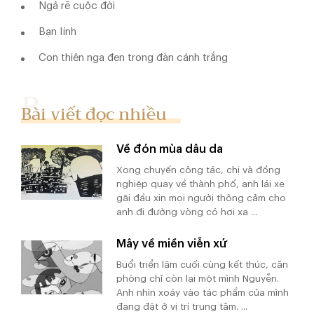
Ngả rẽ cuộc đời
Bạn lính
Con thiên nga đen trong đàn cánh trắng
Bài viết đọc nhiều
Về đón mùa dâu da
Xong chuyến công tác, chị và đồng
nghiệp quay về thành phố, anh lái xe
gãi đầu xin mọi người thông cảm cho
anh đi đường vòng có hơi xa ...
Mây về miền viễn xứ
Buổi triển lãm cuối cùng kết thúc, căn
phòng chỉ còn lại một mình Nguyễn.
Anh nhìn xoáy vào tác phẩm của mình
đang đặt ở vị trí trung tâm. ...