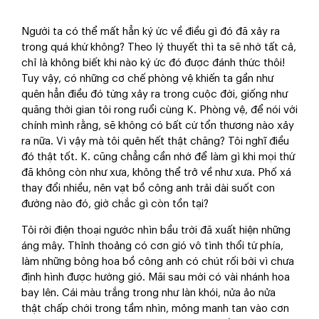
Người ta có thể mất hẳn ký ức về điều gì đó đã xảy ra
trong quá khứ không? Theo lý thuyết thì ta sẽ nhớ tất cả,
chỉ là không biết khi nào ký ức đó được đánh thức thôi!
Tuy vậy, có những cơ chế phòng vệ khiến ta gần như
quên hẳn điều đó từng xảy ra trong cuộc đời, giống như
quãng thời gian tôi rong ruổi cùng K. Phòng vệ, để nói với
chính mình rằng, sẽ không có bất cứ tổn thương nào xảy
ra nữa. Vì vậy mà tôi quên hết thật chăng? Tôi nghĩ điều
đó thật tốt. K. cũng chẳng cần nhớ để làm gì khi mọi thứ
đã không còn như xưa, không thể trở về như xưa. Phố xá
thay đổi nhiều, nên vạt bồ công anh trải dài suốt con
đường nào đó, giờ chắc gì còn tồn tại?
Tôi rời điện thoại ngước nhìn bầu trời đã xuất hiện những
áng mây. Thỉnh thoảng có cơn gió vô tình thổi tứ phía,
làm những bông hoa bồ công anh có chút rối bời vì chưa
định hình được hướng gió. Mãi sau mới có vài nhánh hoa
bay lên. Cái màu trắng trong như làn khói, nửa ảo nửa
thật chấp chới trong tầm nhìn, mỏng manh tan vào cơn