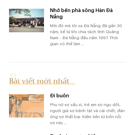
Nhớ bến phà sông Hàn Đà
Nẵng
Mới đó mà tôi xa Đà Nẵng đã gần 30
năm, kể từ khi chia tách tỉnh Quảng
Nam - Đà Nẵng đầu năm 1997. Thời
gian có thể làm ...
Bài viết mới nhất
Đi buôn
Phụ nữ sợ xấu xí, trẻ em sợ ngu dốt,
người già sợ bệnh tật và cái chết, đàn
ông sợ thất bại. Kiếm tiền từ bốn nỗi
sợ này ...